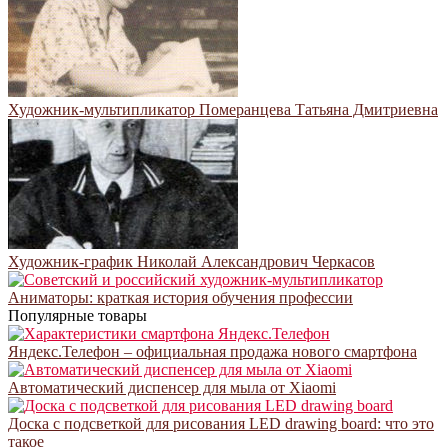
Художник-мультипликатор Померанцева Татьяна Дмитриевна
Художник-график Николай Александрович Черкасов
Аниматоры: краткая история обучения профессии
Популярные товары
Яндекс.Телефон – официальная продажа нового смартфона
Автоматический диспенсер для мыла от Xiaomi
Доска с подсветкой для рисования LED drawing board: что это
такое