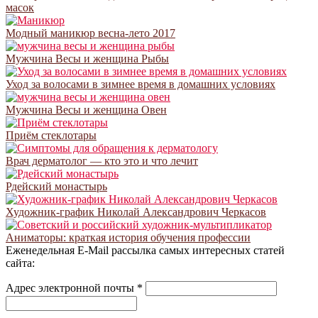
масок
Модный маникюр весна-лето 2017
Мужчина Весы и женщина Рыбы
Уход за волосами в зимнее время в домашних условиях
Мужчина Весы и женщина Овен
Приём стеклотары
Врач дерматолог — кто это и что лечит
Рдейский монастырь
Художник-график Николай Александрович Черкасов
Аниматоры: краткая история обучения профессии
Еженедельная E-Mail рассылка самых интересных статей
сайта:
Адрес электронной почты
*