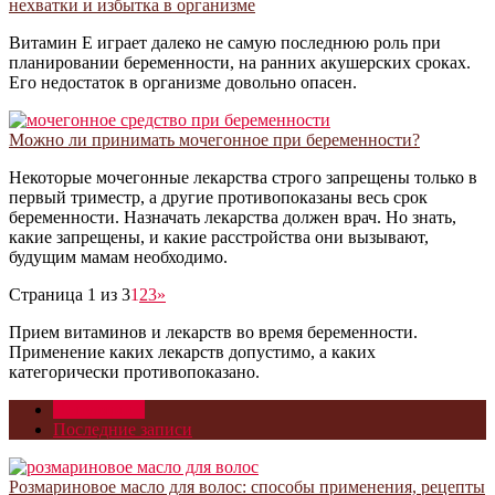
нехватки и избытка в организме
Витамин Е играет далеко не самую последнюю роль при
планировании беременности, на ранних акушерских сроках.
Его недостаток в организме довольно опасен.
Можно ли принимать мочегонное при беременности?
Некоторые мочегонные лекарства строго запрещены только в
первый триместр, а другие противопоказаны весь срок
беременности. Назначать лекарства должен врач. Но знать,
какие запрещены, и какие расстройства они вызывают,
будущим мамам необходимо.
Страница 1 из 3
1
2
3
»
Прием витаминов и лекарств во время беременности.
Применение каких лекарств допустимо, а каких
категорически противопоказано.
Популярное
Последние записи
Розмариновое масло для волос: способы применения, рецепты