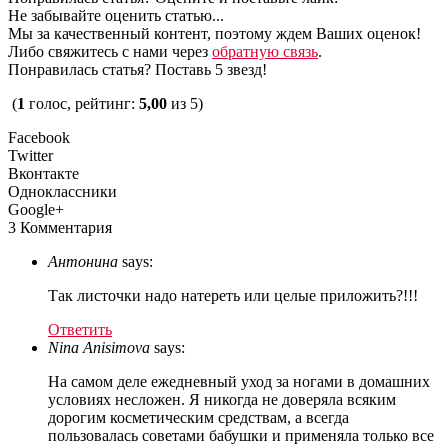
Не забывайте оценить статью...
Мы за качественный контент, поэтому ждем Ваших оценок!
Либо свяжитесь с нами через
обратную связь
.
Понравилась статья? Поставь 5 звезд!
(
1
голос, рейтинг:
5,00
из 5)
Facebook
Twitter
Вконтакте
Одноклассники
Google+
3 Комментария
Антонина
says:
Так листочки надо натереть или целые приложить?!!!
Ответить
Nina Anisimova
says:
На самом деле ежедневный уход за ногами в домашних
условиях несложен. Я никогда не доверяла всяким
дорогим косметическим средствам, а всегда
пользовалась советами бабушки и применяла только все