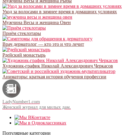
Мужчина Весы и женщина Рыбы
Уход за волосами в зимнее время в домашних условиях
Мужчина Весы и женщина Овен
Приём стеклотары
Врач дерматолог — кто это и что лечит
Рдейский монастырь
Художник-график Николай Александрович Черкасов
Аниматоры: краткая история обучения профессии
LadyNumber1.com
Женский журнал для милых дам.
Популярные категории