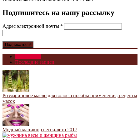
Подпишитесь на нашу рассылку
Адрес электронной почты
*
Популярное
Последние записи
Розмариновое масло для волос: способы применения, рецепты
масок
Модный маникюр весна-лето 2017