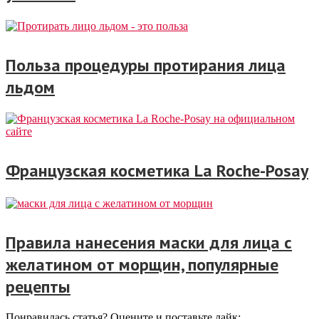
Польза процедуры протирания лица
льдом
Французская косметика La Roche-Posay
Правила нанесения маски для лица с
желатином от морщин, популярные
рецепты
Понравилась статья? Оцените и поставьте лайк: