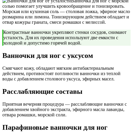
Ванночка для ног с морской
солью помогает улучшить кровообращение и тонизировать.
Морская или кухонная соль — столовая ложка, эфирное масло
розмарина или лимона. Тонизирующим действием обладает и
отвар кожуры граната, смеси ромашки с мелиссой.
Контрастные ванночки укрепляют стенки сосудов, снимают
усталость. Для их проведения используют две емкости с
холодной и допустимо горячей водой.
Ванночки для ног с уксусом
Смягчают кожу, обладают мягким антибактериальным
действием, противостоят потливости ванночки из теплой
воды с добавлением столового уксуса, эфирных масел.
Расслабляющие составы
Приятная вечерняя процедура — расслабляющие ванночки с
добавлением хвойного экстракта, эфирного масла лаванды,
отвара ромашки, морской соли.
Парафиновые ванночки для ног