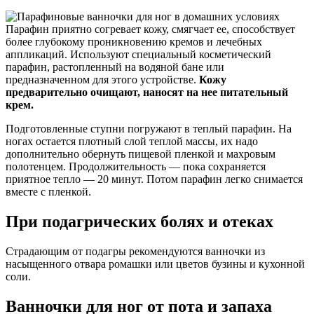
Парафин приятно согревает кожу, смягчает ее, способствует
более глубокому проникновению кремов и лечебных
аппликаций. Используют специальный косметический
парафин, растопленный на водяной бане или
предназначенном для этого устройстве.
Кожу
предварительно очищают, наносят на нее питательный
крем.
Подготовленные ступни погружают в теплый парафин. На
ногах остается плотный слой теплой массы, их надо
дополнительно обернуть пищевой пленкой и махровым
полотенцем. Продолжительность — пока сохраняется
приятное тепло — 20 минут. Потом парафин легко снимается
вместе с пленкой.
При подагрических болях и отеках
Страдающим от подагры рекомендуются ванночки из
насыщенного отвара ромашки или цветов бузины и кухонной
соли.
Ванночки для ног от пота и запаха