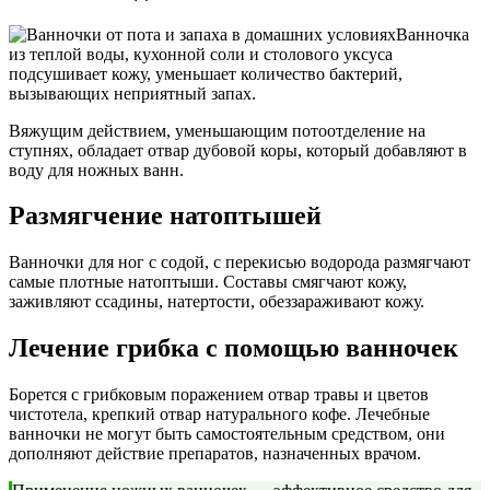
Ванночка
из теплой воды, кухонной соли и столового уксуса
подсушивает кожу, уменьшает количество бактерий,
вызывающих неприятный запах.
Вяжущим действием, уменьшающим потоотделение на
ступнях, обладает отвар дубовой коры, который добавляют в
воду для ножных ванн.
Размягчение натоптышей
Ванночки для ног с содой, с перекисью водорода размягчают
самые плотные натоптыши. Составы смягчают кожу,
заживляют ссадины, натертости, обеззараживают кожу.
Лечение грибка с помощью ванночек
Борется с грибковым поражением отвар травы и цветов
чистотела, крепкий отвар натурального кофе. Лечебные
ванночки не могут быть самостоятельным средством, они
дополняют действие препаратов, назначенных врачом.