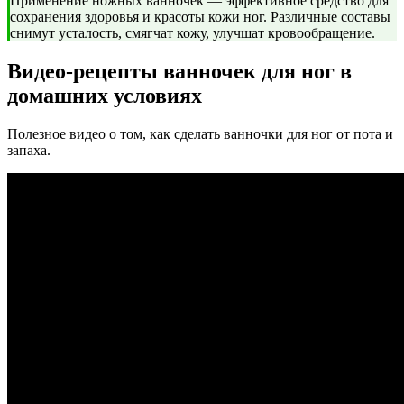
Применение ножных ванночек — эффективное средство для
сохранения здоровья и красоты кожи ног. Различные составы
снимут усталость, смягчат кожу, улучшат кровообращение.
Видео-рецепты ванночек для ног в
домашних условиях
Полезное видео о том, как сделать ванночки для ног от пота и
запаха.