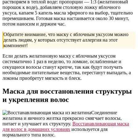
растворяем в теплой воде: пропорции — 1:3 (желатиновый
порошок к воде), добавляем столовую ложку яблочного
уксуса, капаем 5 капель масла эфирного на выбор, тщательно
перемешиваем. Готовая маска настаивается около 30 минут,
потом наносим и держим час.
Обратите внимание, что маску с яблочным уксусом можно
делать людям, у которых отсутствует аллергия на этот
компонент!
Если делать желатиновую маску с яблочным уксусом
систематично 1 раз в неделю, то ломкие, ослабленные и
секущиеся волосы станут крепче, так как будут получать
необходимые питательные вещества, перестанут выпадать, а
локоны приобретут мягкость и блеск.
Маска для восстановления структуры
и укрепления волос
Соединение
желатина и яичного желтка прекрасно смягчает волосы,
питает и улучшает их структуру.
Восстанавливающая маска
для волос в домашних условиях
используется для
нормального типа волос.