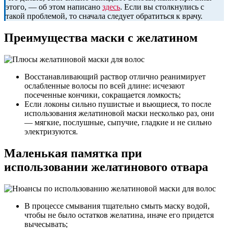
этого, — об этом написано
здесь
. Если вы столкнулись с
такой проблемой, то сначала следует обратиться к врачу.
Преимущества маски с желатином
Восстанавливающий раствор отлично реанимирует
ослабленные волосы по всей длине: исчезают
посеченные кончики, сокращается ломкость;
Если локоны сильно пушистые и вьющиеся, то после
использования желатиновой маски несколько раз, они
— мягкие, послушные, сыпучие, гладкие и не сильно
электризуются.
Маленькая памятка при
использовании желатинового отвара
В процессе смывания тщательно смыть маску водой,
чтобы не было остатков желатина, иначе его придется
вычесывать;