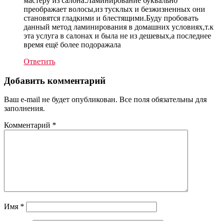
мастеру из салона.Ламинирование буквально
преображает волосы,из тусклых и безжизненных они
становятся гладкими и блестящими.Буду пробовать
данный метод ламинирования в домашних условиях,т.к
эта услуга в салонах и была не из дешевых,а последнее
время ещё более подоражала
Ответить
Добавить комментарий
Ваш e-mail не будет опубликован. Все поля обязательны для
заполнения.
Комментарий
*
Имя
*