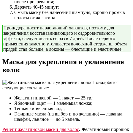
после прогревания;
Держать 40-45 минут;
Смыть маску без нанесения шампуня, хорошо промыв
волосы от желатина.
Процедура носит нарастающий характер, поэтому для
закрепления восстанавливающего и оздоровительного
эффекта, следует делать ее раз в 7 дней. После первого
применения заметно утолщается волосяной стержень, объем
прядей стал больше, а локоны — блестящие и эластичные.
Маска для укрепления и увлажнения
волос
Понадобятся
следующие составные:
Желатин пищевой — 1 пакет — 25 гр.;
Яблочный оцет — 1 маленькая ложка;
Теплая кипяченная вода;
Эфирные масла (на выбор и по желанию) — лаванда,
шалфей, льняное — до 5 капель.
Рецепт желатиновой маски для волос
. Желатиновый порошок