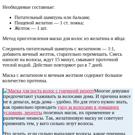
Необходимые составные:
Питательный шампунь или бальзам;
Пищевой желатин — 1 ст. ложка;
Желток — 1 шт.
Метод приготовления маски для волос из желатина и яйца:
Соединить питательный шампунь с желатином — 1:1,
добавить яичный желток, старательно перемешать. Смесь
наносят на волосы, ждут 15 минут, смывают проточной
теплой водой. Действие повторяют раз в 7 дней.
Маска с желатином и яичным желтком содержит большое
количество протеина.
Многие девушки
предпочитают ухаживать за волосами дома. И причина вовсе
не в деньгах, ведь дома – удобно. Но для этого нужно знать,
как правильно проводить
уход за волосами в домашних
условиях, рецепты
полезных масок, их применение и
различные нюансы. Так, желатиновую маску не советуют
применять тем, у кого сильно лезут волосы.
Что делать, если сильно выпадают волосы, какие причины