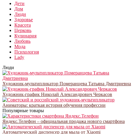
Дети
Дом
Люди
Здоровье
Красота
Церковь
Кулинария
Любовь
Мода
Психология
Lady
Люди
Художник-мультипликатор Померанцева Татьяна Дмитриевна
Художник-график Николай Александрович Черкасов
Аниматоры: краткая история обучения профессии
Популярные товары
Яндекс.Телефон – официальная продажа нового смартфона
Автоматический диспенсер для мыла от Xiaomi