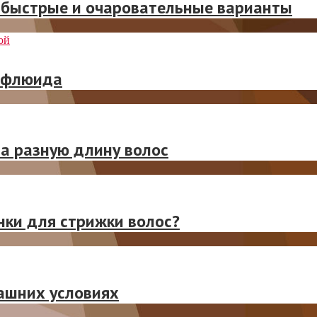
: быстрые и очаровательные варианты
 флюида
на разную длину волос
ки для стрижки волос?
машних условиях