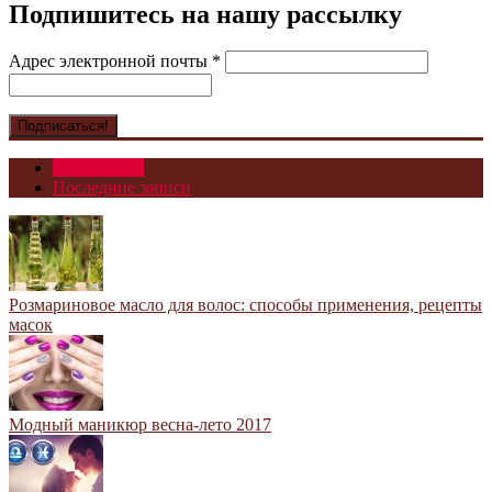
Подпишитесь на нашу рассылку
Адрес электронной почты
*
Популярное
Последние записи
Розмариновое масло для волос: способы применения, рецепты
масок
Модный маникюр весна-лето 2017