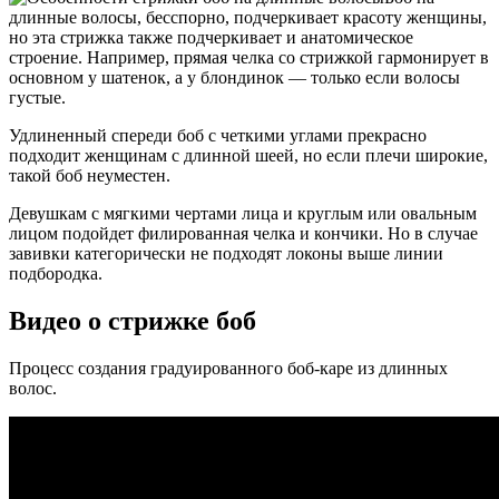
длинные волосы, бесспорно, подчеркивает красоту женщины,
но эта стрижка также подчеркивает и анатомическое
строение. Например, прямая челка со стрижкой гармонирует в
основном у шатенок, а у блондинок — только если волосы
густые.
Удлиненный спереди боб с четкими углами прекрасно
подходит женщинам с длинной шеей, но если плечи широкие,
такой боб неуместен.
Девушкам с мягкими чертами лица и круглым или овальным
лицом подойдет филированная челка и кончики. Но в случае
завивки категорически не подходят локоны выше линии
подбородка.
Видео о стрижке боб
Процесс создания градуированного боб-каре из длинных
волос.