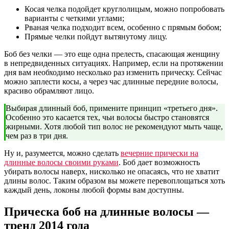
Косая челка подойдет круглолицым, можно попробовать
варианты с четкими углами;
Рваная челка подходит всем, особенно с прямым бобом;
Прямые челки пойдут вытянутому лицу.
Боб без челки — это еще одна прелесть, спасающая женщину
в непредвиденных ситуациях. Например, если на протяжении
дня вам необходимо несколько раз изменить прическу. Сейчас
можно заплести косы, а через час длинные передние волосы,
красиво обрамляют лицо.
Выбирая длинный боб, примените принцип «третьего дня».
Особенно это касается тех, чьи волосы быстро становятся
жирными. Хотя любой тип волос не рекомендуют мыть чаще,
чем раз в три дня.
Ну и, разумеется, можно сделать
вечерние прически на
длинные волосы своими руками
. Боб дает возможность
убирать волосы наверх, нисколько не опасаясь, что не хватит
длины волос. Таким образом вы можете перевоплощаться хоть
каждый день, локоны любой формы вам доступны.
Прическа боб на длинные волосы —
тренд 2014 года