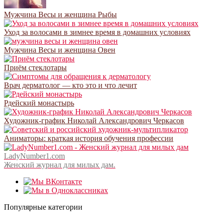
Мужчина Весы и женщина Рыбы
Уход за волосами в зимнее время в домашних условиях
Мужчина Весы и женщина Овен
Приём стеклотары
Врач дерматолог — кто это и что лечит
Рдейский монастырь
Художник-график Николай Александрович Черкасов
Аниматоры: краткая история обучения профессии
LadyNumber1.com
Женский журнал для милых дам.
Популярные категории