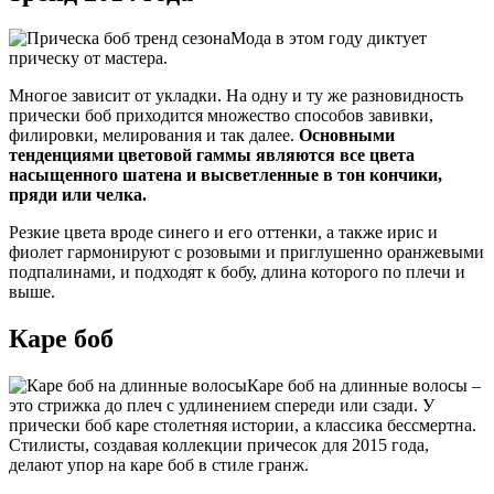
Мода в этом году диктует
прическу от мастера.
Многое зависит от укладки. На одну и ту же разновидность
прически боб приходится множество способов завивки,
филировки, мелирования и так далее.
Основными
тенденциями цветовой гаммы являются все цвета
насыщенного шатена и высветленные в тон кончики,
пряди или челка.
Резкие цвета вроде синего и его оттенки, а также ирис и
фиолет гармонируют с розовыми и приглушенно оранжевыми
подпалинами, и подходят к бобу, длина которого по плечи и
выше.
Каре боб
Каре боб на длинные волосы –
это стрижка до плеч с удлинением спереди или сзади. У
прически боб каре столетняя истории, а классика бессмертна.
Стилисты, создавая коллекции причесок для 2015 года,
делают упор на каре боб в стиле гранж.