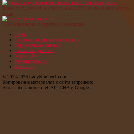
Доска с подсветкой для рисования LED drawing board: что это
такое
ТОП инженерных игрушек с Aliexpress
О нас
Политика конфиденциальности
Персональные данные
Правообладателям
Карта сайта
Рекламодателям
Контакты
© 2013-2026 LadyNumber1.com
Копирование материалов c сайта запрещено.
Этот сайт защищен reCAPTCHA и Google.