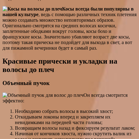
Косы всегда были популярны в
нашей культуре
, ведь с помощью различных техник плетения
можно создавать множество неповторимых образов.
Оригинально смотрятся на средних волосах косички,
заплетенные ободками вокруг головы, косы бохо и
французские косы. Значительно убавляют возраст две косы,
поэтому такая прическа не подойдет для выхода в свет, а вот
для пижамной вечеринки будет в самый раз.
Красивые прически и укладки на
волосы до плеч
Объемный пучок
Он всегда смотрится
эффектно:
Необходимо собрать волосы в высокий хвост;
Откидываем локоны вперед и закрепляем их
невидимками на передней части головы;
Возвращаем волосы назад и фиксируем результат лаком;
Начиная от кончиков хвоста, нужно скрутить валик из