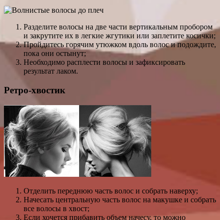
Разделите волосы на две части вертикальным пробором
и закрутите их в легкие жгутики или заплетите косички;
Пройдитесь горячим утюжком вдоль волос и подождите,
пока они остынут;
Необходимо расплести волосы и зафиксировать
результат лаком.
Ретро-хвостик
Отделить переднюю часть волос и собрать наверху;
Начесать центральную часть волос на макушке и собрать
все волосы в хвост;
Если хочется прибавить объем начесу, то можно