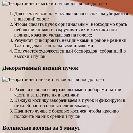
Для всех пучков на макушке волосы сначала убираются
в высокий хвост;
Чтобы сделать пучок оригинальным, необходимо брать
небольшие пряди и закручивать их в жгутики или
валики, красиво укладывая на голове;
Результат фиксировать невидимками в районе резинки.
Так проделать с остальными прядками;
Получается художественный беспорядок, собранный в
высокий пучок.
Декоративный низкий пучок
Разделите волосы вертикальными проборами на три
части и заплетите их в косички;
Каждую косичку заворачиваем в пучок и фиксируем в
нижней части головы невидимками;
Начинать лучше с боковых косичек, чтобы красиво
положить на них средний пучок.
Волнистые волосы за 5 минут