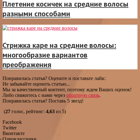
Плетение косичек на средние волосы
разными способами
Стрижка каре на средние волосы:
многообразие вариантов
преображения
Понравилась статья? Оцените и поставьте лайк:
Не забывайте оценить статью...
Мы за качественный контент, поэтому ждем Ваших оценок!
Либо свяжитесь с нами через
обратную связь
.
Понравилась статья? Поставь 5 звезд!
(
27
голос, рейтинг:
4,63
из 5)
Facebook
Twitter
Вконтакте
Одноклассники