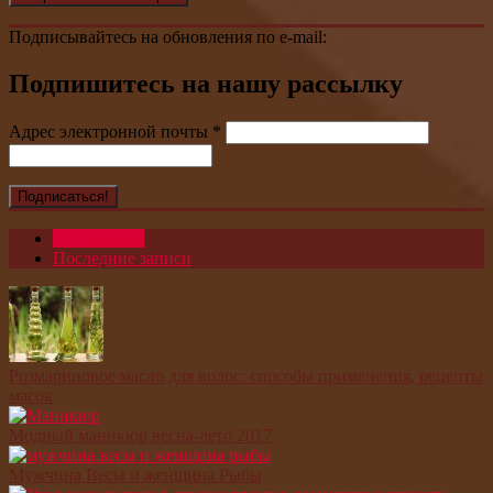
Подписывайтесь на обновления по e-mail:
Подпишитесь на нашу рассылку
Адрес электронной почты
*
Популярное
Последние записи
Розмариновое масло для волос: способы применения, рецепты
масок
Модный маникюр весна-лето 2017
Мужчина Весы и женщина Рыбы