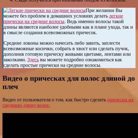
При желании Вы
можете без проблем в домашних условиях делать
легкие
прически на средние волосы
. Ведь именно волосы такой
длины являются наиболее удобными как в плане ухода, так и
в смысле создания всевозможных причесок.
Средние локоны можно начесать либо завить, заплести
всевозможные косички, собрать в хвост или сделать пучок,
дополнив готовую прическу живыми цветами, лентами или
заколками.
Здесь
вы можете подробно ознакомиться как
сделать простые прически на средние волосы.
Видео о прическах для волос длиной до
плеч
Видео от пользователя о том, как быстро сделать
прически на
среднюю длину волос
.