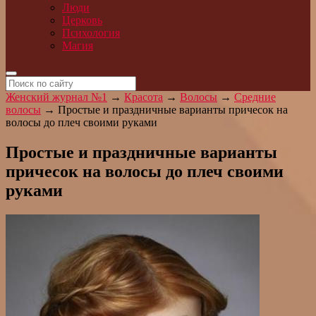
Люди
Церковь
Психология
Магия
Женский журнал №1
→
Красота
→
Волосы
→
Средние
волосы
→
Простые и праздничные варианты причесок на
волосы до плеч своими руками
Простые и праздничные варианты
причесок на волосы до плеч своими
руками