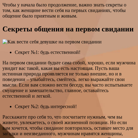
Чтобы у начала было продолжение, важно знать секреты о
том, как женщине вести себя на первых свиданиях, чтобы
общение было приятным и живым.
Секреты общения на первом свидании
Секрет №1: будь естественной!
На первом свидании будьте сама собой, хорошо, если мужчина
увидит вас такой, какая вы есть настоящая. Пусть ваша
истинная природа проявляется не только внешне, но и в
поведении – улыбайтесь, смейтесь, легко выражайте свои
мысли. Если вам сложно вести беседу, вы часто испытываете
смущение и замешательство, главное, оставайтесь
естественной и легкой.
Секрет №2: будь интересной!
Расскажите про себя то, что посчитаете нужным, чем вы
живете, увлекаетесь, о своей жизненной позиции. Но если
вам хочется, чтобы свидание повторилось, оставьте место для
загадки и неизведанного, мужчинам нравятся женщины,