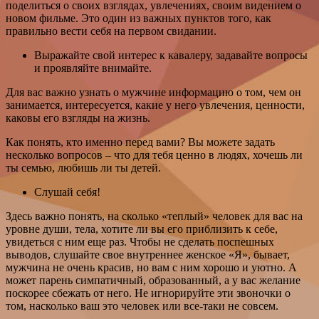
поделиться о своих взглядах, увлечениях, своим видением о
новом фильме. Это один из важных пунктов того, как
правильно вести себя на первом свидании.
Выражайте свой интерес к кавалеру, задавайте вопросы
и проявляйте внимайте.
Для вас важно узнать о мужчине информацию о том, чем он
занимается, интересуется, какие у него увлечения, ценности,
каковы его взгляды на жизнь.
Как понять, кто именно перед вами? Вы можете задать
несколько вопросов – что для тебя ценно в людях, хочешь ли
ты семью, любишь ли ты детей.
Слушай себя!
Здесь важно понять, на сколько «теплый» человек для вас на
уровне души, тела, хотите ли вы его приблизить к себе,
увидеться с ним еще раз. Чтобы не сделать поспешных
выводов, слушайте свое внутреннее женское «Я», бывает,
мужчина не очень красив, но вам с ним хорошо и уютно. А
может парень симпатичный, образованный, а у вас желание
поскорее сбежать от него. Не игнорируйте эти звоночки о
том, насколько ваш это человек или все-таки не совсем.