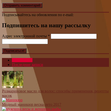
Подписывайтесь на обновления по e-mail:
Подпишитесь на нашу рассылку
Адрес электронной почты
*
Популярное
Последние записи
Розмариновое масло для волос: способы применения, рецепты
масок
Модный маникюр весна-лето 2017