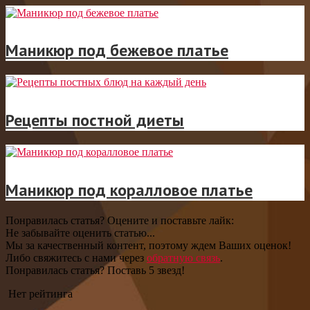
Маникюр под бежевое платье
Рецепты постной диеты
Маникюр под коралловое платье
Понравилась статья? Оцените и поставьте лайк:
Не забывайте оценить статью...
Мы за качественный контент, поэтому ждем Ваших оценок!
Либо свяжитесь с нами через
обратную связь
.
Понравилась статья? Поставь 5 звезд!
Нет рейтинга