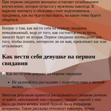
При первом свидании женщина оставляет незабываемое
впечатление, которое остается у мужчины навсегда. К
первому контакту и общению стоит подготовиться,
продумать, как вы будете выглядеть, на какие темы будете
общаться.
Вопрос о том, как вести себя на первом свидании
немаловажный, ведь от того, как состоится эта встреча,
зависит будет ли вторая. Первое свидание необходимо для
того, чтобы понять, интересен ли он вам, привлекает вас или
отталкивает.
Как вести себя девушке на первом
свидании
Не увлекайтесь рассказами с подробностями о личной
жизни.
Многим девушкам нравится рассказывать о слишком личном:
от каких заболеваний они страдают, сколько парней у них
было до этого вечера, какой бурной была вчерашняя
вечеринка. Такие рассказы оттолкнут кавалера, лучше