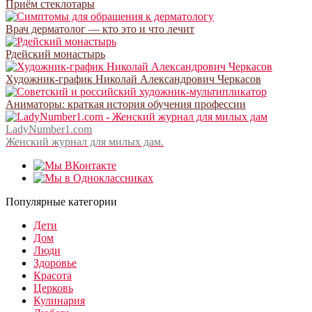
Приём стеклотары
Врач дерматолог — кто это и что лечит
Рдейский монастырь
Художник-график Николай Александрович Черкасов
Аниматоры: краткая история обучения профессии
LadyNumber1.com
Женский журнал для милых дам.
Популярные категории
Дети
Дом
Люди
Здоровье
Красота
Церковь
Кулинария