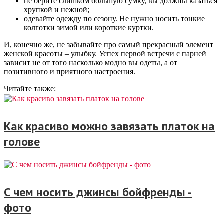
не берите слишком большую сумку, вы должны казаться
хрупкой и нежной;
одевайте одежду по сезону. Не нужно носить тонкие
колготки зимой или короткие куртки.
И, конечно же, не забывайте про самый прекрасный элемент
женской красоты – улыбку. Успех первой встречи с парней
зависит не от того насколько модно вы одеты, а от
позитивного и приятного настроения.
Читайте также:
Как красиво можно завязать платок на
голове
С чем носить джинсы бойфренды -
фото