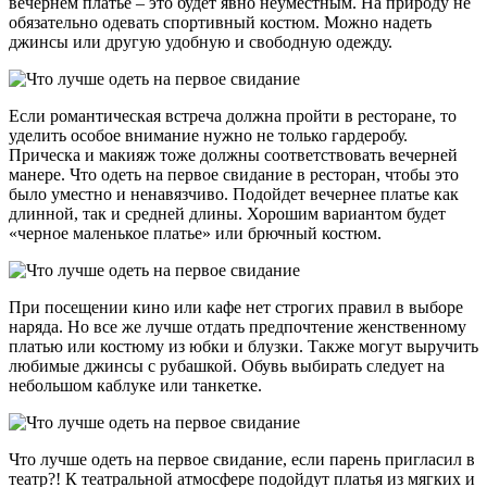
вечернем платье – это будет явно неуместным. На природу не
обязательно одевать спортивный костюм. Можно надеть
джинсы или другую удобную и свободную одежду.
Если романтическая встреча должна пройти в ресторане, то
уделить особое внимание нужно не только гардеробу.
Прическа и макияж тоже должны соответствовать вечерней
манере. Что одеть на первое свидание в ресторан, чтобы это
было уместно и ненавязчиво. Подойдет вечернее платье как
длинной, так и средней длины. Хорошим вариантом будет
«черное маленькое платье» или брючный костюм.
При посещении кино или кафе нет строгих правил в выборе
наряда. Но все же лучше отдать предпочтение женственному
платью или костюму из юбки и блузки. Также могут выручить
любимые джинсы с рубашкой. Обувь выбирать следует на
небольшом каблуке или танкетке.
Что лучше одеть на первое свидание, если парень пригласил в
театр?! К театральной атмосфере подойдут платья из мягких и