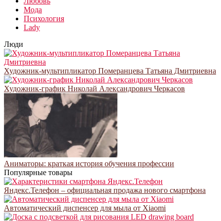
Любовь
Мода
Психология
Lady
Люди
Художник-мультипликатор Померанцева Татьяна Дмитриевна
Художник-график Николай Александрович Черкасов
Аниматоры: краткая история обучения профессии
Популярные товары
Яндекс.Телефон – официальная продажа нового смартфона
Автоматический диспенсер для мыла от Xiaomi