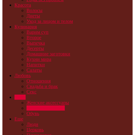
Красота
Волосы
Диеты
Уход за лицом и телом
Кулинария
Варим суп
Второе
Выпечка
Десерты
Домашние заготовки
Кухни мира
Напитки
Салаты
Любовь
Отношения
Свадьба и брак
Секс
Мода
Женские аксессуары
Женский гардероб
Обувь
Еще
Люди
Церковь