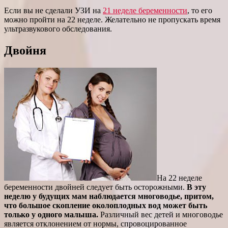
Если вы не сделали УЗИ на
21 неделе беременности
, то его
можно пройти на 22 неделе. Желательно не пропускать время
ультразвукового обследования.
Двойня
На 22 неделе
беременности двойней следует быть осторожными.
В эту
неделю у будущих мам наблюдается многоводье, притом,
что большое скопление околоплодных вод может быть
только у одного малыша.
Различный вес детей и многоводье
является отклонением от нормы, спровоцированное