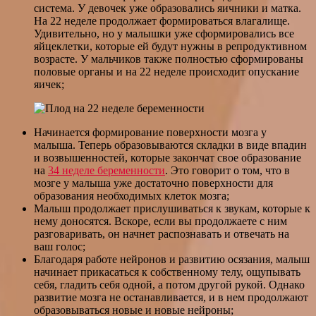
система. У девочек уже образовались яичники и матка.
На 22 неделе продолжает формироваться влагалище.
Удивительно, но у малышки уже сформировались все
яйцеклетки, которые ей будут нужны в репродуктивном
возрасте. У мальчиков также полностью сформированы
половые органы и на 22 неделе происходит опускание
яичек;
Начинается формирование поверхности мозга у
малыша. Теперь образовываются складки в виде впадин
и возвышенностей, которые закончат свое образование
на
34 неделе беременности
. Это говорит о том, что в
мозге у малыша уже достаточно поверхности для
образования необходимых клеток мозга;
Малыш продолжает прислушиваться к звукам, которые к
нему доносятся. Вскоре, если вы продолжаете с ним
разговаривать, он начнет распознавать и отвечать на
ваш голос;
Благодаря работе нейронов и развитию осязания, малыш
начинает прикасаться к собственному телу, ощупывать
себя, гладить себя одной, а потом другой рукой. Однако
развитие мозга не останавливается, и в нем продолжают
образовываться новые и новые нейроны;