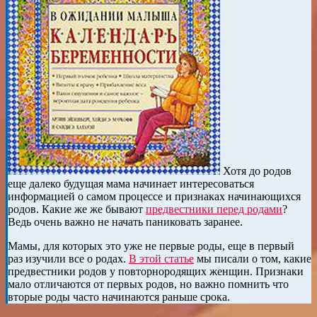
Хотя до родов
еще далеко будущая мама начинает интересоваться
информацией о самом процессе и признаках начинающихся
родов. Какие же же бывают
предвестники перед родами
?
Ведь очень важно не начать паниковать заранее.
Мамы, для которых это уже не первые роды, еще в первый
раз изучили все о родах.
В этой статье
мы писали о том, какие
предвестники родов у повторнородящих женщин. Признаки
мало отличаются от первых родов, но важно помнить что
вторые роды часто начинаются раньше срока.