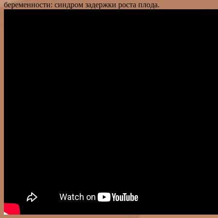
беременности: синдром задержки роста плода.