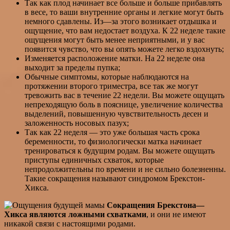
Так как плод начинает все больше и больше прибавлять
в весе, то ваши внутренние органы и легкие могут быть
немного сдавлены. Из—за этого возникает отдышка и
ощущение, что вам недостает воздуха. К 22 неделе такие
ощущения могут быть менее неприятными, и у вас
появится чувство, что вы опять можете легко вздохнуть;
Изменяется расположение матки. На 22 неделе она
выходит за пределы пупка;
Обычные симптомы, которые наблюдаются на
протяжении второго триместра, все так же могут
тревожить вас в течение 22 недели. Вы можете ощущать
непреходящую боль в пояснице, увеличение количества
выделений, повышенную чувствительность десен и
заложенность носовых пазух;
Так как 22 неделя — это уже большая часть срока
беременности, то физиологически матка начинает
тренироваться к будущим родам. Вы можете ощущать
приступы единичных схваток, которые
непродолжительны по времени и не сильно болезненны.
Такие сокращения называют синдромом Брекстон-
Хикса.
Сокращения Брекстона—
Хикса являются ложными схватками
, и они не имеют
никакой связи с настоящими родами.