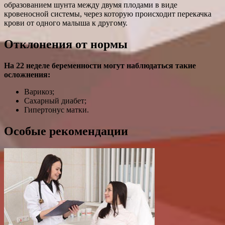
образованием шунта между двумя плодами в виде
кровеносной системы, через которую происходит перекачка
крови от одного малыша к другому.
Отклонения от нормы
На 22 неделе беременности могут наблюдаться такие
осложнения:
Варикоз;
Сахарный диабет;
Гипертонус матки.
Особые рекомендации