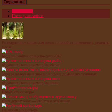
Популярное
Последние записи
Розмариновое масло для волос: способы применения, рецепты
масок
Модный маникюр весна-лето 2017
Мужчина Весы и женщина Рыбы
Уход за волосами в зимнее время в домашних условиях
Мужчина Весы и женщина Овен
Приём стеклотары
Врач дерматолог — кто это и что лечит
Рдейский монастырь