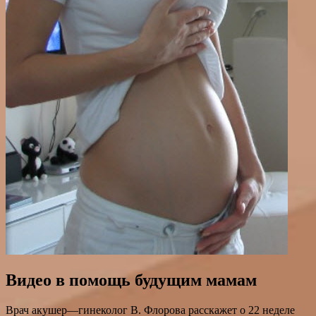
Видео в помощь будущим мамам
Врач акушер—гинеколог В. Флорова расскажет о 22 неделе