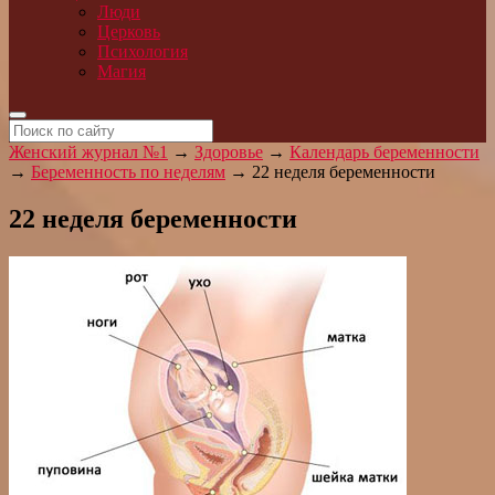
Люди
Церковь
Психология
Магия
Женский журнал №1
→
Здоровье
→
Календарь беременности
→
Беременность по неделям
→
22 неделя беременности
22 неделя беременности