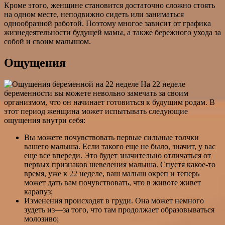
Кроме этого, женщине становится достаточно сложно стоять
на одном месте, неподвижно сидеть или заниматься
однообразной работой. Поэтому многое зависит от графика
жизнедеятельности будущей мамы, а также бережного ухода за
собой и своим малышом.
Ощущения
На 22 неделе
беременности вы можете невольно замечать за своим
организмом, что он начинает готовиться к будущим родам. В
этот период женщина может испытывать следующие
ощущения внутри себя:
Вы можете почувствовать первые сильные толчки
вашего малыша. Если такого еще не было, значит, у вас
еще все впереди. Это будет значительно отличаться от
первых признаков шевеления малыша. Спустя какое-то
время, уже к 22 неделе, ваш малыш окреп и теперь
может дать вам почувствовать, что в животе живет
карапуз;
Изменения происходят в груди. Она может немного
зудеть из—за того, что там продолжает образовываться
молозиво;