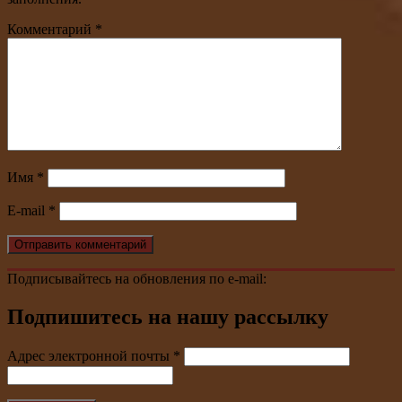
Комментарий
*
Имя
*
E-mail
*
Подписывайтесь на обновления по e-mail:
Подпишитесь на нашу рассылку
Адрес электронной почты
*