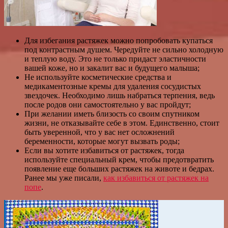
Для избегания растяжек можно попробовать купаться
под контрастным душем. Чередуйте не сильно холодную
и теплую воду. Это не только придаст эластичности
вашей коже, но и закалит вас и будущего малыша;
Не используйте косметические средства и
медикаментозные кремы для удаления сосудистых
звездочек. Необходимо лишь набраться терпения, ведь
после родов они самостоятельно у вас пройдут;
При желании иметь близость со своим спутником
жизни, не отказывайте себе в этом. Единственно, стоит
быть уверенной, что у вас нет осложнений
беременности, которые могут вызвать роды;
Если вы хотите избавиться от растяжек, тогда
используйте специальный крем, чтобы предотвратить
появление еще больших растяжек на животе и бедрах.
Ранее мы уже писали,
как избавиться от растяжек на
попе
.