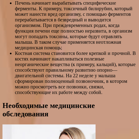
Печень начинает вырабатывать специфические
ферменты. К примеру, токсичный билирубин, который
может нанести вред организму, с помощью ферментов
перерабатывается в безвредный и выводится
организмом. При преждевременных родах, когда
функция печени еще полностью неразвита, в организм
могут попадать токсины, которые будут отравлять
малыша. В таком случае применяется неотложная
медицинская помощь;
Костная система становится более крепкой и прочной. В
костях начинают накапливаться полезные
неорганические вещества (к примеру, кальций), которые
способствуют правильному развитию опорно—
двигательной системы. На 22 неделе у малыша
сформирован полноценный позвоночник, в котором
можно просмотреть все позвонки, связки,
способствующие их работе между собой.
Необходимые медицинские
обследования