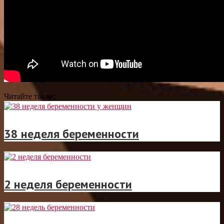
Читайте также:
38 неделя беременности
2 неделя беременности