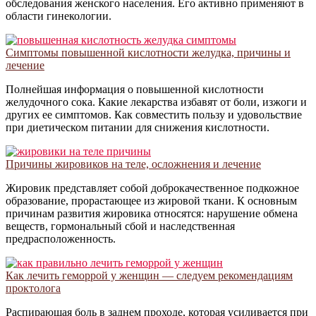
обследования женского населения. Его активно применяют в
области гинекологии.
Симптомы повышенной кислотности желудка, причины и
лечение
Полнейшая информация о повышенной кислотности
желудочного сока. Какие лекарства избавят от боли, изжоги и
других ее симптомов. Как совместить пользу и удовольствие
при диетическом питании для снижения кислотности.
Причины жировиков на теле, осложнения и лечение
Жировик представляет собой доброкачественное подкожное
образование, прорастающее из жировой ткани. К основным
причинам развития жировика относятся: нарушение обмена
веществ, гормональный сбой и наследственная
предрасположенность.
Как лечить геморрой у женщин — следуем рекомендациям
проктолога
Распирающая боль в заднем проходе, которая усиливается при