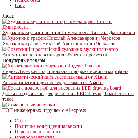
Lady
Люди
Художник-мультипликатор Померанцева Татьяна Дмитриевна
Художник-график Николай Александрович Черкасов
Аниматоры: краткая история обучения профессии
Популярные товары
Яндекс.Телефон – официальная продажа нового смартфона
Автоматический диспенсер для мыла от Xiaomi
Доска с подсветкой для рисования LED drawing board: что это
такое
ТОП инженерных игрушек с Aliexpress
О нас
Политика конфиденциальности
Персональные данные
Правообладателям