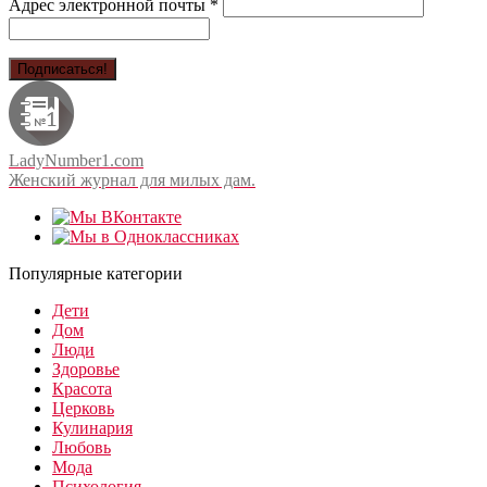
Адрес электронной почты
*
LadyNumber1.com
Женский журнал для милых дам.
Популярные категории
Дети
Дом
Люди
Здоровье
Красота
Церковь
Кулинария
Любовь
Мода
Психология