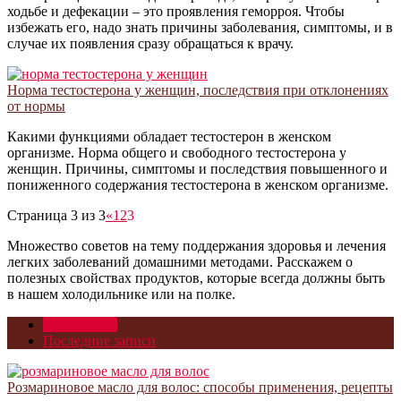
ходьбе и дефекации – это проявления геморроя. Чтобы
избежать его, надо знать причины заболевания, симптомы, и в
случае их появления сразу обращаться к врачу.
Норма тестостерона у женщин, последствия при отклонениях
от нормы
Какими функциями обладает тестостерон в женском
организме. Норма общего и свободного тестостерона у
женщин. Причины, симптомы и последствия повышенного и
пониженного содержания тестостерона в женском организме.
Страница 3 из 3
«
1
2
3
Множество советов на тему поддержания здоровья и лечения
легких заболеваний домашними методами. Расскажем о
полезных свойствах продуктов, которые всегда должны быть
в нашем холодильнике или на полке.
Популярное
Последние записи
Розмариновое масло для волос: способы применения, рецепты