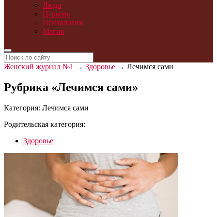
Люди
Церковь
Психология
Магия
Женский журнал №1
→
Здоровье
→
Лечимся сами
Рубрика «Лечимся сами»
Категория:
Лечимся сами
Родительская категория:
Здоровье