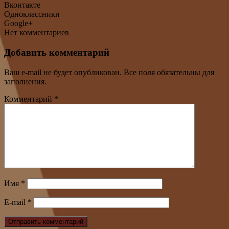
Вконтакте
Одноклассники
Google+
Нет комментариев
Добавить комментарий
Ваш e-mail не будет опубликован. Все поля обязательны для
заполнения.
Комментарий
*
Имя
*
E-mail
*