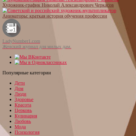
Художник-график Николай Александрович Черкасов
Аниматоры: краткая история обучения профессии
LadyNumber1.com
Женский журнал для милых дам.
Популярные категории
Дети
Дом
Люди
Здоровье
Красота
Церковь
Кулинария
Любовь
Мода
Психология