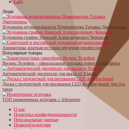
Lady
Люди
Художник-мультипликатор Померанцева Татьяна Дмитриевна
Художник-график Николай Александрович Черкасов
Аниматоры: краткая история обучения профессии
Популярные товары
Яндекс.Телефон – официальная продажа нового смартфона
Автоматический диспенсер для мыла от Xiaomi
Доска с подсветкой для рисования LED drawing board: что это
такое
ТОП инженерных игрушек с Aliexpress
О нас
Политика конфиденциальности
Персональные данные
Правообладателям