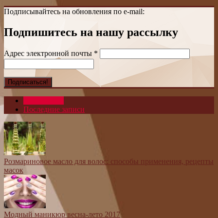
Подписывайтесь на обновления по e-mail:
Подпишитесь на нашу рассылку
Адрес электронной почты
*
Популярное
Последние записи
Розмариновое масло для волос: способы применения, рецепты
масок
Модный маникюр весна-лето 2017