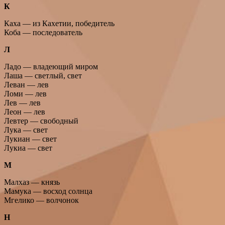
К
Каха — из Кахетии, победитель
Коба — последователь
Л
Ладо — владеющий миром
Лаша — светлый, свет
Леван — лев
Ломи — лев
Лев — лев
Леон — лев
Левтер — свободный
Лука — свет
Лукиан — свет
Лукиа — свет
М
Малхаз — князь
Мамука — восход солнца
Мгелико — волчонок
Н