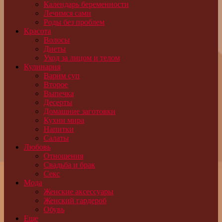
Календарь беременности
Лечимся сами
Роды без проблем
Красота
Волосы
Диеты
Уход за лицом и телом
Кулинария
Варим суп
Второе
Выпечка
Десерты
Домашние заготовки
Кухни мира
Напитки
Салаты
Любовь
Отношения
Свадьба и брак
Секс
Мода
Женские аксессуары
Женский гардероб
Обувь
Еще