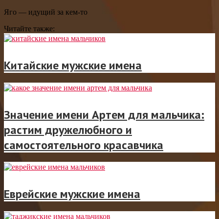
Яго — идущий за кем-то
Читайте также:
Китайские мужские имена
Значение имени Артем для мальчика:
растим дружелюбного и
самостоятельного красавчика
Еврейские мужские имена