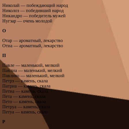
Николай — побеждающий народ
Николоз — победивший народ
Никандро — победитель мужей
Нугзар — очень молодой
О
Отар — ароматный, лекарство
Отиа — ароматный, лекарство
П
Павле — маленький, мелкий
Павлиа — маленький, мелкий
Павлико — маленький, мелкий
Петрэ — камень, скала
Патриа — камень, скала
Петиа — камень, скала
Пета — камень, скала
Пето — камень, скала
Петруа — камень, скала
Петуа — камень, скала
Р