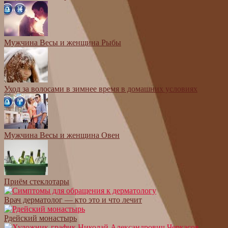
Мужчина Весы и женщина Рыбы
Уход за волосами в зимнее время в домашних условиях
Мужчина Весы и женщина Овен
Приём стеклотары
Врач дерматолог — кто это и что лечит
Рдейский монастырь