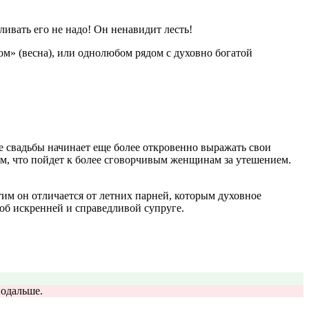
ливать его не надо! Он ненавидит лесть!
м» (весна), или однолюбом рядом с духовно богатой
е свадьбы начинает еще более откровенно выражать свои
ом, что пойдет к более сговорчивым женщинам за утешением.
тим он отличается от летних парней, которым духовное
об искренней и справедливой супруге.
подальше.