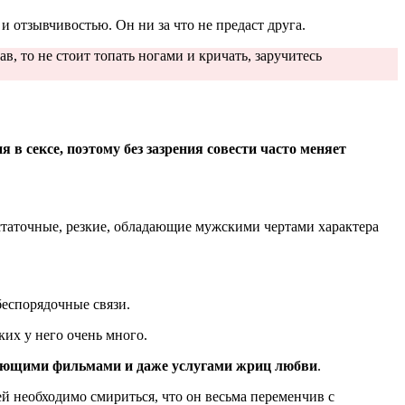
и отзывчивостью. Он ни за что не предаст друга.
ав, то не стоит топать ногами и кричать, заручитесь
в сексе, поэтому без зазрения совести часто меняет
остаточные, резкие, обладающие мужскими чертами характера
беспорядочные связи.
ких у него очень много.
твующими фильмами и даже услугами жриц любви
.
й необходимо смириться, что он весьма переменчив с