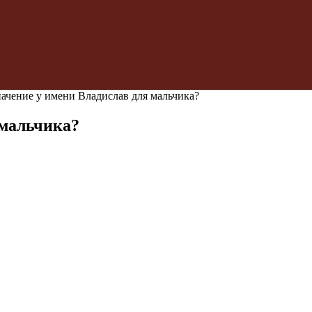
начение у имени Владислав для мальчика?
 мальчика?