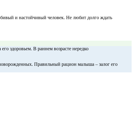
юбивый и настойчивый человек. Не любит долго ждать
 его здоровьем. В раннем возрасте нередко
 новорожденных. Правильный рацион малыша – залог его