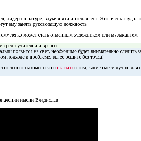
н, лидер по натуре, вдумчивый интеллигент. Это очень трудол
огут ему занять руководящую должность.
этому легко может стать отменным художником или музыкантом.
 среди учителей и врачей.
алыш появится на свет, необходимо будет внимательно следить за
ом подходе к проблеме, вы ее решите без труда!
елательно ознакомиться со
статьей
о том, какие смеси лучше для
значении имени Владислав.