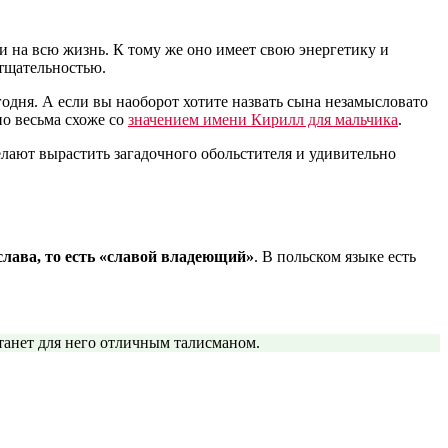
и на всю жизнь. К тому же оно имеет свою энергетику и
 тщательностью.
одня. А если вы наоборот хотите назвать сына незамысловато
о весьма схоже со
значением имени Кирилл для мальчика
.
желают вырастить загадочного обольстителя и удивительно
 слава, то есть «славой владеющий»
. В польском языке есть
станет для него отличным талисманом.