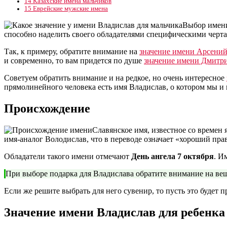
14
Казахские имена мальчиков
15
Еврейские мужские имена
Выбор имени
способно наделить своего обладателями специфическими черта
Так, к примеру, обратите внимание на
значение имени Арсений
и современно, то вам придется по душе
значение имени Дмитри
Советуем обратить внимание и на редкое, но очень интересное
прямолинейного человека есть имя Владислав, о котором мы и 
Происхождение
Славянское имя, известное со времен 
имя-аналог Володислав, что в переводе означает «хороший пра
Обладатели такого имени отмечают
День ангела 7 октября
. И
При выборе подарка для Владислава обратите внимание на вещи
Если же решите выбрать для него сувенир, то пусть это будет 
Значение имени Владислав для ребенка