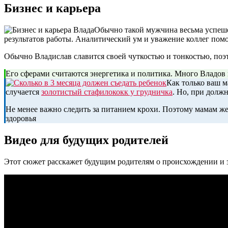
Бизнес и карьера
Обычно такой мужчина весьма успеше
результатов работы. Аналитический ум и уважение коллег пом
Обычно Владислав славится своей чуткостью и тонкостью, по
Его сферами считаются энергетика и политика. Много Владов и
Как только ваш м
случается
золотистый стафилококк у грудничка
. Но, при должн
Не менее важно следить за питанием крохи. Поэтому мамам ж
здоровья
Видео для будущих родителей
Этот сюжет расскажет будущим родителям о происхождении и 