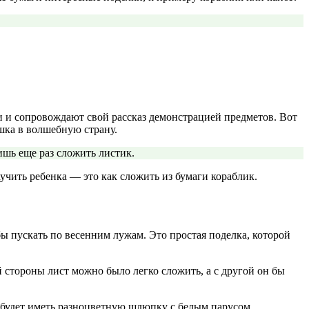
и и сопровождают свой рассказ демонстрацией предметов. Вот
шка в волшебную страну.
шь еще раз сложить листик.
аучить ребенка — это как сложить из бумаги кораблик.
обы пускать по весенним лужам. Это простая поделка, которой
 стороны лист можно было легко сложить, а с другой он бы
к будет иметь разноцветную шлюпку с белым парусом.