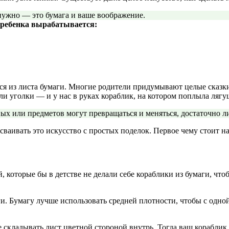
 нужно — это бумага и ваше воображение.
у ребенка вырабатывается:
ся из листа бумаги. Многие родители придумывают целые сказк
и уголки — и у нас в руках кораблик, на котором поплыла лягу
х или предметов могут превращаться и меняться, достаточно ли
сваивать это искусство с простых поделок. Первое чему стоит н
, которые бы в детстве не делали себе кораблики из бумаги, чт
. Бумагу лучше использовать средней плотности, чтобы с одной
е складывать лист цветной стороной внутрь. Тогда ваш корабли