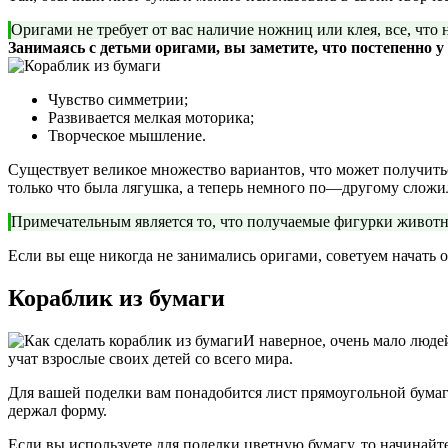
Оригами не требует от вас наличие ножниц или клея, все, что
Занимаясь с детьми оригами, вы заметите, что постепенно 
Чувство симметрии;
Развивается мелкая моторика;
Творческое мышление.
Существует великое множество вариантов, что может получить
только что была лягушка, а теперь немного по—другому сложил
Примечательным является то, что получаемые фигурки животны
Если вы еще никогда не занимались оригами, советуем начать о
Кораблик из бумаги
И наверное, очень мало людей
учат взрослые своих детей со всего мира.
Для вашей поделки вам понадобится лист прямоугольной бумаги
держал форму.
Если вы используете для поделки цветную бумагу, то начинайт