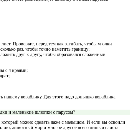
лист. Проверьте, перед тем как загибать, чтобы уголки
сколько раз, чтобы точно наметить границу;
ложить друг к другу, чтобы образовался сложенный
ы с 4 краями;
драт;
ть нашему кораблику. Для этого надо донышко кораблика
лодки и маленькие шлюпки с парусом?
а, который можно сделать даже с малышом. И если вы освоили
илию, животный мир и многое другое всего лишь из листа