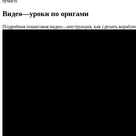
бумаги.
Видео—уроки по оригами
Подробная пошаговая видео—инструкция, как сделать кораблик