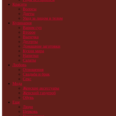
Красота
Волосы
Диеты
Уход за лицом и телом
Кулинария
Варим суп
Второе
Выпечка
Десерты
Домашние заготовки
Кухни мира
Напитки
Салаты
Любовь
Отношения
Свадьба и брак
Секс
Мода
Женские аксессуары
Женский гардероб
Обувь
Еще
Люди
Церковь