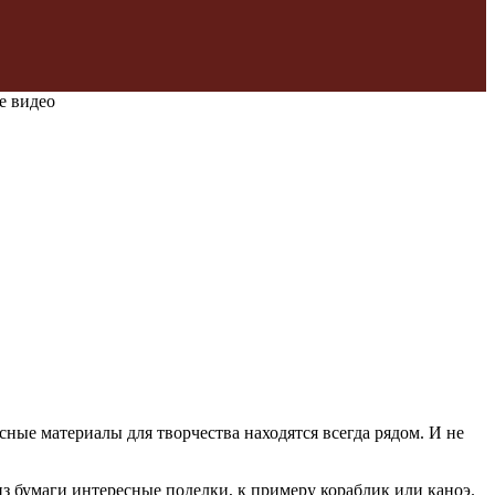
е видео
сные материалы для творчества находятся всегда рядом. И не
из бумаги интересные поделки, к примеру кораблик или каноэ.