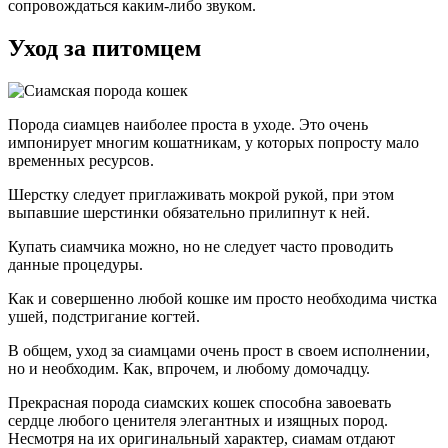
сопровождаться каким-либо звуком.
Уход за питомцем
Порода сиамцев наиболее проста в уходе. Это очень
импонирует многим кошатникам, у которых попросту мало
временных ресурсов.
Шерстку следует приглаживать мокрой рукой, при этом
выпавшие шерстинки обязательно прилипнут к ней.
Купать сиамчика можно, но не следует часто проводить
данные процедуры.
Как и совершенно любой кошке им просто необходима чистка
ушей, подстригание когтей.
В общем, уход за сиамцами очень прост в своем исполнении,
но и необходим. Как, впрочем, и любому домочадцу.
Прекрасная порода сиамских кошек способна завоевать
сердце любого ценителя элегантных и изящных пород.
Несмотря на их оригинальный характер, сиамам отдают