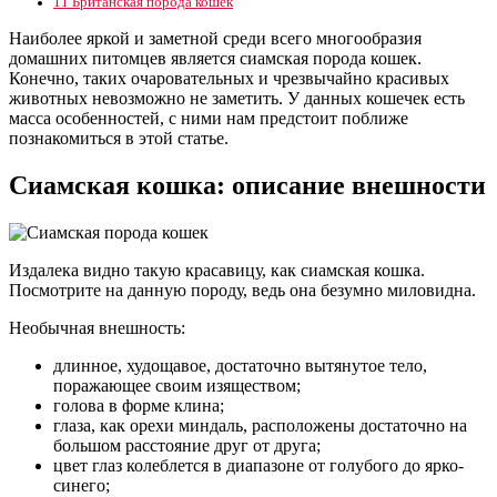
11
Британская порода кошек
Наиболее яркой и заметной среди всего многообразия
домашних питомцев является сиамская порода кошек.
Конечно, таких очаровательных и чрезвычайно красивых
животных невозможно не заметить. У данных кошечек есть
масса особенностей, с ними нам предстоит поближе
познакомиться в этой статье.
Сиамская кошка: описание внешности
Издалека видно такую красавицу, как сиамская кошка.
Посмотрите на данную породу, ведь она безумно миловидна.
Необычная внешность:
длинное, худощавое, достаточно вытянутое тело,
поражающее своим изяществом;
голова в форме клина;
глаза, как орехи миндаль, расположены достаточно на
большом расстояние друг от друга;
цвет глаз колеблется в диапазоне от голубого до ярко-
синего;