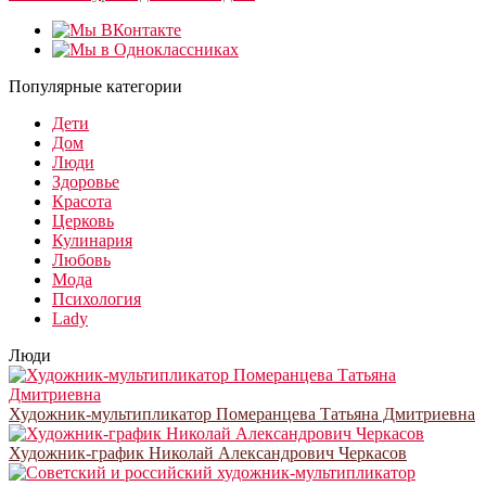
Популярные категории
Дети
Дом
Люди
Здоровье
Красота
Церковь
Кулинария
Любовь
Мода
Психология
Lady
Люди
Художник-мультипликатор Померанцева Татьяна Дмитриевна
Художник-график Николай Александрович Черкасов