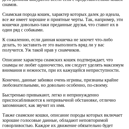
сиамов.
Сиамская порода кошек, характер которых далек до идеала,
все же имеет хорошие и приятные черты. Так, например, эти
кошечки довольно-таки преданные друзья, что ставит их в
один ряд с собаками.
К сожалению, если данная кошечка не захочет что-либо
делать, то заставить ее это выполнить вряд ли у вас
получится. Уж такой нрав у сиамчиков.
Описание характера сиамских кошек подтверждает, что
сиамцы не любят одиночество, им следует уделять максимум
внимания и нежности, при их кажущейся неприступности.
Конечно, данные забияки очень игривы, признаны крайне
любознательными, но довольно особенно, по-своему.
Быстренько привыкают, легко и непринужденно
приспосабливаются к непривычной обстановке, отлично
запоминают, как звучит их имя.
Также сиамские кошки, описание породы которых включает
хорошие голосовые данные, обладают неповторимой
говорливостью. Каждое их движение обязательно будет