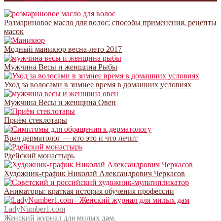
Розмариновое масло для волос: способы применения, рецепты
масок
Модный маникюр весна-лето 2017
Мужчина Весы и женщина Рыбы
Уход за волосами в зимнее время в домашних условиях
Мужчина Весы и женщина Овен
Приём стеклотары
Врач дерматолог — кто это и что лечит
Рдейский монастырь
Художник-график Николай Александрович Черкасов
Аниматоры: краткая история обучения профессии
LadyNumber1.com
Женский журнал для милых дам.