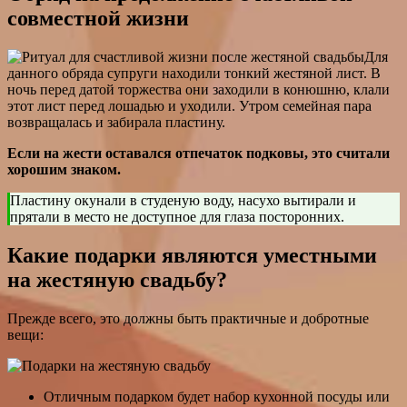
совместной жизни
Для
данного обряда супруги находили тонкий жестяной лист. В
ночь перед датой торжества они заходили в конюшню, клали
этот лист перед лошадью и уходили. Утром семейная пара
возвращалась и забирала пластину.
Если на жести оставался отпечаток подковы, это считали
хорошим знаком.
Пластину окунали в студеную воду, насухо вытирали и
прятали в место не доступное для глаза посторонних.
Какие подарки являются уместными
на жестяную свадьбу?
Прежде всего, это должны быть практичные и добротные
вещи:
Отличным подарком будет набор кухонной посуды или