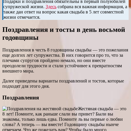
Подарки и поздравления обязательны в первый полуюбилей
супружеской жизни.
Здесь
собрана вся важная информация, а
также дан ответ на вопрос какая свадьба в 5 лет совместной
жизни отмечается.
Поздравления и тосты в день восьмой
годовщины
Поздравления в честь 8 годовщины свадьбы — это пожелания
еще долгих лет супружества. В них говорится про то, что за
плечами супругов пройдено немало, но они вместе
преодолели трудности и стали устойчивее к превратностям
внешнего мира.
Далее приведены варианты поздравлений и тостов, которые
подходят для этого дня.
Поздравления
Жестяная свадьба — это
8 лет! Помните, как раньше слали вы привет? Были вы
знакомы, только лишь едва. Помните ль вы первые о любви
слова? А теперь — вы вместе! Годовщину свадьбы нынче
отмечаем. Что же пожелать вам? Чтобы было много