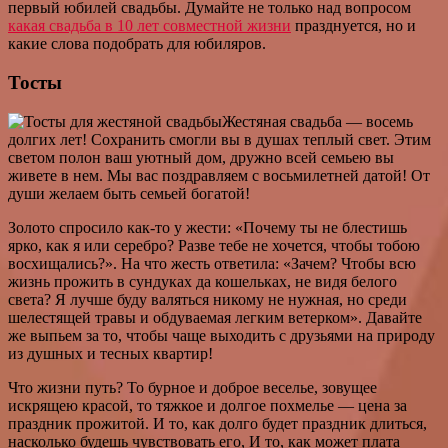
первый юбилей свадьбы. Думайте не только над вопросом
какая свадьба в 10 лет совместной жизни
празднуется, но и
какие слова подобрать для юбиляров.
Тосты
Жестяная свадьба — восемь
долгих лет! Сохранить смогли вы в душах теплый свет. Этим
светом полон ваш уютный дом, дружно всей семьею вы
живете в нем. Мы вас поздравляем с восьмилетней датой! От
души желаем быть семьей богатой!
Золото спросило как-то у жести: «Почему ты не блестишь
ярко, как я или серебро? Разве тебе не хочется, чтобы тобою
восхищались?». На что жесть ответила: «Зачем? Чтобы всю
жизнь прожить в сундуках да кошельках, не видя белого
света? Я лучше буду валяться никому не нужная, но среди
шелестящей травы и обдуваемая легким ветерком». Давайте
же выпьем за то, чтобы чаще выходить с друзьями на природу
из душных и тесных квартир!
Что жизни путь? То бурное и доброе веселье, зовущее
искрящею красой, то тяжкое и долгое похмелье — цена за
праздник прожитой. И то, как долго будет праздник длиться,
насколько будешь чувствовать его, И то, как может плата