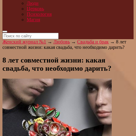
Люди
Церковь
Психология
Магия
Женский журнал №1
→
Любовь
→
Свадьба и брак
→
8 лет
совместной жизни: какая свадьба, что необходимо дарить?
8 лет совместной жизни: какая
свадьба, что необходимо дарить?