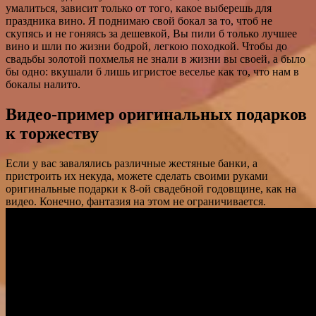
умалиться, зависит только от того, какое выберешь для
праздника вино. Я поднимаю свой бокал за то, чтоб не
скупясь и не гоняясь за дешевкой, Вы пили б только лучшее
вино и шли по жизни бодрой, легкою походкой. Чтобы до
свадьбы золотой похмелья не знали в жизни вы своей, а было
бы одно: вкушали б лишь игристое веселье как то, что нам в
бокалы налито.
Видео-пример оригинальных подарков
к торжеству
Если у вас завалялись различные жестяные банки, а
пристроить их некуда, можете сделать своими руками
оригинальные подарки к 8-ой свадебной годовщине, как на
видео. Конечно, фантазия на этом не ограничивается.