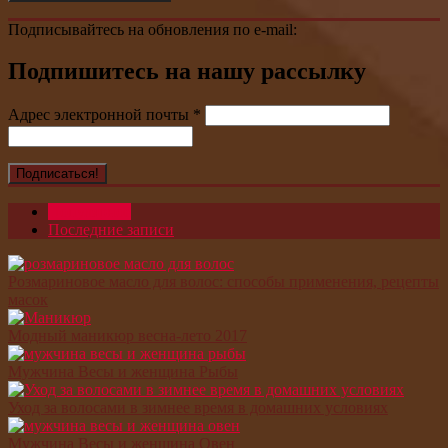
Подписывайтесь на обновления по e-mail:
Подпишитесь на нашу рассылку
Адрес электронной почты
*
Популярное
Последние записи
Розмариновое масло для волос: способы применения, рецепты
масок
Модный маникюр весна-лето 2017
Мужчина Весы и женщина Рыбы
Уход за волосами в зимнее время в домашних условиях
Мужчина Весы и женщина Овен