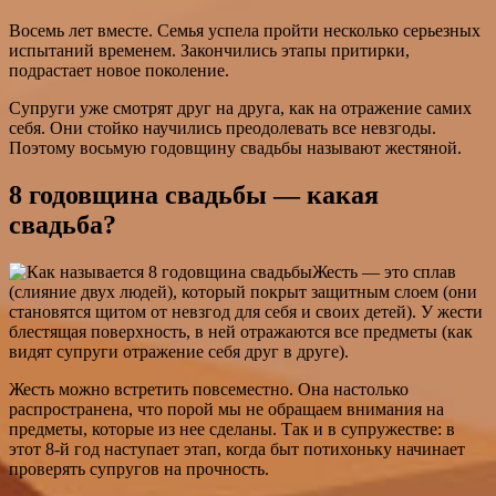
Восемь лет вместе. Семья успела пройти несколько серьезных
испытаний временем. Закончились этапы притирки,
подрастает новое поколение.
Супруги уже смотрят друг на друга, как на отражение самих
себя. Они стойко научились преодолевать все невзгоды.
Поэтому восьмую годовщину свадьбы называют жестяной.
8 годовщина свадьбы — какая
свадьба?
Жесть — это сплав
(слияние двух людей), который покрыт защитным слоем (они
становятся щитом от невзгод для себя и своих детей). У жести
блестящая поверхность, в ней отражаются все предметы (как
видят супруги отражение себя друг в друге).
Жесть можно встретить повсеместно. Она настолько
распространена, что порой мы не обращаем внимания на
предметы, которые из нее сделаны. Так и в супружестве: в
этот 8-й год наступает этап, когда быт потихоньку начинает
проверять супругов на прочность.