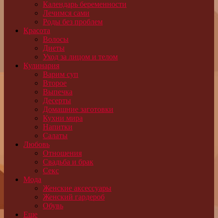
Календарь беременности
Лечимся сами
Роды без проблем
Красота
Волосы
Диеты
Уход за лицом и телом
Кулинария
Варим суп
Второе
Выпечка
Десерты
Домашние заготовки
Кухни мира
Напитки
Салаты
Любовь
Отношения
Свадьба и брак
Секс
Мода
Женские аксессуары
Женский гардероб
Обувь
Еще