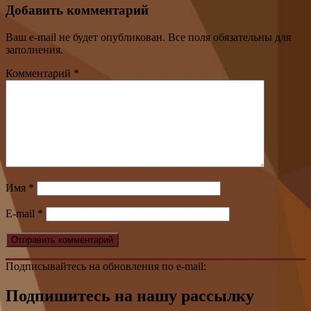
Добавить комментарий
Ваш e-mail не будет опубликован. Все поля обязательны для
заполнения.
Комментарий
*
Имя
*
E-mail
*
Подписывайтесь на обновления по e-mail:
Подпишитесь на нашу рассылку