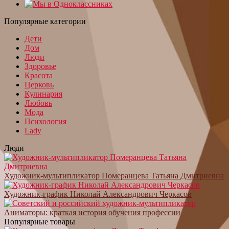
Популярные категории
Дети
Дом
Люди
Здоровье
Красота
Церковь
Кулинария
Любовь
Мода
Психология
Lady
Люди
Художник-мультипликатор Померанцева Татьяна Дмитриевна
Художник-график Николай Александрович Черкасов
Аниматоры: краткая история обучения профессии
Популярные товары