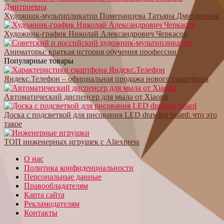
Художник-мультипликатор Померанцева Татьяна Дмитриевна
Художник-график Николай Александрович Черкасов
Аниматоры: краткая история обучения профессии
Популярные товары
Яндекс.Телефон – официальная продажа нового смартфона
Автоматический диспенсер для мыла от Xiaomi
Доска с подсветкой для рисования LED drawing board: что это
такое
ТОП инженерных игрушек с Aliexpress
О нас
Политика конфиденциальности
Персональные данные
Правообладателям
Карта сайта
Рекламодателям
Контакты