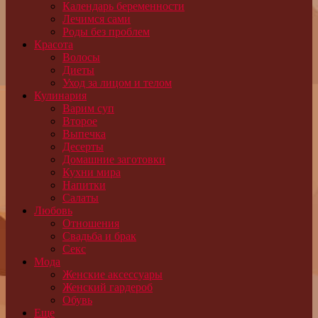
Календарь беременности
Лечимся сами
Роды без проблем
Красота
Волосы
Диеты
Уход за лицом и телом
Кулинария
Варим суп
Второе
Выпечка
Десерты
Домашние заготовки
Кухни мира
Напитки
Салаты
Любовь
Отношения
Свадьба и брак
Секс
Мода
Женские аксессуары
Женский гардероб
Обувь
Еще