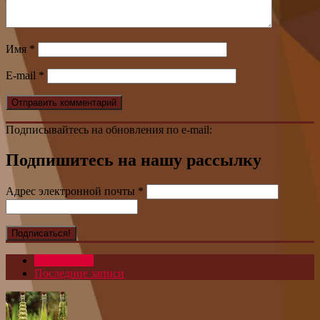
Имя
*
E-mail
*
Подписывайтесь на обновления по e-mail:
Подпишитесь на нашу рассылку
Адрес электронной почты
*
Популярное
Последние записи