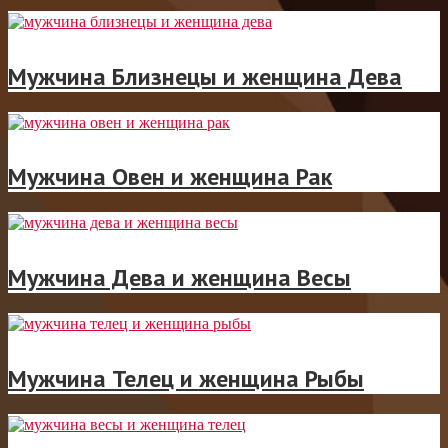
Мужчина Близнецы и женщина Дева
Мужчина Овен и женщина Рак
Мужчина Дева и женщина Весы
Мужчина Телец и женщина Рыбы