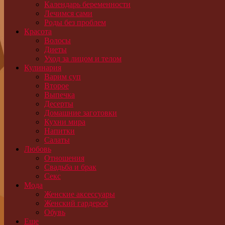
Календарь беременности
Лечимся сами
Роды без проблем
Красота
Волосы
Диеты
Уход за лицом и телом
Кулинария
Варим суп
Второе
Выпечка
Десерты
Домашние заготовки
Кухни мира
Напитки
Салаты
Любовь
Отношения
Свадьба и брак
Секс
Мода
Женские аксессуары
Женский гардероб
Обувь
Еще