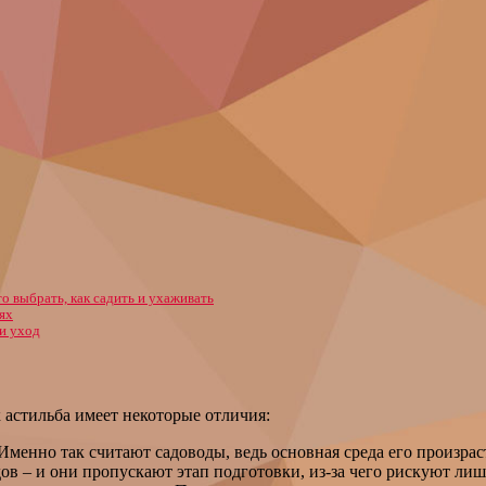
то выбрать, как садить и ухаживать
ях
и уход
астильба имеет некоторые отличия:
менно так считают садоводы, ведь основная среда его произраста
ов – и они пропускают этап подготовки, из-за чего рискуют лиш