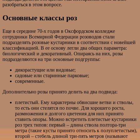
разобраться в этом вопросе.
Основные классы роз
Еще в середине 70-х годов в Оксфордском колледже
сотрудники Всемирной Федерации розоводов стали
подразделять розовые кустарники в соответствии с новейшей
классификацией. В ее основу легли два общих параметра:
биологический и декоративный. Опираясь на них, розы
подразделяются на три основные подгруппы:
дикорастущие или видовые;
садовые или старинные парковые;
современные.
Дополнительно розы принято делить на два подвида:
плетистый. Ему характерны обвисшие ветви и стволы,
то есть они стелятся по почве. Для хорошего роста,
размножения и долгого цветения для них принято
ставить опоры. Можно встретить плетистые кустарники
роз трех типов: первый – длина ствола полтора-три
метра (такие кусты принято относить к полуплетистым),
второй – стебель длиной три-пять метров (называют