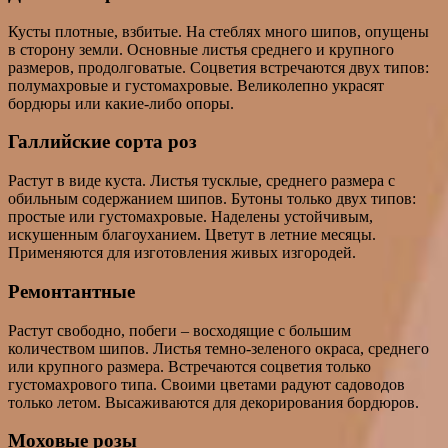
Кусты плотные, взбитые. На стеблях много шипов, опущены
в сторону земли. Основные листья среднего и крупного
размеров, продолговатые. Соцветия встречаются двух типов:
полумахровые и густомахровые. Великолепно украсят
бордюры или какие-либо опоры.
Галлийские сорта роз
Растут в виде куста. Листья тусклые, среднего размера с
обильным содержанием шипов. Бутоны только двух типов:
простые или густомахровые. Наделены устойчивым,
искушенным благоуханием. Цветут в летние месяцы.
Применяются для изготовления живых изгородей.
Ремонтантные
Растут свободно, побеги – восходящие с большим
количеством шипов. Листья темно-зеленого окраса, среднего
или крупного размера. Встречаются соцветия только
густомахрового типа. Своими цветами радуют садоводов
только летом. Высаживаются для декорирования бордюров.
Моховые розы