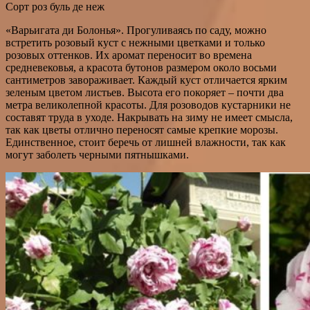
Сорт роз буль де неж
«Варьигата ди Болонья». Прогуливаясь по саду, можно
встретить розовый куст с нежными цветками и только
розовых оттенков. Их аромат переносит во времена
средневековья, а красота бутонов размером около восьми
сантиметров завораживает. Каждый куст отличается ярким
зеленым цветом листьев. Высота его покоряет – почти два
метра великолепной красоты. Для розоводов кустарники не
составят труда в уходе. Накрывать на зиму не имеет смысла,
так как цветы отлично переносят самые крепкие морозы.
Единственное, стоит беречь от лишней влажности, так как
могут заболеть черными пятнышками.