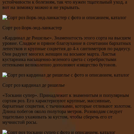
устойчивости к болезням, так что нужен тщательный уход, а
вот на зимовку можно и не укрывать.
Сорт роз йорк-энд-ланкастер
«Кардинал де Ришелье». Знаменитость этого сорта на высшем
уровне. Сладкое и пряное благоухание в сочетании бархатных
лепестков и крупные соцветия до 4-х сантиметров по радиусу.
Они радуют многих женщин на восьмое марта. Листья
кустарника насыщенно-зеленого цвета с серебристыми
оттенками великолепно дополняют изящество бутонов.
Сорт роз кардинал де ришелье
«Тоскани супер». Принадлежит к знаменитым и популярным
сортам роз. Его характеризуют крупные, массивные,
бархатные соцветия, с тычинками, которые отливают золотом.
Длина побегов около полутора метров. Розоводам следует
тщательно ухаживать за кустом, чтобы сберечь его от
мучнистой росы.