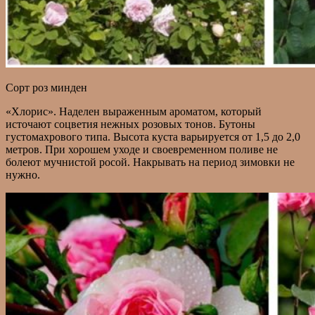
Сорт роз минден
«Хлорис». Наделен выраженным ароматом, который
источают соцветия нежных розовых тонов. Бутоны
густомахрового типа. Высота куста варьируется от 1,5 до 2,0
метров. При хорошем уходе и своевременном поливе не
болеют мучнистой росой. Накрывать на период зимовки не
нужно.