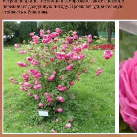
метров по длине. Устойчив к заморозкам, также спокойно
переживает дождливую погоду. Проявляет удивительную
стойкость к болезням.