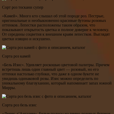
Сорт роз тоскани супер
«Камей». Много кто слышал об этой породе роз. Пестрые,
оригинальные и необыкновенно красивые бутоны розовых
оттенков. Лепестки расположены таким образом, что
показывают открытость цветка и полное доверие к человеку.
От середины соцветия к внешним краям лепестков. Выглядят
цветки изящно и искушено.
Сорта роз камей
«Бель Изис». Удивляет роскошью цветовой палитры. Причем
встретишь лишь один главный цвет — розовый, но его
оттенки настолько глубоки, что даже в одном букете не
увидишь одинаковой розы. Изис можно определить по
уникальному благоуханию, который напоминает запах южной
Мирры.
Сорта роз бель изис
«Дючес д’Ангулем». Белые полосы на темно-розовых бутонах.