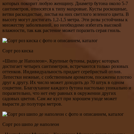
которых покорит любую женщину. Диаметр бутона около 5-7
сантиметров, относятся к типу махровые. Кусты роскошные,
ветви раскидистые, листья на них светлого зеленого цвета. В
высоту могут достигать 1,2-1,5 метра. Эти розы устойчивы к
множеству заболеваний, но необходимо избегать высокой
влажности, так как растение может поразить серая гниль.
Сорт роз киска
«Шипо де Наполеон». Крупные бутоны, радиус которых
достигает четырех сантиметров, встречаются только розовых
оттенков. Индивидуальность придает серебристый отлив.
Лепестки нежные, с собственным ароматом, посажены плотно
друг к другу. Их число может доходить до 70 штук в одном
соцветии. Благоухание каждого бутона настолько уникально и
поразительно, что нет ему равных в окружении других
садовых цветов. Сам же куст при хорошем уходе может
вырасти до полутора метров.
Сорт роз шипо де наполеон