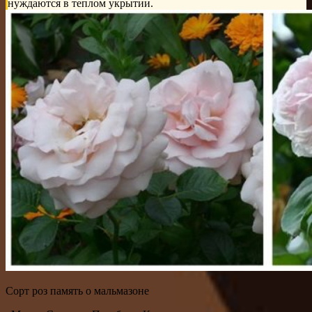
нуждаются в теплом укрытии.
Сорт роз память о мальмазоне