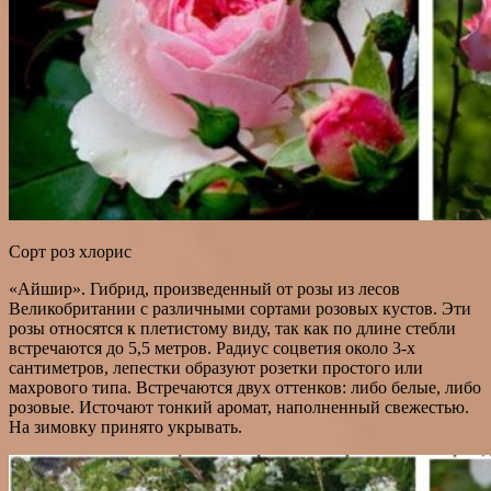
Сорт роз хлорис
«Айшир». Гибрид, произведенный от розы из лесов
Великобритании с различными сортами розовых кустов. Эти
розы относятся к плетистому виду, так как по длине стебли
встречаются до 5,5 метров. Радиус соцветия около 3-х
сантиметров, лепестки образуют розетки простого или
махрового типа. Встречаются двух оттенков: либо белые, либо
розовые. Источают тонкий аромат, наполненный свежестью.
На зимовку принято укрывать.