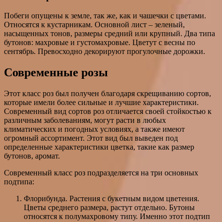
Побеги опущены к земле, так же, как и чашечки с цветами.
Относятся к кустарникам. Основной лист – зеленый,
насыщенных тонов, размеры средний или крупный. Два типа
бутонов: махровые и густомахровые. Цветут с весны по
сентябрь. Превосходно декорируют прогулочные дорожки.
Современные розы
Этот класс роз был получен благодаря скрещиванию сортов,
которые имели более сильные и лучшие характеристики.
Современный вид сортов роз отличается своей стойкостью к
различным заболеваниям, могут расти в любых
климатических и погодных условиях, а также имеют
огромный ассортимент. Этот вид был выведен под
определенные характеристики цветка, такие как размер
бутонов, аромат.
Современный класс роз подразделяется на три основных
подтипа:
Флорибунда. Растения с букетным видом цветения.
Цветы среднего размера, растут отдельно. Бутоны
относятся к полумахровому типу. Именно этот подтип