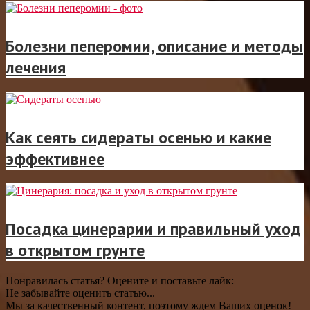
Болезни пеперомии, описание и методы
лечения
Как сеять сидераты осенью и какие
эффективнее
Посадка цинерарии и правильный уход
в открытом грунте
Понравилась статья? Оцените и поставьте лайк:
Не забывайте оценить статью...
Мы за качественный контент, поэтому ждем Ваших оценок!