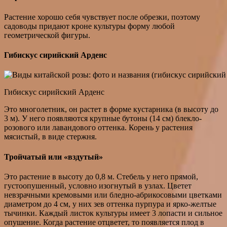
Растение хорошо себя чувствует после обрезки, поэтому
садоводы придают кроне культуры форму любой
геометрической фигуры.
Гибискус сирийский Арденс
Гибискус сирийский Арденс
Это многолетник, он растет в форме кустарника (в высоту до
3 м). У него появляются крупные бутоны (14 см) блекло-
розового или лавандового оттенка. Корень у растения
мясистый, в виде стержня.
Тройчатый или «вздутый»
Это растение в высоту до 0,8 м. Стебель у него прямой,
густоопушенный, условно изогнутый в узлах. Цветет
невзрачными кремовыми или бледно-абрикосовыми цветками
диаметром до 4 см, у них зев оттенка пурпура и ярко-желтые
тычинки. Каждый листок культуры имеет 3 лопасти и сильное
опушение. Когда растение отцветет, то появляется плод в