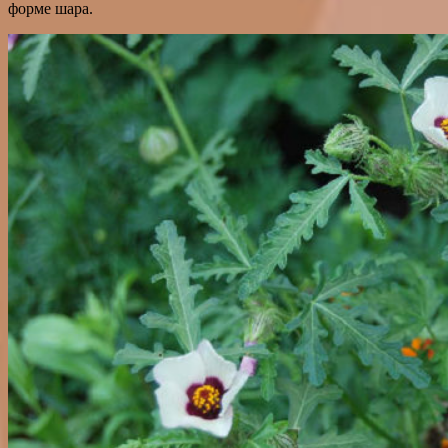
форме шара.