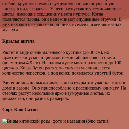
стебли, крупную темно-изумрудную сильно опушенную
листву в виде сердечек. У него распускаются темно-желтые
цветы, имеющие сердцевину цвета пурпура. Когда
появляются плоды, они напоминают опушенные стручки. В
них находятся серовато-коричневые семена, имеющие запах
мускуса.
Крылья ангела
Растет в виде очень маленького кустика (до 30 см), но
практически усыпан цветами нежно-абрикосового цвета
(диаметром 4-9 см). На одном кусте может расцвести до 100
цветков. Когда бутон растет, то сначала увеличивается
количество лепестков, а под конец появляется упругий бутон.
Растение можно высаживать как на открытом участке, так и в
доме в вазоне. Оно приспособлено к российскому климату. На
стеблях растут небольшие ярко-изумрудные листья, их
множество, они разных размеров.
Сорт Блю Сатин