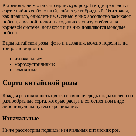
К древовидным относят сирийскую розу. В виде трав растут
сорта: гибискус болотный, гибискус гибридный. Эти травы,
как правило, однолетние. Осенью у них абсолютно засыхают
побеги, а весной почки, находящиеся снизу стебля и на
корневой системе, лопаются и из них появляются молодые
побеги.
Виды китайской розы, фото и названия, можно поделить на
три разновидности:
изначальные;
морозоустойчивые;
комнатные.
Сорта китайской розы
Каждая разновидность цветка в свою очередь подразделена на
разнообразные сорта, которые растут в естественном виде
либо получены путем скрещивания.
Изначальные
Ниже рассмотрим подвиды изначальных китайских роз.