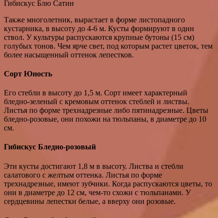
Гибискус Блю Сатин
Также многолетник, вырастает в форме листопадного
кустарника, в высоту до 4-6 м. Кусты формируют в один
ствол. У культуры распускаются крупные бутоны (15 см)
голубых тонов. Чем ярче свет, под которым растет цветок, тем
более насыщенный оттенок лепестков.
Сорт Юность
Его стебли в высоту до 1,5 м. Сорт имеет характерный
бледно-зеленый с кремовым оттенок стеблей и листвы.
Листья по форме трехнадрезные либо пятинадрезные. Цветы
бледно-розовые, они похожи на тюльпаны, в диаметре до 10
см.
Гибискус Бледно-розовый
Эти кусты достигают 1,8 м в высоту. Листва и стебли
салатового с желтым оттенка. Листья по форме
трехнадрезные, имеют зубчики. Когда распускаются цветы, то
они в диаметре до 12 см, чем-то схожи с тюльпанами. У
сердцевины лепестки белые, а вверху они розовые.