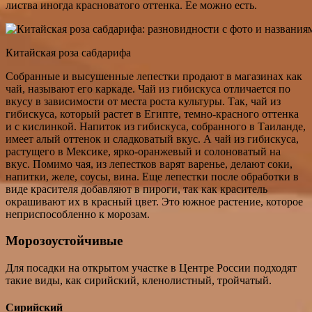
листва иногда красноватого оттенка. Ее можно есть.
Китайская роза сабдарифа
Собранные и высушенные лепестки продают в магазинах как
чай, называют его каркаде. Чай из гибискуса отличается по
вкусу в зависимости от места роста культуры. Так, чай из
гибискуса, который растет в Египте, темно-красного оттенка
и с кислинкой. Напиток из гибискуса, собранного в Таиланде,
имеет алый оттенок и сладковатый вкус. А чай из гибискуса,
растущего в Мексике, ярко-оранжевый и солоноватый на
вкус. Помимо чая, из лепестков варят варенье, делают соки,
напитки, желе, соусы, вина. Еще лепестки после обработки в
виде красителя добавляют в пироги, так как краситель
окрашивают их в красный цвет. Это южное растение, которое
неприспособленно к морозам.
Морозоустойчивые
Для посадки на открытом участке в Центре России подходят
такие виды, как сирийский, кленолистный, тройчатый.
Сирийский