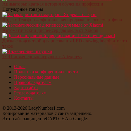
Аниматоры: краткая история обучения профессии
Популярные товары
Яндекс.Телефон – официальная продажа нового смартфона
Автоматический диспенсер для мыла от Xiaomi
Доска с подсветкой для рисования LED drawing board: что это
такое
ТОП инженерных игрушек с Aliexpress
О нас
Политика конфиденциальности
Персональные данные
Правообладателям
Карта сайта
Рекламодателям
Контакты
© 2013-2026 LadyNumber1.com
Копирование материалов c сайта запрещено.
Этот сайт защищен reCAPTCHA и Google.