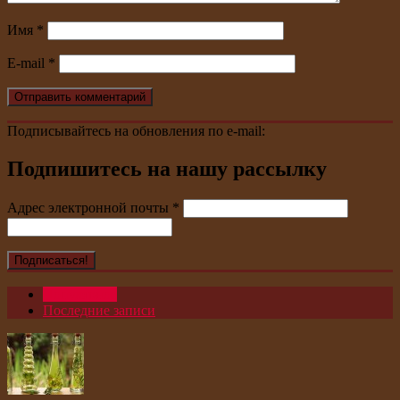
Имя
*
E-mail
*
Подписывайтесь на обновления по e-mail:
Подпишитесь на нашу рассылку
Адрес электронной почты
*
Популярное
Последние записи