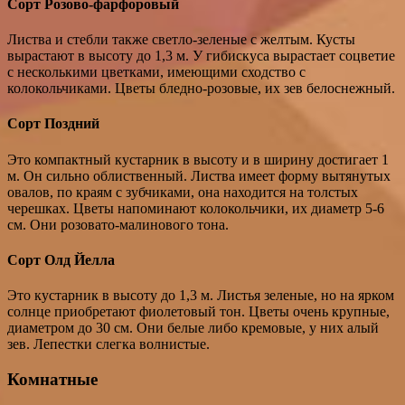
Сорт Розово-фарфоровый
Листва и стебли также светло-зеленые с желтым. Кусты
вырастают в высоту до 1,3 м. У гибискуса вырастает соцветие
с несколькими цветками, имеющими сходство с
колокольчиками. Цветы бледно-розовые, их зев белоснежный.
Сорт Поздний
Это компактный кустарник в высоту и в ширину достигает 1
м. Он сильно облиственный. Листва имеет форму вытянутых
овалов, по краям с зубчиками, она находится на толстых
черешках. Цветы напоминают колокольчики, их диаметр 5-6
см. Они розовато-малинового тона.
Сорт Олд Йелла
Это кустарник в высоту до 1,3 м. Листья зеленые, но на ярком
солнце приобретают фиолетовый тон. Цветы очень крупные,
диаметром до 30 см. Они белые либо кремовые, у них алый
зев. Лепестки слегка волнистые.
Комнатные