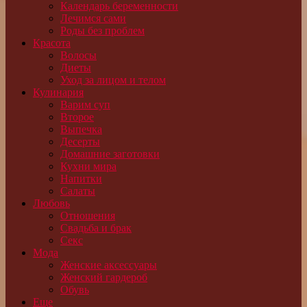
Календарь беременности
Лечимся сами
Роды без проблем
Красота
Волосы
Диеты
Уход за лицом и телом
Кулинария
Варим суп
Второе
Выпечка
Десерты
Домашние заготовки
Кухни мира
Напитки
Салаты
Любовь
Отношения
Свадьба и брак
Секс
Мода
Женские аксессуары
Женский гардероб
Обувь
Еще