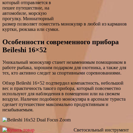
который отправляется в
пешее путешествие, на
автомобиле, морскую
прогулку. Миниатюрный
размер позволяет поместить монокуляр в любой из карманов
куртки, рюкзака или сумки.
Особенности современного прибора
Beileshi 16×52
Уникальный монокуляр станет незаменимым помощником в
работе рыбака, хорошим подарком для охотника, а также для
тех, кто активно следит за спортивными соревнованиями.
Обзор Beileshi 16×52 подтвердил компактность, небольшой
вес и практичность такого прибора, который повсеместно
используют для наблюдения в помещении или на свежем
воздухе. Наличие подобного монокуляра в арсенале туриста
сделает путешествие максимально продуктивным и
незабываемым.
Светосильный инструмент