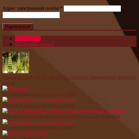
Адрес электронной почты
*
Популярное
Последние записи
Розмариновое масло для волос: способы применения, рецепты
масок
Модный маникюр весна-лето 2017
Мужчина Весы и женщина Рыбы
Уход за волосами в зимнее время в домашних условиях
Мужчина Весы и женщина Овен
Приём стеклотары