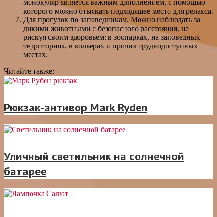
монокуляр является важным дополнением, с помощью
которого можно отыскать подходящее место для релакса.
Для прогулок по заповедникам. Можно наблюдать за
дикими животными с безопасного расстояния, не
рискуя своим здоровьем: в зоопарках, на заповедных
территориях, в вольерах и прочих труднодоступных
местах.
Читайте также:
Рюкзак-антивор Mark Ryden
Уличный светильник на солнечной
батарее