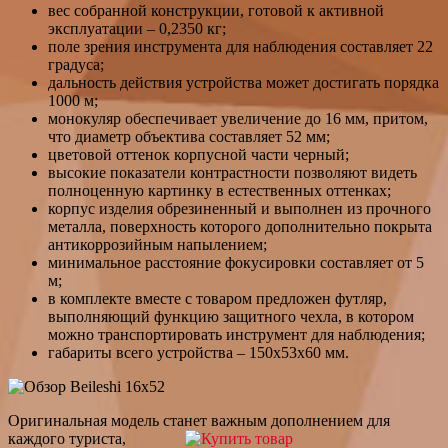
вес собранной конструкции, готовой к активной
эксплуатации – 0,2350 кг;
поле зрения инструмента для наблюдения составляет 22
градуса;
дальность действия устройства может достигать порядка
1000 м;
монокуляр обеспечивает увеличение до 16 мм, притом,
что диаметр объектива составляет 52 мм;
цветовой оттенок корпусной части черный;
высокие показатели контрастности позволяют видеть
полноценную картинку в естественных оттенках;
корпус изделия обрезиненный и выполнен из прочного
металла, поверхность которого дополнительно покрыта
антикоррозийным напылением;
минимальное расстояние фокусировки составляет от 5
м;
в комплекте вместе с товаром предложен футляр,
выполняющий функцию защитного чехла, в котором
можно транспортировать инструмент для наблюдения;
габариты всего устройства – 150х53х60 мм.
Оригинальная модель станет важным дополнением для
каждого
туриста,