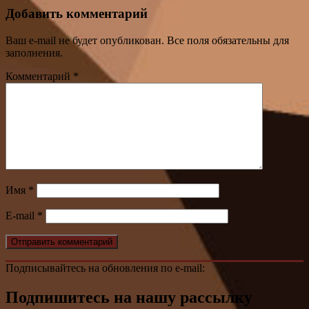
Добавить комментарий
Ваш e-mail не будет опубликован. Все поля обязательны для
заполнения.
Комментарий
*
Имя
*
E-mail
*
Подписывайтесь на обновления по e-mail:
Подпишитесь на нашу рассылку