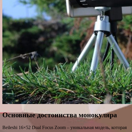
Основные достоинства монокуляра
Beileshi 16×52 Dual Focus Zoom – уникальная модель, которая