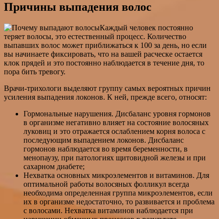
Причины выпадения волос
Каждый человек постоянно
теряет волосы, это естественный процесс. Количество
выпавших волос может приближаться к 100 за день, но если
вы начинаете фиксировать, что на вашей расческе остается
клок прядей и это постоянно наблюдается в течение дня, то
пора бить тревогу.
Врачи-трихологи выделяют группу самых вероятных причин
усиления выпадения локонов. К ней, прежде всего, относят:
Гормональные нарушения. Дисбаланс уровня гормонов
в организме негативно влияет на состояние волосяных
луковиц и это отражается ослаблением корня волоса с
последующим выпадением локонов. Дисбаланс
гормонов наблюдается во время беременности, в
менопаузу, при патологиях щитовидной железы и при
сахарном диабете;
Нехватка основных микроэлементов и витаминов. Для
оптимальной работы волосяных фолликул всегда
необходима определенная группа микроэлементов, если
их в организме недостаточно, то развивается и проблема
с волосами. Нехватка витаминов наблюдается при