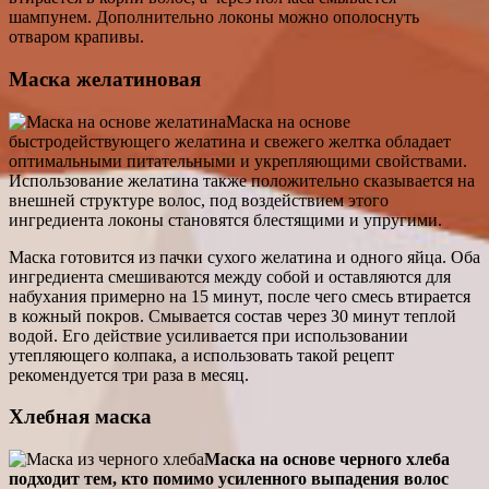
шампунем. Дополнительно локоны можно ополоснуть
отваром крапивы.
Маска желатиновая
Маска на основе
быстродействующего желатина и свежего желтка обладает
оптимальными питательными и укрепляющими свойствами.
Использование желатина также положительно сказывается на
внешней структуре волос, под воздействием этого
ингредиента локоны становятся блестящими и упругими.
Маска готовится из пачки сухого желатина и одного яйца. Оба
ингредиента смешиваются между собой и оставляются для
набухания примерно на 15 минут, после чего смесь втирается
в кожный покров. Смывается состав через 30 минут теплой
водой. Его действие усиливается при использовании
утепляющего колпака, а использовать такой рецепт
рекомендуется три раза в месяц.
Хлебная маска
Маска на основе черного хлеба
подходит тем, кто помимо усиленного выпадения волос