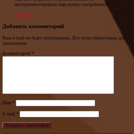
экспериментировала еще,нужно попробовать!
Ответить
Добавить комментарий
Ваш e-mail не будет опубликован. Все поля обязательны для
заполнения.
Комментарий
*
Имя
*
E-mail
*