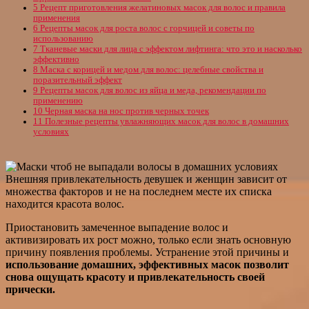
5
Рецепт приготовления желатиновых масок для волос и правила
применения
6
Рецепты масок для роста волос с горчицей и советы по
использованию
7
Тканевые маски для лица с эффектом лифтинга: что это и насколько
эффективно
8
Маска с корицей и медом для волос: целебные свойства и
поразительный эффект
9
Рецепты масок для волос из яйца и меда, рекомендации по
применению
10
Черная маска на нос против черных точек
11
Полезные рецепты увлажняющих масок для волос в домашних
условиях
Внешняя привлекательность девушек и женщин зависит от
множества факторов и не на последнем месте их списка
находится красота волос.
Приостановить замеченное выпадение волос и
активизировать их рост можно, только если знать основную
причину появления проблемы. Устранение этой причины и
использование домашних, эффективных масок позволит
снова ощущать красоту и привлекательность своей
прически.