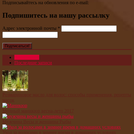
Подписывайтесь на обновления по e-mail:
Подпишитесь на нашу рассылку
Адрес электронной почты
*
Популярное
Последние записи
Розмариновое масло для волос: способы применения, рецепты
масок
Модный маникюр весна-лето 2017
Мужчина Весы и женщина Рыбы
Уход за волосами в зимнее время в домашних условиях