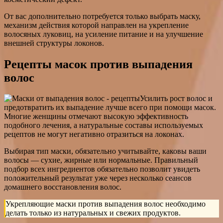
От вас дополнительно потребуется только выбрать маску,
механизм действия которой направлен на укрепление
волосяных луковиц, на усиление питание и на улучшение
внешней структуры локонов.
Рецепты масок против выпадения
волос
Усилить рост волос и
предотвратить их выпадение лучше всего при помощи масок.
Многие женщины отмечают высокую эффективность
подобного лечения, а натуральные составы используемых
рецептов не могут негативно отразиться на локонах.
Выбирая тип маски, обязательно учитывайте, каковы ваши
волосы — сухие, жирные или нормальные. Правильный
подбор всех ингредиентов обязательно позволит увидеть
положительный результат уже через несколько сеансов
домашнего восстановления волос.
Укрепляющие маски против выпадения волос необходимо
делать только из натуральных и свежих продуктов.