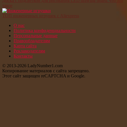
Доска с подсветкой для рисования LED drawing board: что это
такое
ТОП инженерных игрушек с Aliexpress
О нас
Политика конфиденциальности
Персональные данные
Правообладателям
Карта сайта
Рекламодателям
Контакты
© 2013-2026 LadyNumber1.com
Копирование материалов c сайта запрещено.
Этот сайт защищен reCAPTCHA и Google.