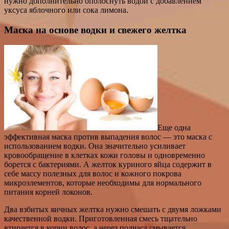
нужно дополнительно ополоснуть водой с добавлением
уксуса яблочного или сока лимона.
Маска на основе водки и свежего желтка
Еще одна
эффективная маска против выпадения волос — это маска с
использованием водки. Она значительно усиливает
кровообращение в клетках кожи головы и одновременно
борется с бактериями. А желток куриного яйца содержит в
себе массу полезных для волос и кожного покрова
микроэлементов, которые необходимы для нормального
питания корней локонов.
Два взбитых яичных желтка нужно смешать с двумя ложками
качественной водки. Приготовленная смесь тщательно
втирается в корни волос, а через полчаса смывается