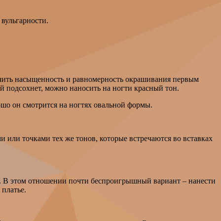
 вульгарности.
печить насыщенность и равномерность окрашивания первым
й подсохнет, можно наносить на ногти красный тон.
ошо он смотрится на ногтях овальной формы.
и или точками тех же тонов, которые встречаются во вставках
лом. В этом отношении почти беспроигрышный вариант – нанести
 платье.