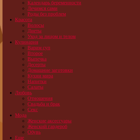
Календарь беременности
Лечимся сами
Роды без проблем
Красота
Волосы
Диеты
Уход за лицом и телом
Кулинария
Варим суп
Второе
Выпечка
Десерты
Домашние заготовки
Кухни мира
Напитки
Салаты
Любовь
Отношения
Свадьба и брак
Секс
Мода
Женские аксессуары
Женский гардероб
Обувь
Еще