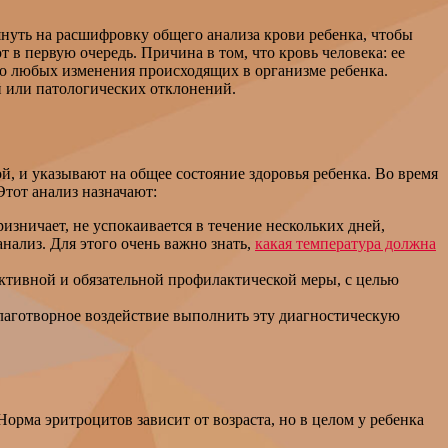
нуть на расшифровку общего анализа крови ребенка, чтобы
 в первую очередь. Причина в том, что кровь человека: ее
т о любых изменения происходящих в организме ребенка.
й или патологических отклонений.
, и указывают на общее состояние здоровья ребенка. Во время
Этот анализ назначают:
изничает, не успокаивается в течение нескольких дней,
нализ. Для этого очень важно знать,
какая температура должна
ективной и обязательной профилактической меры, с целью
лаготворное воздействие выполнить эту диагностическую
рма эритроцитов зависит от возраста, но в целом у ребенка