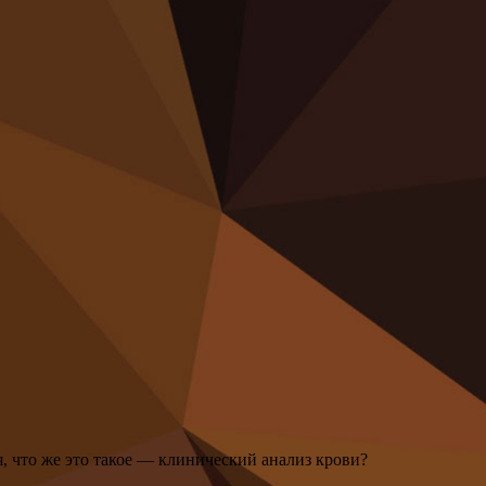
, что же это такое — клинический анализ крови?