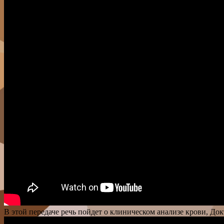
В этой передаче речь пойдет о клиническом анализе крови, До