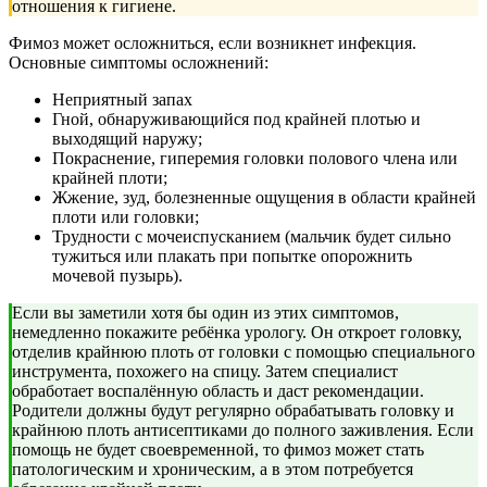
отношения к гигиене.
Фимоз может осложниться, если возникнет инфекция.
Основные симптомы осложнений:
Неприятный запах
Гной, обнаруживающийся под крайней плотью и
выходящий наружу;
Покраснение, гиперемия головки полового члена или
крайней плоти;
Жжение, зуд, болезненные ощущения в области крайней
плоти или головки;
Трудности с мочеиспусканием (мальчик будет сильно
тужиться или плакать при попытке опорожнить
мочевой пузырь).
Если вы заметили хотя бы один из этих симптомов,
немедленно покажите ребёнка урологу. Он откроет головку,
отделив крайнюю плоть от головки с помощью специального
инструмента, похожего на спицу. Затем специалист
обработает воспалённую область и даст рекомендации.
Родители должны будут регулярно обрабатывать головку и
крайнюю плоть антисептиками до полного заживления. Если
помощь не будет своевременной, то фимоз может стать
патологическим и хроническим, а в этом потребуется