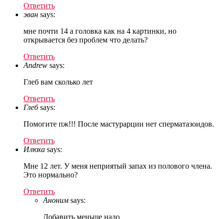
Ответить
эван
says:
мне почти 14 а головка как на 4 картинки, но
открывается без проблем что делать?
Ответить
Andrew
says:
Глеб вам сколько лет
Ответить
Глеб
says:
Помогите пж!!! После мастурарции нет сперматазоидов.
Ответить
Илюха
says:
Мне 12 лет. У меня неприятый запах из полового члена.
Это нормально?
Ответить
Аноним
says:
Добавить меньше надо