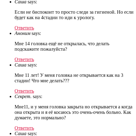
Саша
says:
Если не биспокоит то просто следи за гигиеной. Но если
будет как на 4стадии то иди к урологу.
Ответить
Аноним
says:
Мне 14 головка ещё не открылась, что делать
подскажите пожалуйста?
Ответить
Саша
says:
Мне 11 лет! У меня головка не открывается как на 3
стадии! Что мне делать???
Ответить
Секрет.
says:
Мне11, и у меня головка закрыта но открывается а когда
она открыта и я её косаюсь это очень-очень больно. Как
думаете, это нормально?
Ответить
Саша
says: