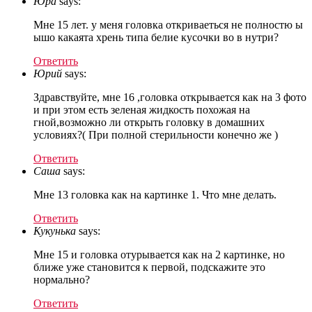
Юра
says:
Мне 15 лет. у меня головка откриваеться не полностю ы
ышо какаята хрень типа белие кусочки во в нутри?
Ответить
Юрий
says:
Здравствуйте, мне 16 ,головка открывается как на 3 фото
и при этом есть зеленая жидкость похожая на
гной,возможно ли открыть головку в домашних
условиях?( При полной стерильности конечно же )
Ответить
Саша
says:
Мне 13 головка как на картинке 1. Что мне делать.
Ответить
Кукунька
says:
Мне 15 и головка отурывается как на 2 картинке, но
ближе уже становится к первой, подскажите это
нормально?
Ответить