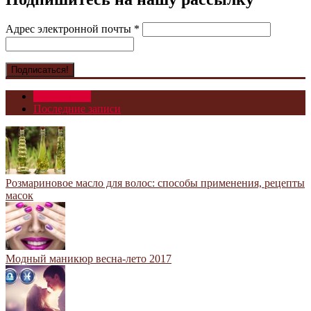
Адрес электронной почты
*
Популярное
Последние записи
Розмариновое масло для волос: способы применения, рецепты
масок
Модный маникюр весна-лето 2017