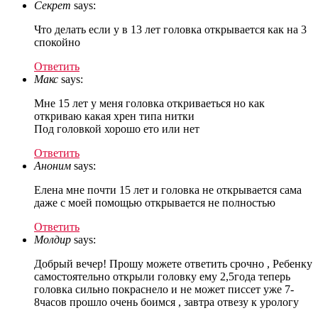
Секрет
says:
Что делать если у в 13 лет головка открывается как на 3
спокойно
Ответить
Макс
says:
Мне 15 лет у меня головка откриваеться но как
откриваю какая хрен типа нитки
Под головкой хорошо ето или нет
Ответить
Аноним
says:
Елена мне почти 15 лет и головка не открывается сама
даже с моей помощью открывается не полностью
Ответить
Молдир
says:
Добрый вечер! Прошу можете ответить срочно , Ребенку
самостоятельно открыли головку ему 2,5года теперь
головка сильно покраснело и не может писсет уже 7-
8часов прошло очень боимся , завтра отвезу к урологу