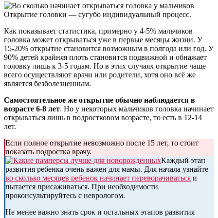
Открытие головки — сугубо индивидуальный процесс.
Как показывает статистика, примерно у 4-5% мальчиков
головка может открываться уже в первые месяцы жизни. У
15-20% открытие становится возможным в полгода или год. У
90% детей крайняя плоть становится подвижной и обнажает
головку лишь к 3-5 годам. Но в этих случаях открытие чаще
всего осуществляют врачи или родители, хотя оно всё же
является безболезненным.
Самостоятельное же открытие обычно наблюдается в
возрасте 6-8 лет
. Но у некоторых мальчиков головка начинает
открываться лишь в подростковом возрасте, то есть в 12-14
лет.
Если полное открытие невозможно после 15 лет, то стоит
показать подростка врачу.
Каждый этап
развития ребенка очень важен для мамы. Для начала узнайте
во сколько месяцев ребенок начинает переворачиваться
и
пытается присаживаться. При необходимости
проконсультируйтесь с неврологом.
Не менее важно знать срок и остальных этапов развития