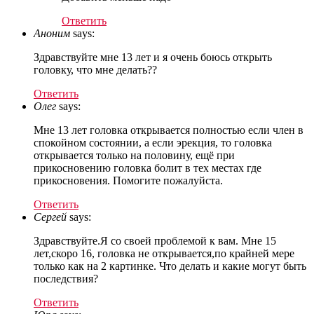
Ответить
Аноним
says:
Здравствуйте мне 13 лет и я очень боюсь открыть
головку, что мне делать??
Ответить
Олег
says:
Мне 13 лет головка открывается полностью если член в
спокойном состоянии, а если эрекция, то головка
открывается только на половину, ещё при
прикосновению головка болит в тех местах где
прикосновения. Помогите пожалуйста.
Ответить
Сергей
says:
Здравствуйте.Я со своей проблемой к вам. Мне 15
лет,скоро 16, головка не открывается,по крайней мере
только как на 2 картинке. Что делать и какие могут быть
последствия?
Ответить