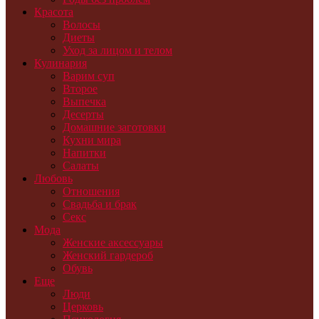
Красота
Волосы
Диеты
Уход за лицом и телом
Кулинария
Варим суп
Второе
Выпечка
Десерты
Домашние заготовки
Кухни мира
Напитки
Салаты
Любовь
Отношения
Свадьба и брак
Секс
Мода
Женские аксессуары
Женский гардероб
Обувь
Еще
Люди
Церковь