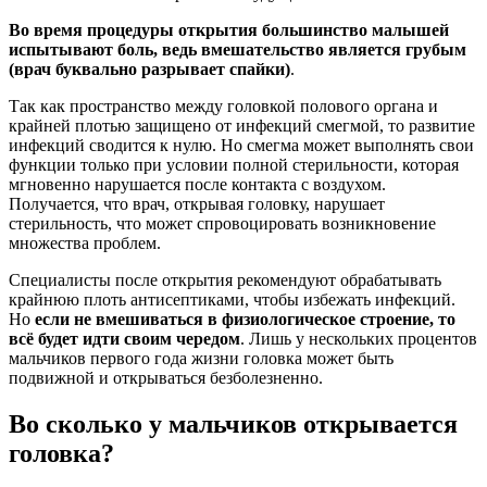
Во время процедуры открытия большинство малышей
испытывают боль, ведь вмешательство является грубым
(врач буквально разрывает спайки)
.
Так как пространство между головкой полового органа и
крайней плотью защищено от инфекций смегмой, то развитие
инфекций сводится к нулю. Но смегма может выполнять свои
функции только при условии полной стерильности, которая
мгновенно нарушается после контакта с воздухом.
Получается, что врач, открывая головку, нарушает
стерильность, что может спровоцировать возникновение
множества проблем.
Специалисты после открытия рекомендуют обрабатывать
крайнюю плоть антисептиками, чтобы избежать инфекций.
Но
если не вмешиваться в физиологическое строение, то
всё будет идти своим чередом
. Лишь у нескольких процентов
мальчиков первого года жизни головка может быть
подвижной и открываться безболезненно.
Во сколько у мальчиков открывается
головка?