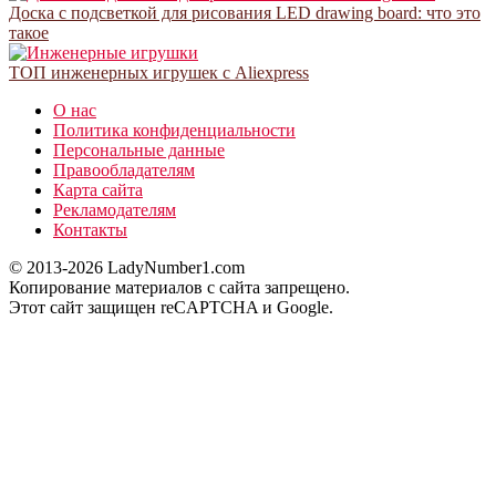
Доска с подсветкой для рисования LED drawing board: что это
такое
ТОП инженерных игрушек с Aliexpress
О нас
Политика конфиденциальности
Персональные данные
Правообладателям
Карта сайта
Рекламодателям
Контакты
© 2013-2026 LadyNumber1.com
Копирование материалов c сайта запрещено.
Этот сайт защищен reCAPTCHA и Google.