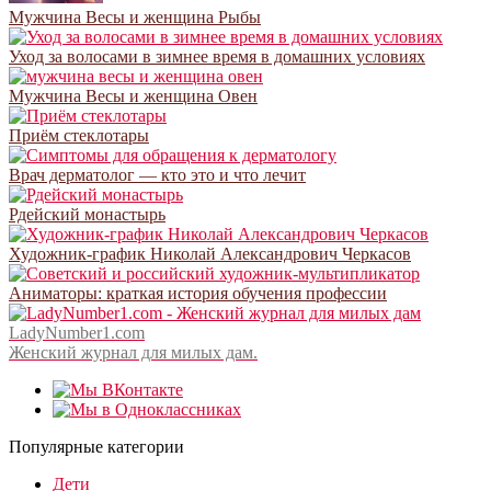
Мужчина Весы и женщина Рыбы
Уход за волосами в зимнее время в домашних условиях
Мужчина Весы и женщина Овен
Приём стеклотары
Врач дерматолог — кто это и что лечит
Рдейский монастырь
Художник-график Николай Александрович Черкасов
Аниматоры: краткая история обучения профессии
LadyNumber1.com
Женский журнал для милых дам.
Популярные категории
Дети