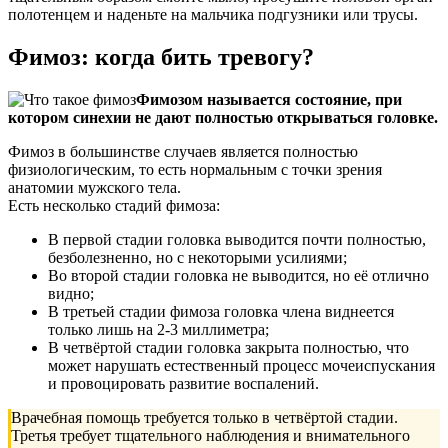
полотенцем и наденьте на мальчика подгузники или трусы.
Фимоз: когда бить тревогу?
Фимозом называется состояние, при
котором синехии не дают полностью открываться головке.
Фимоз в большинстве случаев является полностью
физиологическим, то есть нормальным с точки зрения
анатомии мужского тела.
Есть несколько стадий фимоза:
В первой стадии головка выводится почти полностью,
безболезненно, но с некоторыми усилиями;
Во второй стадии головка не выводится, но её отлично
видно;
В третьей стадии фимоза головка члена виднеется
только лишь на 2-3 миллиметра;
В четвёртой стадии головка закрыта полностью, что
может нарушать естественный процесс мочеиспускания
и провоцировать развитие воспалений.
Врачебная помощь требуется только в четвёртой стадии.
Третья требует тщательного наблюдения и внимательного