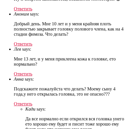
Ответить
Аноним
says:
Добрый день. Мне 10 лет и у меня крайняя плоть
полностью закрывает головку полового члена, как на 4
стадии фимоза. Что делать?
Ответить
Лев
says:
Мне 13 лет, и у меня приклеена кожа к головке, ето
нормально?
Ответить
Анна
says:
Подскажите пожалуйста что делать? Моему сыну 4
года,у него открылась головка, это не опасно???
Ответить
Кади
says:
Да все нормално если открился вся головка унего
ето хорошо ему будет и писит тоже хорошо ему