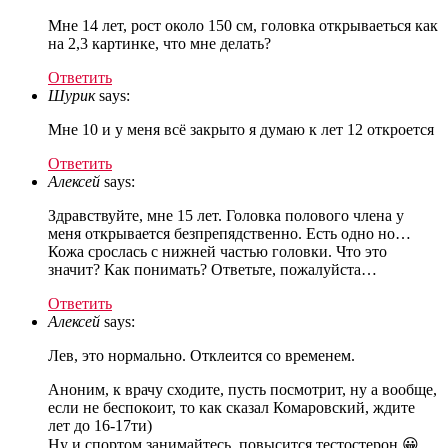
Мне 14 лет, рост около 150 см, головка открываеться как
на 2,3 картинке, что мне делать?
Ответить
Шурик
says:
Мне 10 и у меня всё закрыто я думаю к лет 12 откроется
Ответить
Алексей
says:
Здравствуйте, мне 15 лет. Головка полового члена у
меня открывается безпрепядственно. Есть одно но…
Кожа срослась с нижней частью головки. Что это
значит? Как понимать? Ответьте, пожалуйста…
Ответить
Алексей
says:
Лев, это нормально. Отклеится со временем.
Аноним, к врачу сходите, пусть посмотрит, ну а вообще,
если не беспокоит, то как сказал Комаровский, ждите
лет до 16-17ти)
Ну и спортом занимайтесь, повысится тестостерон 😀