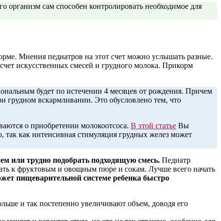
го организм сам способен контролировать необходимое для
орме. Мнения педиатров на этот счет можно услышать разные.
 счет искусственных смесей и грудного молока. Прикорм
иональным будет по истечении 4 месяцев от рождения. Причем
и грудном вскармливании. Это обусловлено тем, что
ываются о приобретении молокоотсоса.
В этой статье
Вы
но, так как интенсивная стимуляция грудных желез может
ем или трудно подобрать подходящую смесь.
Педиатр
чать к фруктовым и овощным пюре и сокам. Лучше всего начать
ожет пищеварительной системе ребенка быстро
ольше и так постепенно увеличивают объем, доводя его