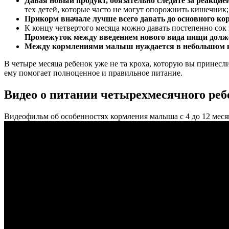
Давая новый продукт, обязательно следите за реакцие
тех детей, которые часто не могут опорожнить кишечник;
Прикорм вначале лучше всего давать до основного ко
К концу четвертого месяца можно давать постепенно сок 
Промежуток между введением нового вида пищи долже
Между кормлениями малыш нуждается в небольшом 
В четыре месяца ребенок уже не та кроха, которую вы принесли
ему помогает полноценное и правильное питание.
Видео о питании четырехмесячного реб
Видеофильм об особенностях кормления малыша с 4 до 12 меся