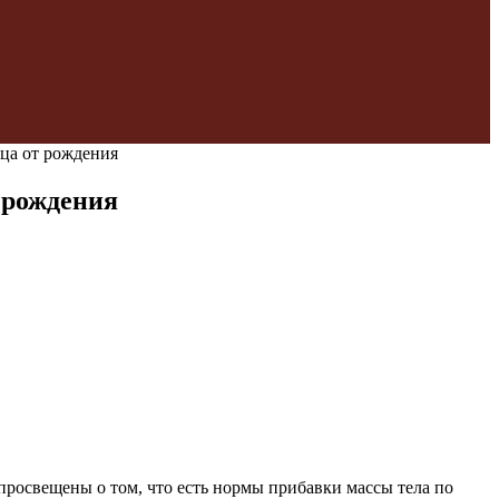
яца от рождения
т рождения
просвещены о том, что есть нормы прибавки массы тела по