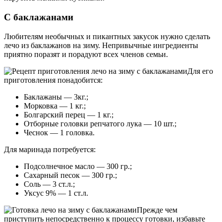
С баклажанами
Любителям необычных и пикантных закусок нужно сделать
лечо из баклажанов на зиму. Непривычные ингредиенты
приятно поразят и порадуют всех членов семьи.
Для его
приготовления понадобится:
Баклажаны — 3кг.;
Морковка — 1 кг.;
Болгарский перец — 1 кг.;
Отборные головки репчатого лука — 10 шт.;
Чеснок — 1 головка.
Для маринада потребуется:
Подсолнечное масло — 300 гр.;
Сахарный песок — 300 гр.;
Соль — 3 ст.л.;
Уксус 9% — 1 ст.л.
Прежде чем
приступить непосредственно к процессу готовки, избавьте