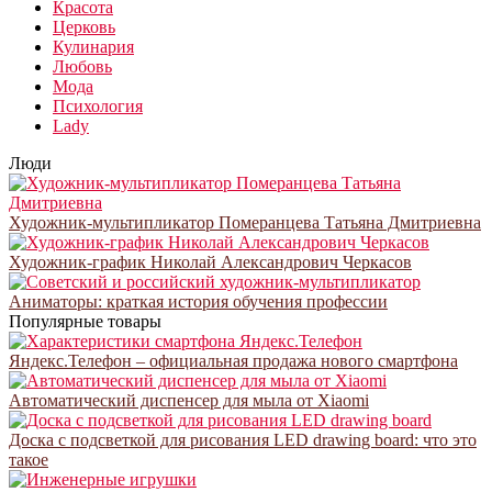
Красота
Церковь
Кулинария
Любовь
Мода
Психология
Lady
Люди
Художник-мультипликатор Померанцева Татьяна Дмитриевна
Художник-график Николай Александрович Черкасов
Аниматоры: краткая история обучения профессии
Популярные товары
Яндекс.Телефон – официальная продажа нового смартфона
Автоматический диспенсер для мыла от Xiaomi
Доска с подсветкой для рисования LED drawing board: что это
такое