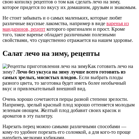
свою копилку рецептов о том как сделать лечо на зиму,
которое придется по вкусу их домашним, друзьям и знакомым.
Не стоит забывать и о самых маленьких, которые любят
различные вкусные лакомства, например в виде
варенья из
мандаринов, рецепт
которого оригинален и прост. Кроме
того, такое варенье обладает различными полезными
свойствами, что существенно отражается на нашем здоровье.
Салат лечо на зиму, рецепты
Как готовить лечо на
зиму?
Лечо без уксуса на зиму лучше всего готовить из
самых зрелых, мясистых плодов.
Если выбрать плоды
разного цвета, то заготовка будет иметь более необычный
вкус и привлекательный внешний вид.
Очень хорошо сочетаются перцы разной степени зрелости.
Например, зрелый красный плод хорошо оттеняется молодым
зеленым овощем. Желтый плод добавит своих красок и
ароматов в эту палитру.
Нарезать перец можно самыми различными способами —
кому-то удобнее порезать его соломкой, а для кого-то проще
нарубить мелкими кубиками.