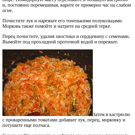
и, постоянно перемешивая, варите ее примерно час на слабом
огне.
Почистите лук и нарежьте его тоненькими полукольцами.
Морковь также помойте и натрите на средней терке.
Перец почистите, удалив хвостики и сердцевину с семенами.
Вымойте под прохладной проточной водой и порежьте.
Затем в кастрюлю
с проваренными томатами добавьте лук, перец, морковку и
потушите еще полчаса.