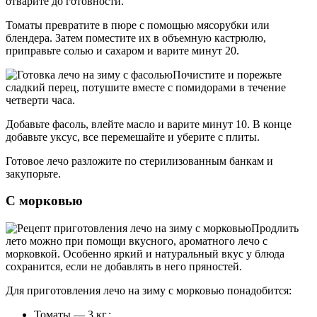
отварите до готовности.
Томаты превратите в пюре с помощью мясорубки или
блендера. Затем поместите их в объемную кастрюлю,
приправьте солью и сахаром и варите минут 20.
Почистите и порежьте
сладкий перец, потушите вместе с помидорами в течение
четверти часа.
Добавьте фасоль, влейте масло и варите минут 10. В конце
добавьте уксус, все перемешайте и уберите с плиты.
Готовое лечо разложите по стерилизованным банкам и
закупорьте.
С морковью
Продлить
лето можно при помощи вкусного, ароматного лечо с
морковкой. Особенно яркий и натуральный вкус у блюда
сохранится, если не добавлять в него пряностей.
Для приготовления лечо на зиму с морковью понадобится:
Томаты — 3 кг.;