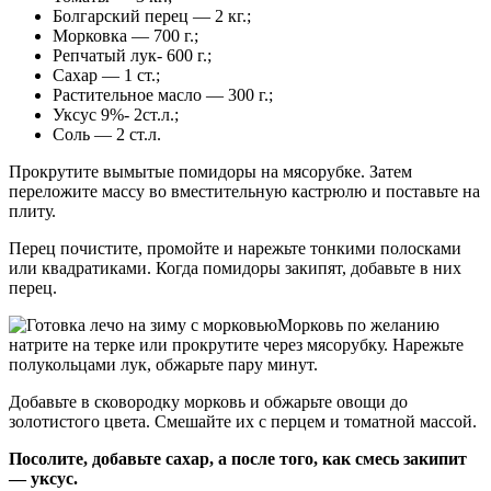
Болгарский перец — 2 кг.;
Морковка — 700 г.;
Репчатый лук- 600 г.;
Сахар — 1 ст.;
Растительное масло — 300 г.;
Уксус 9%- 2ст.л.;
Соль — 2 ст.л.
Прокрутите вымытые помидоры на мясорубке. Затем
переложите массу во вместительную кастрюлю и поставьте на
плиту.
Перец почистите, промойте и нарежьте тонкими полосками
или квадратиками. Когда помидоры закипят, добавьте в них
перец.
Морковь по желанию
натрите на терке или прокрутите через мясорубку. Нарежьте
полукольцами лук, обжарьте пару минут.
Добавьте в сковородку морковь и обжарьте овощи до
золотистого цвета. Смешайте их с перцем и томатной массой.
Посолите, добавьте сахар, а после того, как смесь закипит
— уксус.