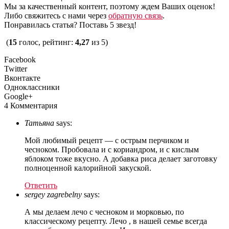
Мы за качественный контент, поэтому ждем Ваших оценок!
Либо свяжитесь с нами через
обратную связь
.
Понравилась статья? Поставь 5 звезд!
(
15
голос, рейтинг:
4,27
из 5)
Facebook
Twitter
Вконтакте
Одноклассники
Google+
4 Комментария
Татьяна
says:
Мой любимый рецепт — с острым перчиком и
чесноком. Пробовала и с кориандром, и с кислым
яблоком тоже вкусно. А добавка риса делает заготовку
полноценной калорийной закуской.
Ответить
sergey zagrebelny
says:
А мы делаем лечо с чесноком и морковью, по
классическому рецепту. Лечо , в нашей семье всегда