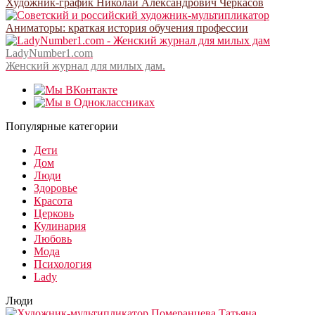
Художник-график Николай Александрович Черкасов
Аниматоры: краткая история обучения профессии
LadyNumber1.com
Женский журнал для милых дам.
Популярные категории
Дети
Дом
Люди
Здоровье
Красота
Церковь
Кулинария
Любовь
Мода
Психология
Lady
Люди