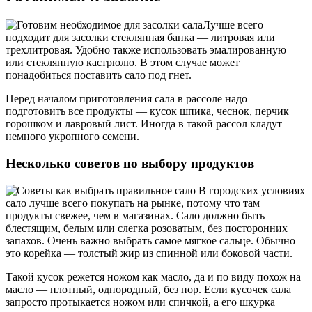
Лучше всего
подходит для засолки стеклянная банка — литровая или
трехлитровая. Удобно также использовать эмалированную
или стеклянную кастрюлю. В этом случае может
понадобиться поставить сало под гнет.
Перед началом приготовления сала в рассоле надо
подготовить все продукты — кусок шпика, чеснок, перчик
горошком и лавровый лист. Иногда в такой рассол кладут
немного укропного семени.
Несколько советов по выбору продуктов
В городских условиях
сало лучше всего покупать на рынке, потому что там
продукты свежее, чем в магазинах. Сало должно быть
блестящим, белым или слегка розоватым, без посторонних
запахов. Очень важно выбрать самое мягкое сальце. Обычно
это корейка — толстый жир из спинной или боковой части.
Такой кусок режется ножом как масло, да и по виду похож на
масло — плотный, однородный, без пор. Если кусочек сала
запросто протыкается ножом или спичкой, а его шкурка