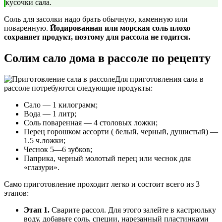
кусочки сала.
Соль для засолки надо брать обычную, каменную или
поваренную.
Йодированная или морская соль плохо
сохраняет продукт, поэтому для рассола не годится.
Солим сало дома в рассоле по рецепту
Для приготовления сала в
рассоле потребуются следующие продукты:
Сало — 1 килограмм;
Вода — 1 литр;
Соль поваренная — 4 столовых ложки;
Перец горошком ассорти ( белый, черный, душистый) —
1.5 ч.ложки;
Чеснок 5—6 зубков;
Паприка, черный молотый перец или чеснок для
«глазури».
Само приготовление проходит легко и состоит всего из 3
этапов:
Этап 1.
Сварите рассол. Для этого залейте в кастрюльку
воду, добавьте соль, специи, нарезанный пластинками