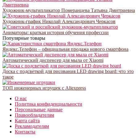
Художник-мультипликатор Померанцева Татьяна Дмитриевна
Художник-график Николай Александрович Черкасов
Аниматоры: краткая история обучения профессии
Популярные товары
Яндекс.Телефон – официальная продажа нового смартфона
Автоматический диспенсер для мыла от Xiaomi
Доска с подсветкой для рисования LED drawing board: что это
такое
ТОП инженерных игрушек с Aliexpress
О нас
Политика конфиденциальности
Персональные данные
Правообладателям
Карта сайта
Рекламодателям
Контакты