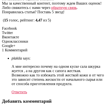
Мы за качественный контент, поэтому ждем Ваших оценок!
Либо свяжитесь с нами через
обратную связь
.
Понравилась статья? Поставь 5 звезд!
(
15
голос, рейтинг:
4,47
из 5)
Facebook
Twitter
Вконтакте
Одноклассники
Google+
1 Комментарий
plakila
says:
А мне интересно почему на одном куске сала шкурка
жуется , а на другом как с сапога жесткая.
Возможно как то избежать этой жесткой кожи и от чего
это зависит степень жескости от начального сырья или
от способа приготовления продукта.
Ответить
Добавить комментарий