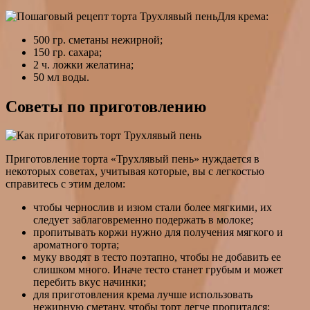
Для крема:
500 гр. сметаны нежирной;
150 гр. сахара;
2 ч. ложки желатина;
50 мл воды.
Советы по приготовлению
Приготовление торта «Трухлявый пень» нуждается в
некоторых советах, учитывая которые, вы с легкостью
справитесь с этим делом:
чтобы чернослив и изюм стали более мягкими, их
следует заблаговременно подержать в молоке;
пропитывать коржи нужно для получения мягкого и
ароматного торта;
муку вводят в тесто поэтапно, чтобы не добавить ее
слишком много. Иначе тесто станет грубым и может
перебить вкус начинки;
для приготовления крема лучше использовать
нежирную сметану, чтобы торт легче пропитался;