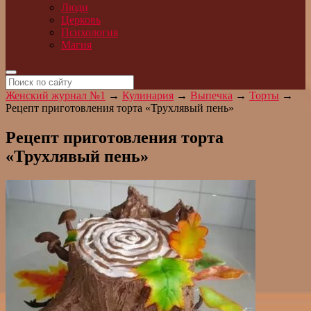
Люди
Церковь
Психология
Магия
Женский журнал №1
→
Кулинария
→
Выпечка
→
Торты
→
Рецепт приготовления торта «Трухлявый пень»
Рецепт приготовления торта
«Трухлявый пень»