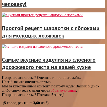
человеку!
Простой рецепт шарлотки с яблоками
для молодых хозяюшек
Самые вкусные изделия из слоеного
дрожжевого теста на вашей кухне
Понравилась статья? Оцените и поставьте лайк:
Не забывайте оценить статью...
Мы за качественный контент, поэтому ждем Ваших оценок!
Либо свяжитесь с нами через
обратную связь
.
Понравилась статья? Поставь 5 звезд!
(
5
голос, рейтинг:
3,60
из 5)