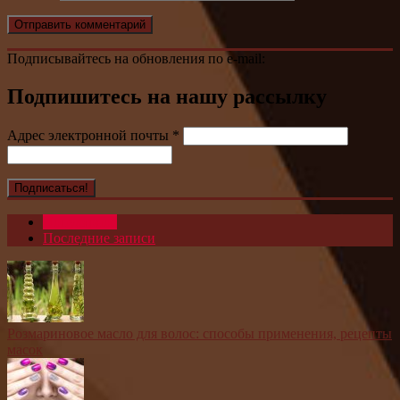
Подписывайтесь на обновления по e-mail:
Подпишитесь на нашу рассылку
Адрес электронной почты
*
Популярное
Последние записи
Розмариновое масло для волос: способы применения, рецепты
масок