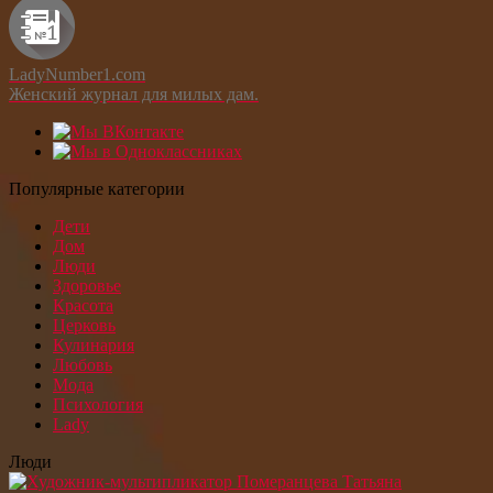
LadyNumber1.com
Женский журнал для милых дам.
Популярные категории
Дети
Дом
Люди
Здоровье
Красота
Церковь
Кулинария
Любовь
Мода
Психология
Lady
Люди