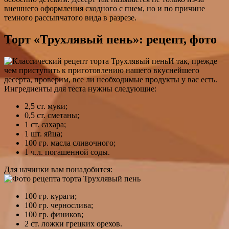
внешнего оформления сходного с пнем, но и по причине
темного рассыпчатого вида в разрезе.
Торт «Трухлявый пень»: рецепт, фото
И так, прежде
чем приступить к приготовлению нашего вкуснейшего
десерта, проверим, все ли необходимые продукты у вас есть.
Ингредиенты для теста нужны следующие:
2,5 ст. муки;
0,5 ст. сметаны;
1 ст. сахара;
1 шт. яйца;
100 гр. масла сливочного;
1 ч.л. погашенной соды.
Для начинки вам понадобится:
100 гр. кураги;
100 гр. чернослива;
100 гр. фиников;
2 ст. ложки грецких орехов.