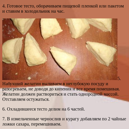
4. Готовое тесто, оборачиваем пищевой пленкой или пакетом
и ставим в холодильник на час.
5.
Набухший желатин выливаем в неглубокую посуду и
разогреваем, не доводя до кипения и все время помешивая.
Желатин должен раствориться и стать однородной массой.
Отставляем остужаться.
6. Охладившееся тесто делим на 6 частей.
7. В измельченные чернослив и курагу добавляем по 2 чайные
ложки сахара, перемешиваем.