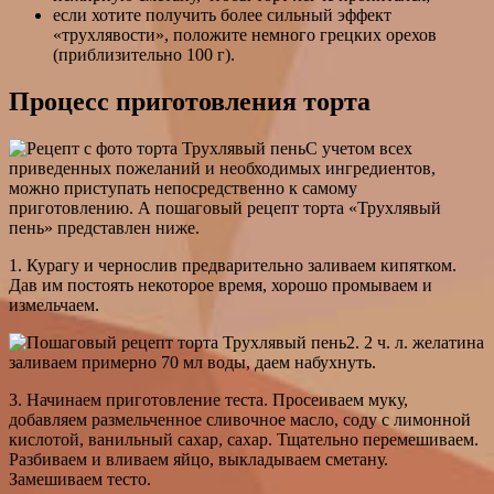
если хотите получить более сильный эффект
«трухлявости», положите немного грецких орехов
(приблизительно 100 г).
Процесс приготовления торта
С учетом всех
приведенных пожеланий и необходимых ингредиентов,
можно приступать непосредственно к самому
приготовлению. А пошаговый рецепт торта «Трухлявый
пень» представлен ниже.
1. Курагу и чернослив предварительно заливаем кипятком.
Дав им постоять некоторое время, хорошо промываем и
измельчаем.
2. 2 ч. л. желатина
заливаем примерно 70 мл воды, даем набухнуть.
3. Начинаем приготовление теста. Просеиваем муку,
добавляем размельченное сливочное масло, соду с лимонной
кислотой, ванильный сахар, сахар. Тщательно перемешиваем.
Разбиваем и вливаем яйцо, выкладываем сметану.
Замешиваем тесто.