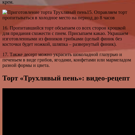
крем.
15. Оправляем торт
пропитываться в холодное место на период до 8 часов
16. Пропитавшийся торт обсыпаем со всех сторон крошкой
для придания схожести с пнем. Присыпаем какао. Украшаем
изготовленными из фиников грибками (целый финик без
косточки будет ножкой, шляпка – развернутый финик).
17. Также десерт можно украсить шоколадной глазурью и
печеньем в виде грибов, ягодами, конфетами или мармеладом
разной формы и цвета.
Торт «Трухлявый пень»: видео-рецепт