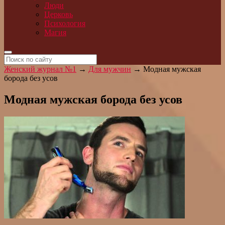
Люди
Церковь
Психология
Магия
Женский журнал №1
→
Для мужчин
→
Модная мужская
борода без усов
Модная мужская борода без усов