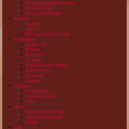
Календарь беременности
Лечимся сами
Роды без проблем
Красота
Волосы
Диеты
Уход за лицом и телом
Кулинария
Варим суп
Второе
Выпечка
Десерты
Домашние заготовки
Кухни мира
Напитки
Салаты
Любовь
Отношения
Свадьба и брак
Секс
Мода
Женские аксессуары
Женский гардероб
Обувь
Еще