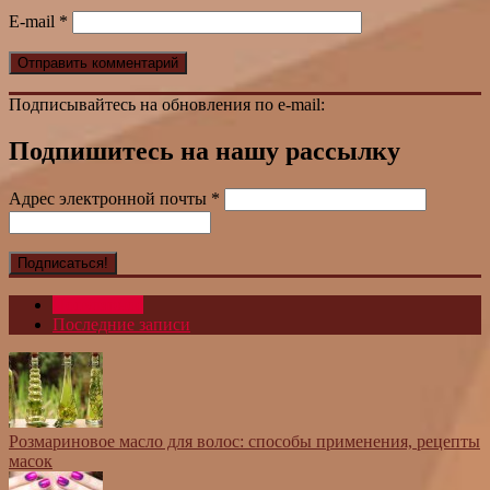
E-mail
*
Подписывайтесь на обновления по e-mail:
Подпишитесь на нашу рассылку
Адрес электронной почты
*
Популярное
Последние записи
Розмариновое масло для волос: способы применения, рецепты
масок