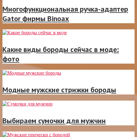
Многофункциональная ручка-адаптер
Gator фирмы Binoax
Какие виды бороды сейчас в моде:
фото
Модные мужские стрижки бороды
Выбираем сумочки для мужчин