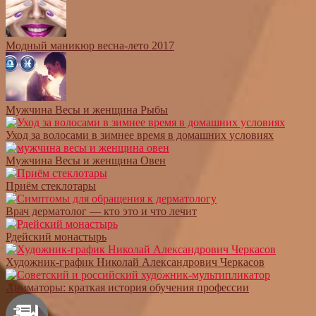
Модный маникюр весна-лето 2017
Мужчина Весы и женщина Рыбы
Уход за волосами в зимнее время в домашних условиях
Мужчина Весы и женщина Овен
Приём стеклотары
Врач дерматолог — кто это и что лечит
Рдейский монастырь
Художник-график Николай Александрович Черкасов
Аниматоры: краткая история обучения профессии