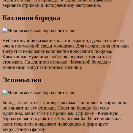
варианта стрижки и испорченному настроению.
Козлиная бородка
Неблагозвучное название, как ни странно, сделало стрижку
очень популярной среди молодежи. Для оформления стрижки
требуется небольшое количество волосяного покрова.
Креативные мужчины любят экспериментировать со
стрижкой. На длинной стрижке «Козлиной бородки»
модниками могут заплетаться косички.
Эспаньолка
Борода относится к универсальным. Тип волос и форма лица
не влияют на эту стрижку. Носят ли бороду без усов
мужчины, зависит от их привычек. Стрижку «Козлиную
бородку» часто путают с «Эспаньолкой». В ней волосяная
растительность покрывает подбородок и формирует
закругленную форму.