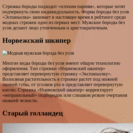
Стрижка бороды подходит «плохим парням», которые хотят
подчеркнуть свою индивидуальность. Форма бороды без усов
«Эспаньолка» занимает в настоящее время в рейтинге среди
модных стрижек одно из первых мест. Мужские бороды без
усов делают лицо утонченным и аристократичным.
Норвежский шкипер
Многие виды бороды без усов имеют общую технологию
оформления. Тип стрижки «Норвежский шкипер»
представляет перевернутую стрижку «Экспаньолку».
Волосяная растительность в стрижке растет под нижней
линией губы, от уголков рта и представляет перевернутую
каплю. Стрижка «Норвежский шкипер» корректирует
«неправильный» подбородок или слишком резкие очертания
нижней челюсти.
Старый голландец