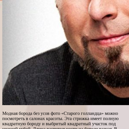
Модная борода без усов фото «Старого голландца» можно
посмотреть в салонах красоты. Эта стрижка имеет полную
квадратную бороду и выбритый квадратный участок под
нижней губой. Длина растительности на бороде разная. В