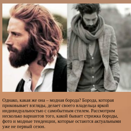
Однако, какая же она – модная борода? Борода, которая
приковывает взгляды, делает своего владельца яркой
индивидуальностью с самобытным стилем. Рассмотрим
несколько вариантов того, какой бывает стрижка бороды,
фото и модные тенденции, которые остаются актуальными
уже не первый сезон.