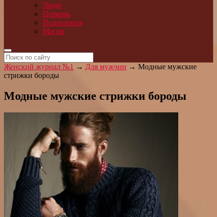
Люди
Церковь
Психология
Магия
Женский журнал №1
→
Для мужчин
→
Модные мужские
стрижки бороды
Модные мужские стрижки бороды