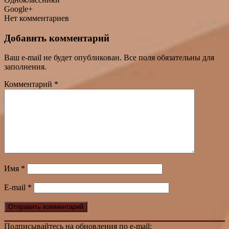
Google+
Нет комментариев
Добавить комментарий
Ваш e-mail не будет опубликован. Все поля обязательны для
заполнения.
Комментарий
*
Имя
*
E-mail
*
Подписывайтесь на обновления по e-mail: