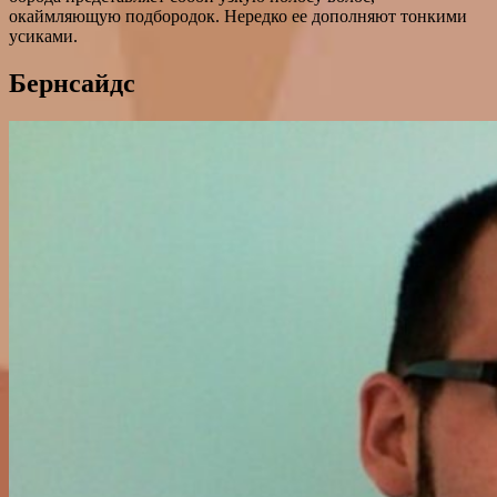
окаймляющую подбородок. Нередко ее дополняют тонкими
усиками.
Бернсайдс