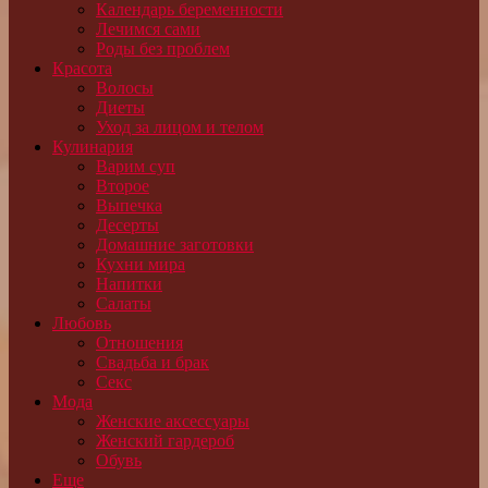
Календарь беременности
Лечимся сами
Роды без проблем
Красота
Волосы
Диеты
Уход за лицом и телом
Кулинария
Варим суп
Второе
Выпечка
Десерты
Домашние заготовки
Кухни мира
Напитки
Салаты
Любовь
Отношения
Свадьба и брак
Секс
Мода
Женские аксессуары
Женский гардероб
Обувь
Еще