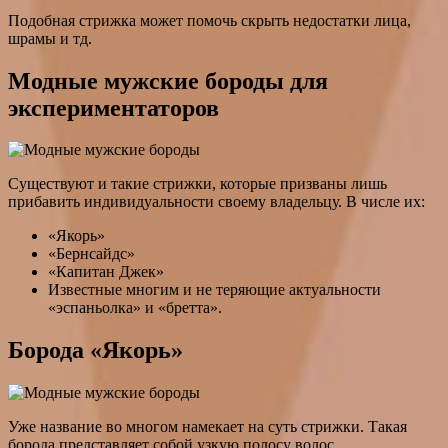
Подобная стрижка может помочь скрыть недостатки лица,
шрамы и тд.
Модные мужские бороды для
экспериментаторов
Существуют и такие стрижки, которые призваны лишь
прибавить индивидуальности своему владельцу. В числе их:
«Якорь»
«Бернсайдс»
«Капитан Джек»
Известные многим и не теряющие актуальности
«эспаньолка» и «бретта».
Борода «Якорь»
Уже название во многом намекает на суть стрижки. Такая
борода представляет собой узкую полосу волос,