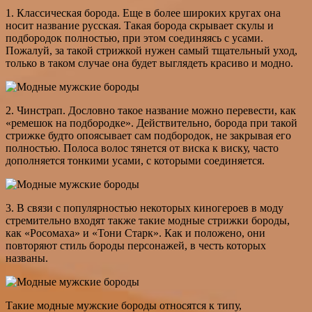
1. Классическая борода. Еще в более широких кругах она
носит название русская. Такая борода скрывает скулы и
подбородок полностью, при этом соединяясь с усами.
Пожалуй, за такой стрижкой нужен самый тщательный уход,
только в таком случае она будет выглядеть красиво и модно.
2. Чинстрап. Дословно такое название можно перевести, как
«ремешок на подбородке». Действительно, борода при такой
стрижке будто опоясывает сам подбородок, не закрывая его
полностью. Полоса волос тянется от виска к виску, часто
дополняется тонкими усами, с которыми соединяется.
3. В связи с популярностью некоторых киногероев в моду
стремительно входят также такие модные стрижки бороды,
как «Росомаха» и «Тони Старк». Как и положено, они
повторяют стиль бороды персонажей, в честь которых
названы.
Такие модные мужские бороды относятся к типу,