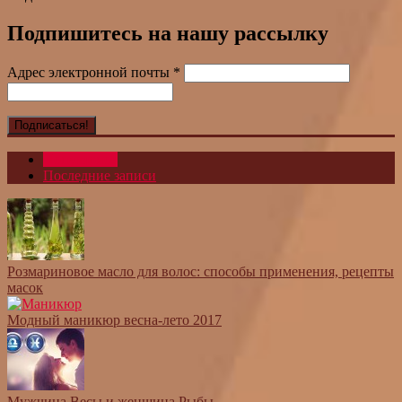
Подпишитесь на нашу рассылку
Адрес электронной почты
*
Популярное
Последние записи
Розмариновое масло для волос: способы применения, рецепты
масок
Модный маникюр весна-лето 2017
Мужчина Весы и женщина Рыбы