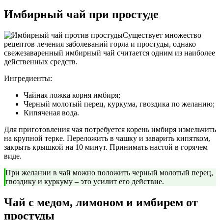
Имбирный чай при простуде
Существует множество
рецептов лечения заболеваний горла и простуды, однако
свежезаваренный имбирный чай считается одним из наиболее
действенных средств.
Ингредиенты:
Чайная ложка корня имбиря;
Черный молотый перец, куркума, гвоздика по желанию;
Кипяченая вода.
Для приготовления чая потребуется корень имбиря измельчить
на крупной терке. Переложить в чашку и заварить кипятком,
закрыть крышкой на 10 минут. Принимать настой в горячем
виде.
При желании в чай можно положить черный молотый перец,
гвоздику и куркуму – это усилит его действие.
Чай с медом, лимоном и имбирем от
простуды