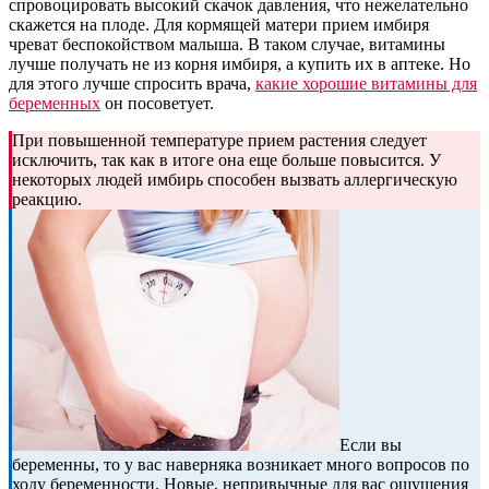
спровоцировать высокий скачок давления, что нежелательно
скажется на плоде. Для кормящей матери прием имбиря
чреват беспокойством малыша. В таком случае, витамины
лучше получать не из корня имбиря, а купить их в аптеке. Но
для этого лучше спросить врача,
какие хорошие витамины для
беременных
он посоветует.
При повышенной температуре прием растения следует
исключить, так как в итоге она еще больше повысится. У
некоторых людей имбирь способен вызвать аллергическую
реакцию.
Если вы
беременны, то у вас наверняка возникает много вопросов по
ходу беременности. Новые, непривычные для вас ощущения