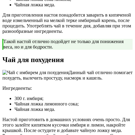
Чайная ложка меда.
Для приготовления настоя понадобится заварить в кипяченой
воде измельченный на мелкой терке имбирный корень, после
процедить. Употреблять чай в течение дня, добавляя при этом
разнообразные ингредиенты.
Такой настой отлично подойдет не только для понижения
веса, но и для бодрости.
Чай для похудения
Данный чай отлично помогает
похудеть, вылечить простуду, насморк и кашель.
Ингредиенты:
300 г. имбиря;
Чайная ложка лимонного сока;
Чайная ложка меда.
Настой приготовить в домашних условиях очень просто. Для
этого залейте кипятком кусочки имбиря и лимон, накройте
крышкой. После остудите и добавьте чайную ложку меда.