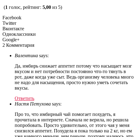
(
1
голос, рейтинг:
5,00
из 5)
Facebook
Twitter
Вконтакте
Одноклассники
Google+
2 Комментария
Валентина
says:
Да, имбирь снижает аппетит потому что насыщает мозг
вкусом и нет потребности постоянно что-то тянуть в
рот, даже когда уже сыт. Ведь организму человека много
не надо для насыщения, просто нужно уметь сочетать
вкусы.
Ответить
Настя Петухова
says:
Про то, что имбирный чай помогает похудеть, я
прочитала в интернете. Сначала не верила, но решила
попробовать. Просто удивительно, от этого чая у меня
снизился аппетит. Похудела я пока только на 2 кг, но ем
уже намного меньше, чем раньше, поэтому надеюсь, что