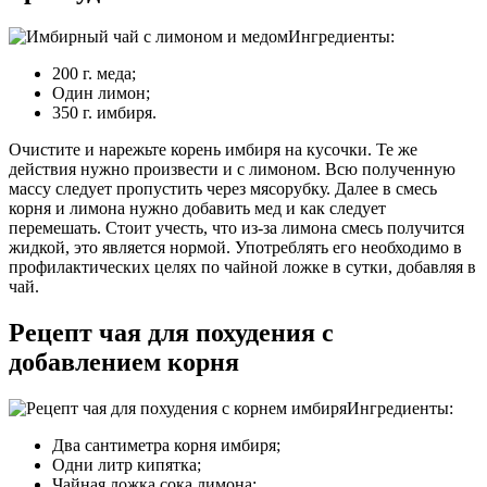
Ингредиенты:
200 г. меда;
Один лимон;
350 г. имбиря.
Очистите и нарежьте корень имбиря на кусочки. Те же
действия нужно произвести и с лимоном. Всю полученную
массу следует пропустить через мясорубку. Далее в смесь
корня и лимона нужно добавить мед и как следует
перемешать. Стоит учесть, что из-за лимона смесь получится
жидкой, это является нормой. Употреблять его необходимо в
профилактических целях по чайной ложке в сутки, добавляя в
чай.
Рецепт чая для похудения с
добавлением корня
Ингредиенты:
Два сантиметра корня имбиря;
Одни литр кипятка;
Чайная ложка сока лимона;