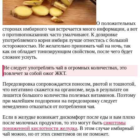
О положительных
сторонах имбирного чая встречается много информации, а вот
о противопоказаниях часто умалчивают. К дозировке
употребляемого корня имбиря лучше отнестись с большой
осторожностью. Не желательно принимать чай на ночь, так
как он обладает тонизирующим свойством, после чего будет
сложнее уснуть.
Не следует употреблять чай в огромных количествах, это
повлечет за собой ожог ЖКТ.
Передозировка сопровождается поносом, рвотой и тошнотой,
что негативно скажется на организме, ведь в результате он
лишится большого количества полезных витаминов. Поэтому
при малейшем подозрении на передозировку следует
немедленно отказаться от потребления чая.
Если в желудке возникает дискомфорт после еды и вам плохо
после молочных продуктов, то это могут быть
симптомы
пониженной кислотности желудка
. В этом случае имбирный
чай можно, но от этих симптомов он не поможет.