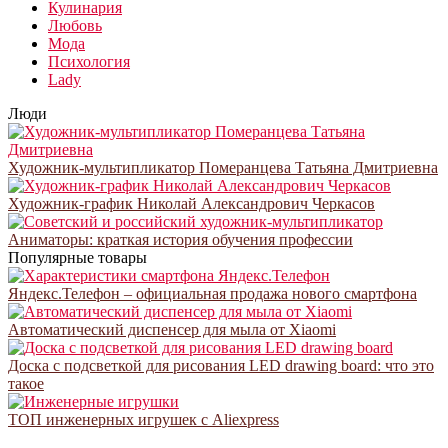
Кулинария
Любовь
Мода
Психология
Lady
Люди
Художник-мультипликатор Померанцева Татьяна Дмитриевна
Художник-график Николай Александрович Черкасов
Аниматоры: краткая история обучения профессии
Популярные товары
Яндекс.Телефон – официальная продажа нового смартфона
Автоматический диспенсер для мыла от Xiaomi
Доска с подсветкой для рисования LED drawing board: что это
такое
ТОП инженерных игрушек с Aliexpress