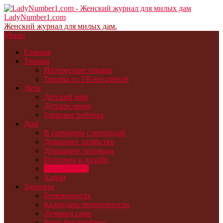
LadyNumber1.com
Женский журнал для милых дам.
Меню
Главная
Товары
Интересные товары
Товары из ТВ-магазинов
Дети
Детский мир
Детское меню
Здоровье ребенка
Дом
В гармонии с природой
Домашнее хозяйство
Домашние питомцы
Интерьер и дизайн
Сад и огород
Хобби
Здоровье
Беременность
Календарь беременности
Лечимся сами
Роды без проблем