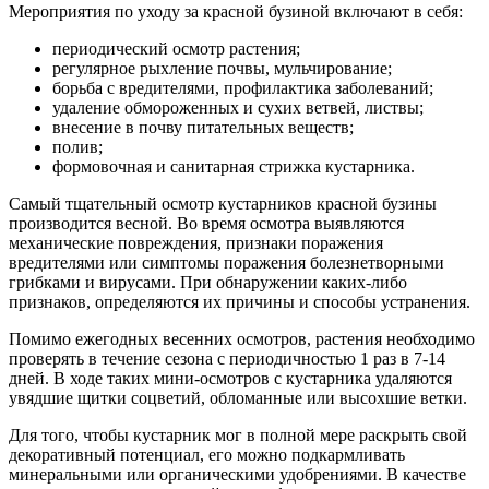
Мероприятия по уходу за красной бузиной включают в себя:
периодический осмотр растения;
регулярное рыхление почвы, мульчирование;
борьба с вредителями, профилактика заболеваний;
удаление обмороженных и сухих ветвей, листвы;
внесение в почву питательных веществ;
полив;
формовочная и санитарная стрижка кустарника.
Самый тщательный осмотр кустарников красной бузины
производится весной. Во время осмотра выявляются
механические повреждения, признаки поражения
вредителями или симптомы поражения болезнетворными
грибками и вирусами. При обнаружении каких-либо
признаков, определяются их причины и способы устранения.
Помимо ежегодных весенних осмотров, растения необходимо
проверять в течение сезона с периодичностью 1 раз в 7-14
дней. В ходе таких мини-осмотров с кустарника удаляются
увядшие щитки соцветий, обломанные или высохшие ветки.
Для того, чтобы кустарник мог в полной мере раскрыть свой
декоративный потенциал, его можно подкармливать
минеральными или органическими удобрениями. В качестве