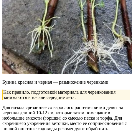
Бузина красная и черная — размножение черенками
Как правило, подготовкой материала для черенкования
занимаются в начале-середине лета.
Для начала срезанные со взрослого растения ветки делят на
черенки длиной 10-12 см, которые затем помещают в
небольшие емкости (горшки) со смесью песка и торфа. Для
скорейшего укоренения веточки, место ее соприкосновения с
почвой опытные садоводы рекомендуют обработать