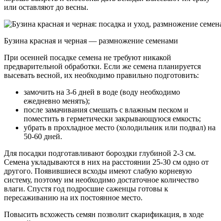
или оставляют до весны.
Бузина красная и черная — размножение семенами
При осенней посадке семена не требуют никакой
предварительной обработки. Если же семена планируется
высевать весной, их необходимо правильно подготовить:
замочить на 3-6 дней в воде (воду необходимо
ежедневно менять);
после замачивания смешать с влажным песком и
поместить в герметически закрывающуюся емкость;
убрать в прохладное место (холодильник или подвал) на
50-60 дней.
Для посадки подготавливают бороздки глубиной 2-3 см.
Семена укладываются в них на расстоянии 25-30 см одно от
другого. Появившиеся всходы имеют слабую корневую
систему, поэтому им необходимо достаточное количество
влаги. Спустя год подросшие саженцы готовы к
пересаживанию на их постоянное место.
Повысить всхожесть семян позволит скарификация, в ходе