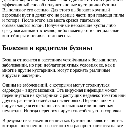
эффективный способ получить новые кустарники бузины.
Выполняют его осенью. Для этого выбирают крупный
взрослый куст и делят его на равные части при помощи пилы
и топора. После этого все места срезов тщательно
обмазываются золой. Полученные небольшие кусты либо
сразу высаживают в землю, либо помещают в специальные
контейнеры и оставляют до весны.
Болезни и вредители бузины
Бузина относится к растениям устойчивым к большинству
заболеваний, но при неблагоприятных условиях ее, как и
многие другие кустарники, могут поражать различные
вирусы и бактерии.
Одним из заболеваний, с которыми могут столкнуться
садоводы – вирус мозаики. Эта вирусная инфекция может
перекинуться на кустарники с растущих недалеко томатов или
других растений семейства пасленовых. Переносчиками
вируса чаще всего становятся пыльцовая или почвенная
нематоды. Иногда переносу вируса способствуют и сорняки.
В результате заражения на листьях бузины появляются пятна,
которые постепенно разрастаются и распространяются на все