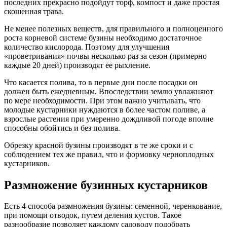
последних прекрасно подойдут торф, компост и даже простая
скошенная трава.
Не менее полезных веществ, для правильного и полноценного
роста корневой системе бузины необходимо достаточное
количество кислорода. Поэтому для улучшения
«проветривания» почвы несколько раз за сезон (примерно
каждые 20 дней) производят ее рыхление.
Что касается полива, то в первые дни после посадки он
должен быть ежедневным. Впоследствии землю увлажняют
по мере необходимости. При этом важно учитывать, что
молодые кустарники нуждаются в более частом поливе, а
взрослые растения при умеренно дождливой погоде вполне
способны обойтись и без полива.
Обрезку красной бузины производят в те же сроки и с
соблюдением тех же правил, что и формовку черноплодных
кустарников.
Размножение бузинных кустарников
Есть 4 способа размножения бузины: семенной, черенкование,
при помощи отводок, путем деления кустов. Такое
разнообразие позволяет каждому садоводу подобрать