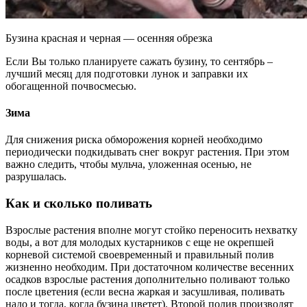
Бузина красная и черная — осенняя обрезка
Если Вы только планируете сажать бузину, то сентябрь –
лучший месяц для подготовки лунок и заправки их
обогащенной почвосмесью.
Зима
Для снижения риска обморожения корней необходимо
периодически подкидывать снег вокруг растения. При этом
важно следить, чтобы мульча, уложенная осенью, не
разрушалась.
Как и сколько поливать
Взрослые растения вполне могут стойко переносить нехватку
воды, а вот для молодых кустарников с еще не окрепшей
корневой системой своевременный и правильный полив
жизненно необходим. При достаточном количестве весенних
осадков взрослые растения дополнительно поливают только
после цветения (если весна жаркая и засушливая, поливать
надо и тогда, когда бузина цветет). Второй полив производят