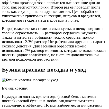
обработка производится в первые теплые весенние дни до
того, как распустятся почки. Второй раз ее проводят после
того, как с кустарника опадут все листья. Цель обработки –
уничтожение грибковых инфекций, вирусов и вредителей,
которые могут скрываться в коре или в почве.
В профилактических целях и сами кусты, и почву под ними
хорошо обрабатывать 1% раствором бордоской жидкости.
Также, в качестве профилактического средства, можно
использовать 2-3% раствор Нитрафена или другие препараты
схожего действия. Для весенней обработки можно
использовать 7% раствор мочевины, которая не только окажет
инсектицидное воздействие, но и станет дополнительной
азотной подкормкой для растения.
Бузина красная: посадка и уход
Бузина красная
Изумрудная листва, яркие ягоды (весной белые метелки
цветов) красной бузины в любом ландшафте смотрятся
гармонично и эффектно. Но при выборе места для растения