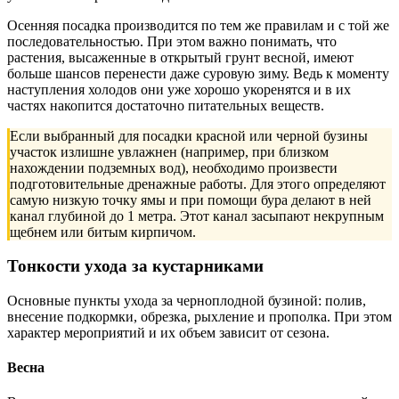
Осенняя посадка производится по тем же правилам и с той же
последовательностью. При этом важно понимать, что
растения, высаженные в открытый грунт весной, имеют
больше шансов перенести даже суровую зиму. Ведь к моменту
наступления холодов они уже хорошо укоренятся и в их
частях накопится достаточно питательных веществ.
Если выбранный для посадки красной или черной бузины
участок излишне увлажнен (например, при близком
нахождении подземных вод), необходимо произвести
подготовительные дренажные работы. Для этого определяют
самую низкую точку ямы и при помощи бура делают в ней
канал глубиной до 1 метра. Этот канал засыпают некрупным
щебнем или битым кирпичом.
Тонкости ухода за кустарниками
Основные пункты ухода за черноплодной бузиной: полив,
внесение подкормки, обрезка, рыхление и прополка. При этом
характер мероприятий и их объем зависит от сезона.
Весна