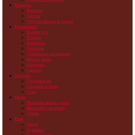
Красота
Волосы
Диеты
Уход за лицом и телом
Кулинария
Варим суп
Второе
Выпечка
Десерты
Домашние заготовки
Кухни мира
Напитки
Салаты
Любовь
Отношения
Свадьба и брак
Секс
Мода
Женские аксессуары
Женский гардероб
Обувь
Еще
Люди
Церковь