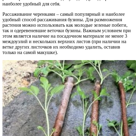
наиболее удобный для себя.
Рассаживание черенками – самый популярный и наиболее
удобный способ рассаживания бузины. Для размножения
растения можно использовать как молодые зеленые побеги,
так и одеревеневшие веточки бузины. Важным условием при
этом является наличие на посадочном материале не менее 3
междоузлий и нескольких верхних листов (при наличии на
ветке других листочков их необходимо удалить, оставив
только на самой макушке).