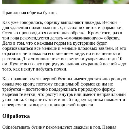
Правильная обрезка бузины
Как уже говорилось, обрезку выполняют дважды. Весной –
для удаления подмороженных, высохших веток и формовки.
Осенью производится санитарная обрезка. Кроме того, раз в
три года рекомендуется делать «омолаживающую» обрезку.
Дело в том, что с каждым годом на кустарнике будет
образовываться все меньше и меньше плодовых завязей. И это
отразится не только на его внешнем виде, но и на ценности
растения. Для «омоложения» все веточки укорачивают до 10
см. Лучше всего эту процедуру выполнять ранней весной – до
того, как начнут набухать почки.
Как правило, кусты черной бузины имеют достаточно ровную
овальную крону, поэтому специальной формовки им не
требуется – достаточно поддерживать природную форму,
вырезая те ветки, что растут внутрь или имеют неправильный
угол роста. Сохранить эстетичный вид кустарника поможет и
своевременная вырезка прикорневой поросли.
Обработка
Обрабатывать бузину рекомендуют дважды в год. Первая