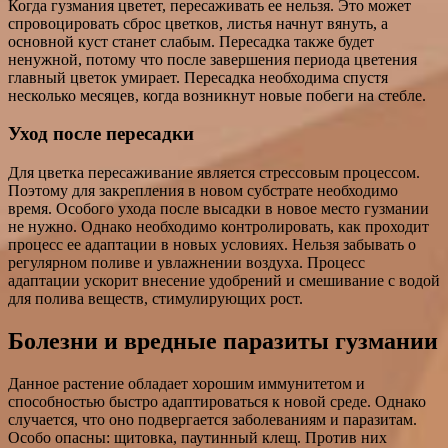
Когда гузмания цветет, пересаживать ее нельзя. Это может
спровоцировать сброс цветков, листья начнут вянуть, а
основной куст станет слабым. Пересадка также будет
ненужной, потому что после завершения периода цветения
главный цветок умирает. Пересадка необходима спустя
несколько месяцев, когда возникнут новые побеги на стебле.
Уход после пересадки
Для цветка пересаживание является стрессовым процессом.
Поэтому для закрепления в новом субстрате необходимо
время. Особого ухода после высадки в новое место гузмании
не нужно. Однако необходимо контролировать, как проходит
процесс ее адаптации в новых условиях. Нельзя забывать о
регулярном поливе и увлажнении воздуха. Процесс
адаптации ускорит внесение удобрений и смешивание с водой
для полива веществ, стимулирующих рост.
Болезни и вредные паразиты гузмании
Данное растение обладает хорошим иммунитетом и
способностью быстро адаптироваться к новой среде. Однако
случается, что оно подвергается заболеваниям и паразитам.
Особо опасны: щитовка, паутинный клещ. Против них