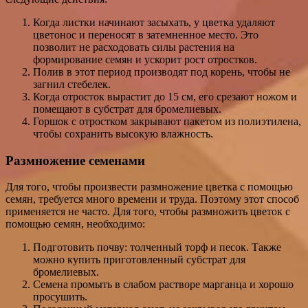
Когда листки начинают засыхать, у цветка удаляют
цветонос и переносят в затемненное место. Это
позволит не расходовать силы растения на
формирование семян и ускорит рост отростков.
Полив в этот период производят под корень, чтобы не
загнил стебелек.
Когда отросток вырастит до 15 см, его срезают ножом и
помещают в субстрат для бромелиевых.
Горшок с отростком закрывают пакетом из полиэтилена,
чтобы сохранить высокую влажность.
Размножение семенами
Для того, чтобы произвести размножение цветка с помощью
семян, требуется много времени и труда. Поэтому этот способ
применяется не часто. Для того, чтобы размножить цветок с
помощью семян, необходимо:
Подготовить почву: толченный торф и песок. Также
можно купить приготовленный субстрат для
бромелиевых.
Семена промыть в слабом растворе марганца и хорошо
просушить.