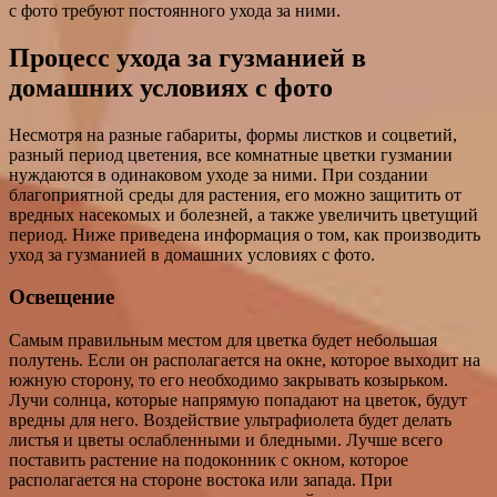
с фото требуют постоянного ухода за ними.
Процесс ухода за гузманией в
домашних условиях с фото
Несмотря на разные габариты, формы листков и соцветий,
разный период цветения, все комнатные цветки гузмании
нуждаются в одинаковом уходе за ними. При создании
благоприятной среды для растения, его можно защитить от
вредных насекомых и болезней, а также увеличить цветущий
период. Ниже приведена информация о том, как производить
уход за гузманией в домашних условиях с фото.
Освещение
Самым правильным местом для цветка будет небольшая
полутень. Если он располагается на окне, которое выходит на
южную сторону, то его необходимо закрывать козырьком.
Лучи солнца, которые напрямую попадают на цветок, будут
вредны для него. Воздействие ультрафиолета будет делать
листья и цветы ослабленными и бледными. Лучше всего
поставить растение на подоконник с окном, которое
располагается на стороне востока или запада. При