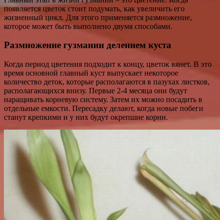
появляется цветок стоит подумать, как увеличить его
жизненный цикл. Для этого применяется размножение,
которое может быть выполнено двумя способами.
Размножение гузмании делением куста
Когда период цветения подходит к концу, цветок вянет. В это
время основной главный куст выпускает некоторое
количество деток, которые располагаются в пазухах листков,
располагающихся внизу. Первые 2-4 месяца они будут
наращивать корневую систему. Затем их можно посадить в
отдельные емкости. Пересадку делают, когда новые побеги
станут крепкими и у них будут окрепшие корни.