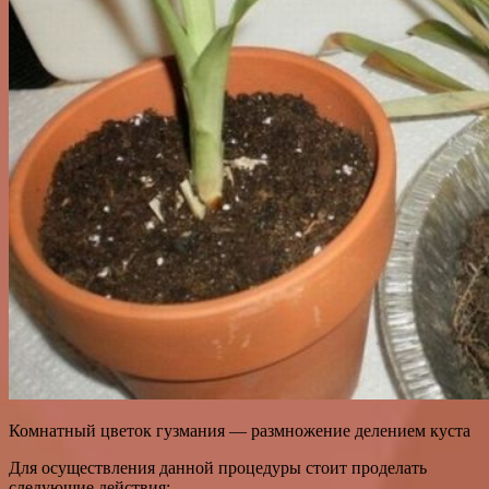
Комнатный цветок гузмания — размножение делением куста
Для осуществления данной процедуры стоит проделать
следующие действия: