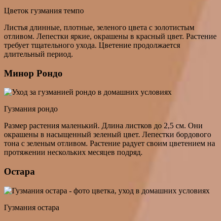
Цветок гузмания темпо
Листья длинные, плотные, зеленого цвета с золотистым
отливом. Лепестки яркие, окрашены в красный цвет. Растение
требует тщательного ухода. Цветение продолжается
длительный период.
Минор Рондо
Гузмания рондо
Размер растения маленький. Длина листков до 2,5 см. Они
окрашены в насыщенный зеленый цвет. Лепестки бордового
тона с зеленым отливом. Растение радует своим цветением на
протяжении нескольких месяцев подряд.
Остара
Гузмания остара