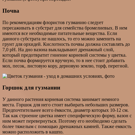
Почва
По рекомендациям флористов гузманию следует
пересаживать в субстрат для семейства бромелиевых. В нем
имеются все необходимые питательные вещества. Если
данного субстрата не нашлось, то его можно заменить на
грунт для орхидей. Кислотность почвы должна составлять до
7,0 pH. На дно вазона выкладывают дренажный слой,
который предотвратит гниение корневой системы у цветка.
Если почва формируется вручную, то в нее стоит добавить
мох, песок, листовую кору, дерновую землю, торф, перегной.
Горшок для гузмании
У данного растения корневая система занимает немного
места. Горшок для него стоит выбирать небольших размеров.
Предпочтительнее всего ёмкости, диаметр которых 10-12 см.
Так как строение цветка имеет специфическую форму, вазон с
ним может перевернуться. Поэтому его необходимо сделать
более тяжелым с помощью дренажных камней. Также емкость
можно расположить в кашпо.