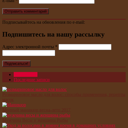
E-mail
*
Подписывайтесь на обновления по e-mail:
Подпишитесь на нашу рассылку
Адрес электронной почты
*
Популярное
Последние записи
Розмариновое масло для волос: способы применения, рецепты
масок
Модный маникюр весна-лето 2017
Мужчина Весы и женщина Рыбы