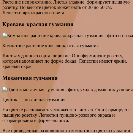
Растение неприхотливо. Листья гладкие, формируют пышную
розетку. По высоте цветок может быть от 30 до 50 см.
Лепестки ярко-красного цвета.
Кроваво-красная гузмания
Комнатное растение кроваво-красная гузмания
Листья у данного сорта широкие. Они формируют розетку,
которая напоминает по форме бокал. Лепестки имеют яркий,
красный окрас.
Мозаичная гузмания
Цветок — мозаичная гузмания
На цветке располагается множество листьев. Они формируют
пышную розетку. Лепестки пунцово-розового окраса и
сформированы в форме эллипса.
Все приведенные разновидности комнатного цветка гузмании