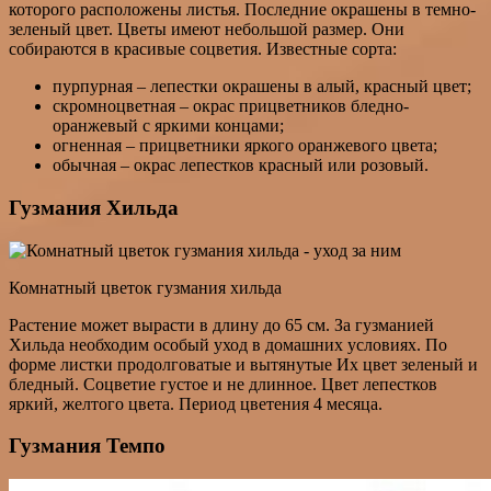
которого расположены листья. Последние окрашены в темно-
зеленый цвет. Цветы имеют небольшой размер. Они
собираются в красивые соцветия. Известные сорта:
пурпурная – лепестки окрашены в алый, красный цвет;
скромноцветная – окрас прицветников бледно-
оранжевый с яркими концами;
огненная – прицветники яркого оранжевого цвета;
обычная – окрас лепестков красный или розовый.
Гузмания Хильда
Комнатный цветок гузмания хильда
Растение может вырасти в длину до 65 см. За гузманией
Хильда необходим особый уход в домашних условиях. По
форме листки продолговатые и вытянутые Их цвет зеленый и
бледный. Соцветие густое и не длинное. Цвет лепестков
яркий, желтого цвета. Период цветения 4 месяца.
Гузмания Темпо