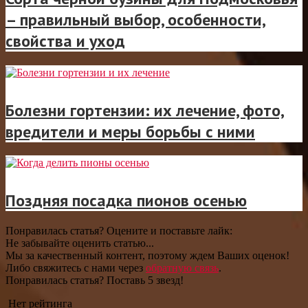
– правильный выбор, особенности,
свойства и уход
Болезни гортензии: их лечение, фото,
вредители и меры борьбы с ними
Поздняя посадка пионов осенью
Понравилась статья? Оцените и поставьте лайк:
Не забывайте оценить статью...
Мы за качественный контент, поэтому ждем Ваших оценок!
Либо свяжитесь с нами через
обратную связь
.
Понравилась статья? Поставь 5 звезд!
Нет рейтинга