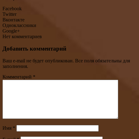
Facebook
Twitter
Вконтакте
Одноклассники
Google+
Нет комментариев
Добавить комментарий
Ваш e-mail не будет опубликован. Все поля обязательны для
заполнения.
Комментарий
*
Имя
*