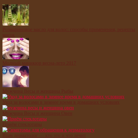
Розмариновое масло для волос: способы применения, рецепты
масок
Модный маникюр весна-лето 2017
Мужчина Весы и женщина Рыбы
Уход за волосами в зимнее время в домашних условиях
Мужчина Весы и женщина Овен
Приём стеклотары
Врач дерматолог — кто это и что лечит