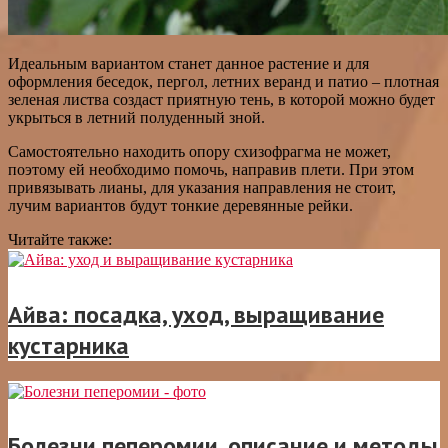
Идеальным вариантом станет данное растение и для
оформления беседок, пергол, летних веранд и патио – плотная
зеленая листва создаст приятную тень, в которой можно будет
укрыться в летний полуденный зной.
Самостоятельно находить опору схизофрагма не может,
поэтому ей необходимо помочь, направив плети. При этом
привязывать лианы, для указания направления не стоит,
лучим вариантов будут тонкие деревянные рейки.
Читайте также:
Айва: посадка, уход, выращивание
кустарника
Болезни пеперомии, описание и методы