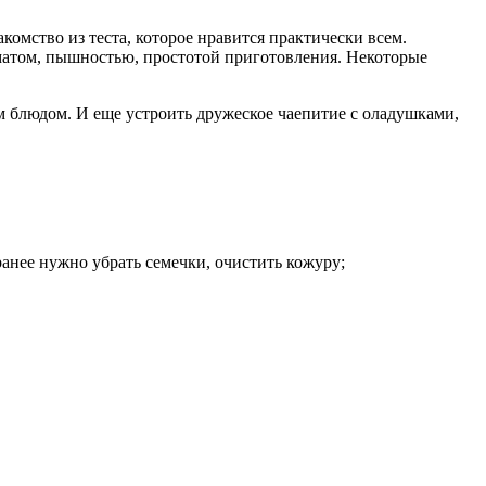
комство из теста, которое нравится практически всем.
матом, пышностью, простотой приготовления. Некоторые
 блюдом. И еще устроить дружеское чаепитие с оладушками,
анее нужно убрать семечки, очистить кожуру;