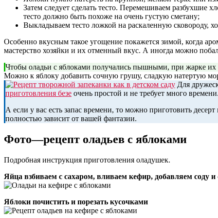
Затем следует сделать тесто. Перемешиваем разбухшие хл
тесто должно быть похоже на очень густую сметану;
Выкладываем тесто ложкой на раскаленную сковороду, хо
Особенно вкусным такое угощение покажется зимой, когда аром
мастерство хозяйки и их отменный вкус. А иногда можно поба
Чтобы оладьи с яблоками получались пышными, при жарке их 
Можно к яблоку добавить сочную грушу, сладкую натертую морк
Для дружеск
приготовления безе
очень простой и не требует много времени.
А если у вас есть запас времени, то можно приготовить десерт
полностью зависит от вашей фантазии.
Фото—рецепт оладьев с яблоками
Подробная инструкция приготовления оладушек.
Яйца взбиваем с сахаром, вливаем кефир, добавляем cоду и
Яблоки почистить и порезать кусочками