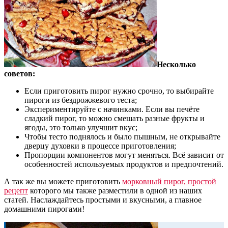
Несколько
советов:
Если приготовить пирог нужно срочно, то выбирайте
пироги из бездрожжевого теста;
Экспериментируйте с начинками. Если вы печёте
сладкий пирог, то можно смешать разные фрукты и
ягоды, это только улучшит вкус;
Чтобы тесто поднялось и было пышным, не открывайте
дверцу духовки в процессе приготовления;
Пропорции компонентов могут меняться. Всё зависит от
особенностей используемых продуктов и предпочтений.
А так же вы можете приготовить
морковный пирог, простой
рецепт
которого мы также разместили в одной из наших
статей. Наслаждайтесь простыми и вкусными, а главное
домашними пирогами!