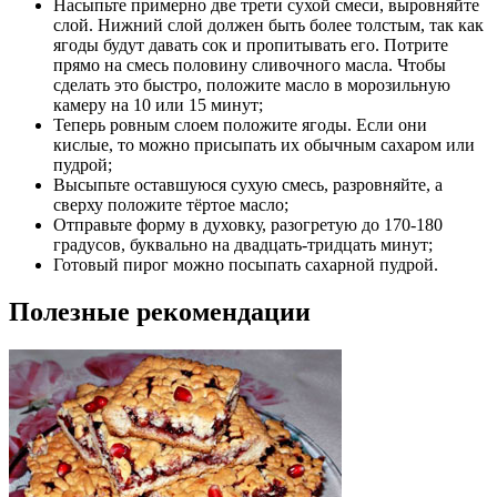
Насыпьте примерно две трети сухой смеси, выровняйте
слой. Нижний слой должен быть более толстым, так как
ягоды будут давать сок и пропитывать его. Потрите
прямо на смесь половину сливочного масла. Чтобы
сделать это быстро, положите масло в морозильную
камеру на 10 или 15 минут;
Теперь ровным слоем положите ягоды. Если они
кислые, то можно присыпать их обычным сахаром или
пудрой;
Высыпьте оставшуюся сухую смесь, разровняйте, а
сверху положите тёртое масло;
Отправьте форму в духовку, разогретую до 170-180
градусов, буквально на двадцать-тридцать минут;
Готовый пирог можно посыпать сахарной пудрой.
Полезные рекомендации