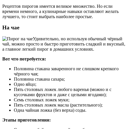
Рецептов пирогов имеется великое множество. Но если
времени немного, а кулинарные навыки оставляют желать
лучшего, то стоит выбрать наиболее простые.
На чае
Удивительно, но используя обычный чёрный
чай, можно просто и быстро приготовить сладкий и вкусный,
а главное легкий пирог в домашних условиях.
Вот что потребуется:
Половина стакана заваренного не слишком крепкого
чёрного чая;
Половина стакана сахара;
Одно яйцо;
Пять столовых ложек любого варенья (можно и с
кусочками фруктов и даже с целыми ягодами);
Семь столовых ложек муки;
Пять столовых ложек масла (растительного);
Одна чайная ложка (без верха) соды.
Этапы приготовления: