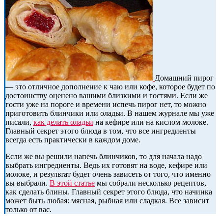
Домашний пирог
— это отличное дополнение к чаю или кофе, которое будет по
достоинству оценено вашими близкими и гостями. Если же
гости уже на пороге и времени испечь пирог нет, то можно
приготовить блинчики или оладьи. В нашем журнале мы уже
писали,
как делать оладьи
на кефире или на кислом молоке.
Главный секрет этого блюда в том, что все ингредиенты
всегда есть практически в каждом доме.
Если же вы решили напечь блинчиков, то для начала надо
выбрать ингредиенты. Ведь их готовят на воде, кефире или
молоке, и результат будет очень зависеть от того, что именно
вы выбрали.
В этой статье
мы собрали несколько рецептов,
как сделать блины. Главный секрет этого блюда, что начинка
может быть любая: мясная, рыбная или сладкая. Все зависит
только от вас.