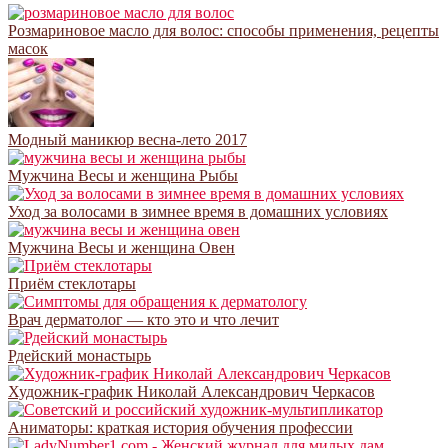
Розмариновое масло для волос: способы применения, рецепты
масок
Модный маникюр весна-лето 2017
Мужчина Весы и женщина Рыбы
Уход за волосами в зимнее время в домашних условиях
Мужчина Весы и женщина Овен
Приём стеклотары
Врач дерматолог — кто это и что лечит
Рдейский монастырь
Художник-график Николай Александрович Черкасов
Аниматоры: краткая история обучения профессии