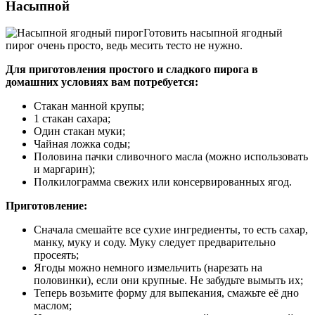
Насыпной
Готовить насыпной ягодный
пирог очень просто, ведь месить тесто не нужно.
Для приготовления простого и сладкого пирога в
домашних условиях вам потребуется:
Стакан манной крупы;
1 стакан сахара;
Один стакан муки;
Чайная ложка соды;
Половина пачки сливочного масла (можно использовать
и маргарин);
Полкилограмма свежих или консервированных ягод.
Приготовление:
Сначала смешайте все сухие ингредиенты, то есть сахар,
манку, муку и соду. Муку следует предварительно
просеять;
Ягоды можно немного измельчить (нарезать на
половинки), если они крупные. Не забудьте вымыть их;
Теперь возьмите форму для выпекания, смажьте её дно
маслом;