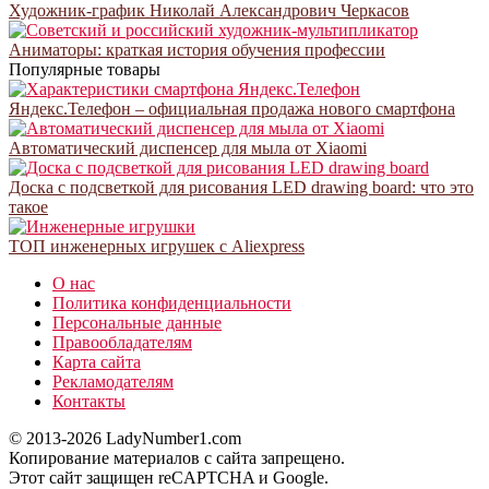
Художник-график Николай Александрович Черкасов
Аниматоры: краткая история обучения профессии
Популярные товары
Яндекс.Телефон – официальная продажа нового смартфона
Автоматический диспенсер для мыла от Xiaomi
Доска с подсветкой для рисования LED drawing board: что это
такое
ТОП инженерных игрушек с Aliexpress
О нас
Политика конфиденциальности
Персональные данные
Правообладателям
Карта сайта
Рекламодателям
Контакты
© 2013-2026 LadyNumber1.com
Копирование материалов c сайта запрещено.
Этот сайт защищен reCAPTCHA и Google.