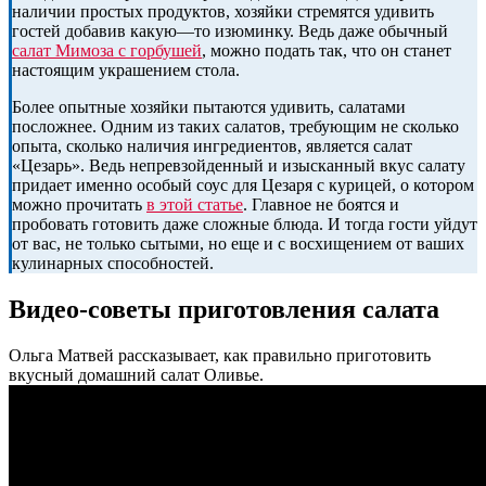
наличии простых продуктов, хозяйки стремятся удивить
гостей добавив какую—то изюминку. Ведь даже обычный
салат Мимоза с горбушей
, можно подать так, что он станет
настоящим украшением стола.
Более опытные хозяйки пытаются удивить, салатами
посложнее. Одним из таких салатов, требующим не сколько
опыта, сколько наличия ингредиентов, является салат
«Цезарь». Ведь непревзойденный и изысканный вкус салату
придает именно особый соус для Цезаря с курицей, о котором
можно прочитать
в этой статье
. Главное не боятся и
пробовать готовить даже сложные блюда. И тогда гости уйдут
от вас, не только сытыми, но еще и с восхищением от ваших
кулинарных способностей.
Видео-советы приготовления салата
Ольга Матвей рассказывает, как правильно приготовить
вкусный домашний салат Оливье.