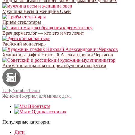
Уход за волосами в зимнее время в домашних условиях
Мужчина Весы и женщина Овен
Приём стеклотары
Врач дерматолог — кто это и что лечит
Рдейский монастырь
Художник-график Николай Александрович Черкасов
Аниматоры: краткая история обучения профессии
LadyNumber1.com
Женский журнал для милых дам.
Популярные категории
Дети