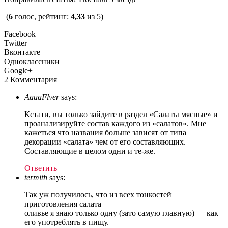
(
6
голос, рейтинг:
4,33
из 5)
Facebook
Twitter
Вконтакте
Одноклассники
Google+
2 Комментария
AauaFlver
says:
Кстати, вы только зайдите в раздел «Салаты мясные» и
проанализируйте состав каждого из «салатов». Мне
кажеться что названия больше зависят от типа
декорации «салата» чем от его составляющих.
Составляющие в целом одни и те-же.
Ответить
termith
says:
Так уж получилось, что из всех тонкостей
приготовления салата
оливье я знаю только одну (зато самую главную) — как
его употреблять в пищу.