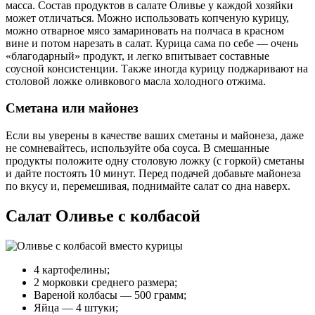
масса. Состав продуктов в салате Оливье у каждой хозяйки
может отличаться. Можно использовать копченую курицу,
можно отварное мясо замариновать на полчаса в красном
вине и потом нарезать в салат. Курица сама по себе — очень
«благодарный» продукт, и легко впитывает составные
соусной консистенции. Также иногда курицу поджаривают на
столовой ложке оливкового масла холодного отжима.
Сметана или майонез
Если вы уверены в качестве ваших сметаны и майонеза, даже
не сомневайтесь, используйте оба соуса. В смешанные
продукты положите одну столовую ложку (с горкой) сметаны
и дайте постоять 10 минут. Перед подачей добавьте майонеза
по вкусу и, перемешивая, поднимайте салат со дна наверх.
Салат Оливье с колбасой
4 картофелины;
2 морковки среднего размера;
Вареной колбасы — 500 грамм;
Яйца — 4 штуки;