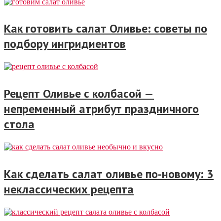
Как готовить салат Оливье: советы по
подбору ингридиентов
Рецепт Оливье с колбасой —
непременный атрибут праздничного
стола
Как сделать салат оливье по-новому: 3
неклассических рецепта