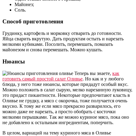
Майонез;
Соль.
Способ приготовления
Грудинку, картофель и морковку отварить до готовности.
Яйца сварить вкрутую. Дать продуктам остыть и нарезать
мелкими кубиками. Посолить, перемешать, помазать
майонезом и снова перемешать. Можно кушать.
Нюансы
Теперь вы знаете,
как
готовить самый простой салат Оливье
. Но как и у любого
блюда, у него тоже нюансы, которые придадут особый вкус.
Можно положить в салат сырую, мелко нарезанную луковицу,
это придаст пикантности. Некоторые предпочитают класть в
Оливье не грудку, а мясо с окорочка, тоже получается очень
вкусно. К тому же если мясо прекрасно разварилось, его
можно даже не нарезать, а просто обобрать с косточки
мелкими перышками. Так же можно куриное мясо, пока оно
не добавлено к остальным ингредиентам, поперчить.
В целом, вариаций на тему куриного мяса в Оливье