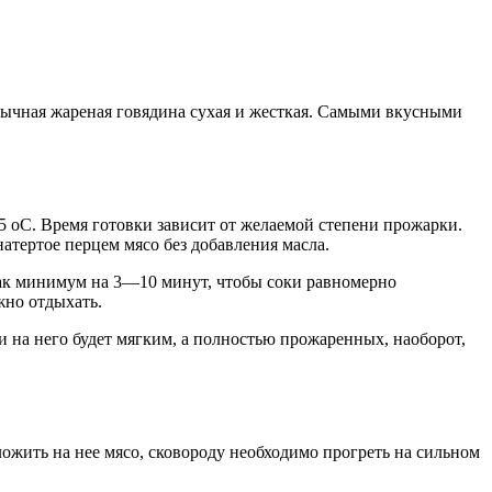
обычная жареная говядина сухая и жесткая. Самыми вкусными
5 оС. Время готовки зависит от желаемой степени прожарки.
тертое перцем мясо без добавления масла.
как минимум на 3—10 минут, чтобы соки равномерно
жно отдыхать.
и на него будет мягким, а полностью прожаренных, наоборот,
ожить на нее мясо, сковороду необходимо прогреть на сильном