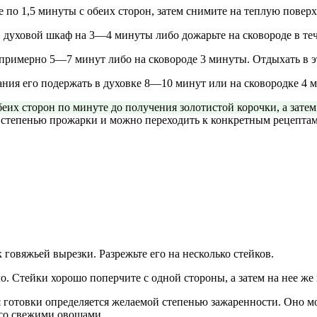
 по 1,5 минуты с обеих сторон, затем снимите на теплую поверхн
 духовой шкаф на 3—4 минуты либо дожарьте на сковороде в те
 примерно 5—7 минут либо на сковороде 3 минуты. Отдыхать в 
ния его подержать в духовке 8—10 минут или на сковородке 4 м
 обеих сторон по минуте до получения золотистой корочки, а зате
ой степенью прожарки и можно переходить к конкретным рецепта
овяжьей вырезки. Разрежьте его на несколько стейков.
о. Стейки хорошо поперчите с одной стороны, а затем на нее же 
 готовки определяется желаемой степенью зажаренности. Оно мож
я со свежими овощами.