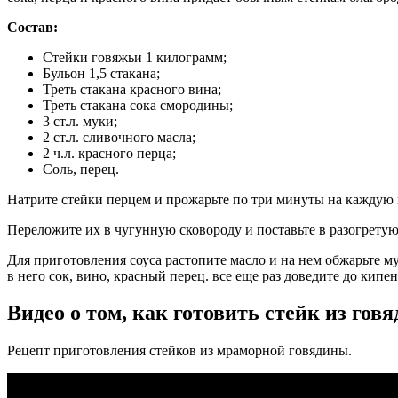
Состав:
Стейки говяжьи 1 килограмм;
Бульон 1,5 стакана;
Треть стакана красного вина;
Треть стакана сока смородины;
3 ст.л. муки;
2 ст.л. сливочного масла;
2 ч.л. красного перца;
Соль, перец.
Натрите стейки перцем и прожарьте по три минуты на каждую 
Переложите их в чугунную сковороду и поставьте в разогретую 
Для приготовления соуса растопите масло и на нем обжарьте му
в него сок, вино, красный перец. все еще раз доведите до кипен
Видео о том, как готовить стейк из гов
Рецепт приготовления стейков из мраморной говядины.