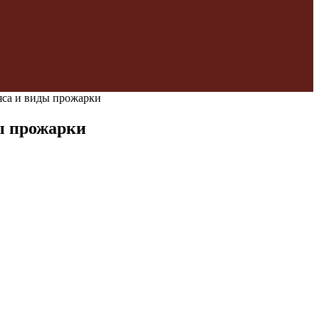
яса и виды прожарки
ды прожарки