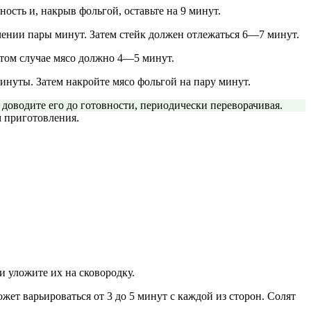
ость и, накрыв фольгой, оставьте на 9 минут.
чении пары минут. Затем стейк должен отлежаться 6—7 минут.
этом случае мясо должно 4—5 минут.
инуты. Затем накройте мясо фольгой на пару минут.
м доводите его до готовности, периодически переворачивая.
м приготовления.
и уложите их на сковородку.
ет варьироваться от 3 до 5 минут с каждой из сторон. Солят