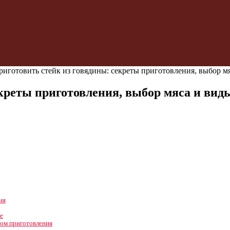
риготовить стейк из говядины: секреты приготовления, выбор м
екреты приготовления, выбор мяса и ви
ия
е
сом приготовления