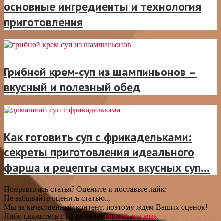
основные ингредиенты и технология
приготовления
Грибной крем-суп из шампиньонов –
вкусный и полезный обед
Как готовить суп с фрикадельками:
секреты приготовления идеального
фарша и рецепты самых вкусных суп...
Понравилась статья? Оцените и поставьте лайк:
Не забывайте оценить статью...
Мы за качественный контент, поэтому ждем Ваших оценок!
Либо свяжитесь с нами через
обратную связь
.