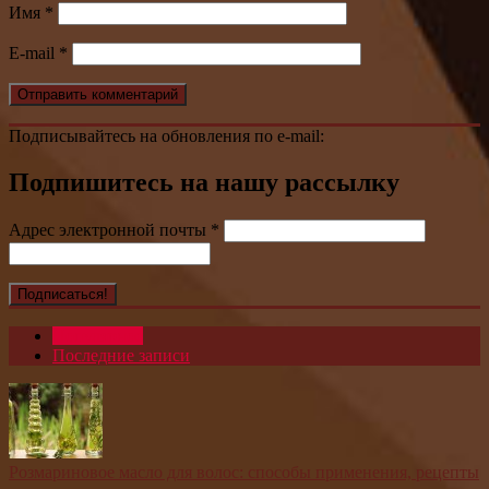
Имя
*
E-mail
*
Подписывайтесь на обновления по e-mail:
Подпишитесь на нашу рассылку
Адрес электронной почты
*
Популярное
Последние записи
Розмариновое масло для волос: способы применения, рецепты