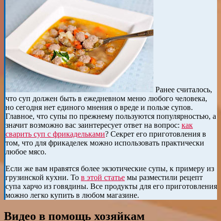
Ранее считалось,
что суп должен быть в ежедневном меню любого человека,
но сегодня нет единого мнения о вреде и пользе супов.
Главное, что супы по прежнему пользуются популярностью, а
значит возможно вас заинтересует ответ на вопрос:
как
сварить суп с фрикадельками
? Секрет его приготовления в
том, что для фрикаделек можно использовать практически
любое мясо.
Если же вам нравятся более экзотические супы, к примеру из
грузинской кухни. То
в этой статье
мы разместили рецепт
супа харчо из говядины. Все продукты для его приготовления
можно легко купить в любом магазине.
Видео в помощь хозяйкам