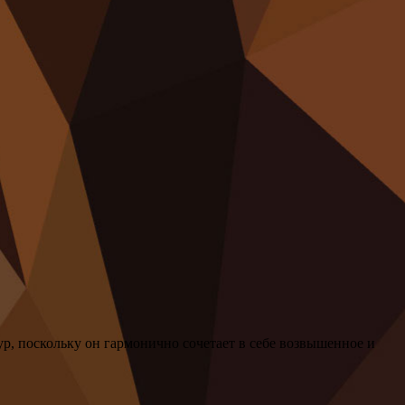
ур, поскольку он гармонично сочетает в себе возвышенное и