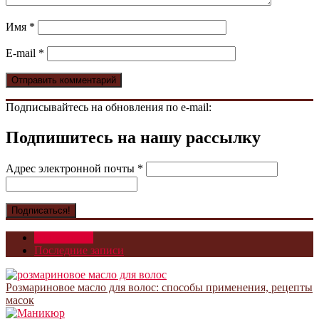
Имя
*
E-mail
*
Подписывайтесь на обновления по e-mail:
Подпишитесь на нашу рассылку
Адрес электронной почты
*
Популярное
Последние записи
Розмариновое масло для волос: способы применения, рецепты
масок