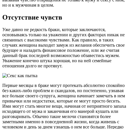
но и к мужчинам в целом.
Отсутствие чувств
Уже давно не редкость браки, которые заключаются,
основываясь только на уважении и других факторах никак не
связанных с высокими чувствами. Как правило, в таких
случаях женщина выходит замуж из желания обеспечить свое
будущее и наладить финансовое положение, или же считая
данный брак последней возможностью обзавестись мужем.
Уважение конечно штука хорошая, но на ней семейные
отношения долго не протянут.
Первые месяцы в браке могут протекать абсолютно спокойно
без каких-либо проблем и скандалов, но постепенно, узнавая
все больше своего супруга, женщина начинает замечать в нем
привычки или недостатки, которые ее могут просто бесить.
Ими могут стать многие вещи, начиная от неприятного запаха
исходящего от мужа и заканчивая его манерой кушать или
разговаривать. Обычно такие мелочи становятся более
заметными именно в повседневной жизни, когда живешь с
человеком и день за днем узнаешь о нем все больше. Нередко