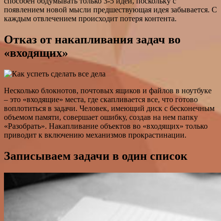
способен обдумывать только 3-5 идей, поскольку с
появлением новой мысли предшествующая идея забывается. С
каждым отвлечением происходит потеря контента.
Отказ от накапливания задач во
«входящих»
Несколько блокнотов, почтовых ящиков и файлов в ноутбуке
– это «входящие» места, где скапливается все, что готово
воплотиться в задачи. Человек, имеющий диск с бесконечным
объемом памяти, совершает ошибку, создав на нем папку
«Разобрать». Накапливание объектов во «входящих» только
приводит к включению механизмов прокрастинации.
Записываем задачи в один список