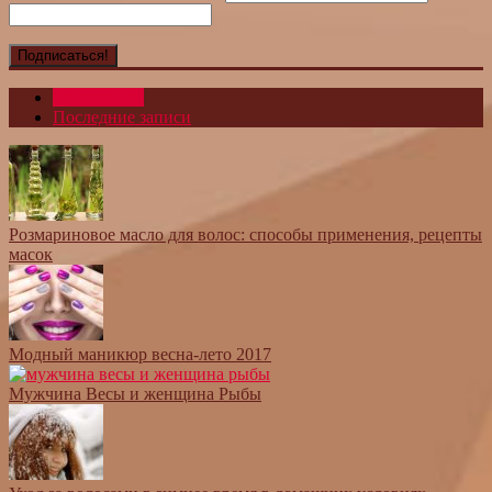
Популярное
Последние записи
Розмариновое масло для волос: способы применения, рецепты
масок
Модный маникюр весна-лето 2017
Мужчина Весы и женщина Рыбы