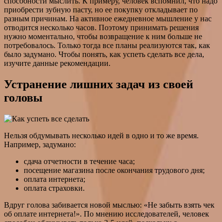
способности мыслить. К примеру, человек вспомнил, что надо
приобрести зубную пасту, но ее покупку откладывает по
разным причинам. На активное ежедневное мышление у нас
отводится несколько часов. Поэтому принимать решения
нужно моментально, чтобы возвращение к ним больше не
потребовалось. Только тогда все планы реализуются так, как
было задумано. Чтобы понять, как успеть сделать все дела,
изучите данные рекомендации.
Устранение лишних задач из своей
головы
Нельзя обдумывать несколько идей в одно и то же время.
Например, задумано:
сдача отчетности в течение часа;
посещение магазина после окончания трудового дня;
оплата интернета;
оплата страховки.
Вдруг голова забивается новой мыслью: «Не забыть взять чек
об оплате интернета!». По мнению исследователей, человек