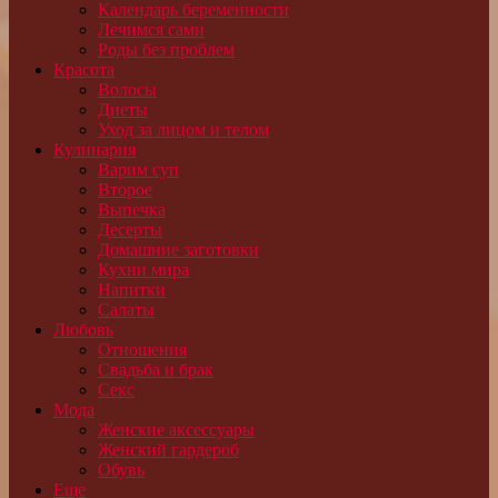
Календарь беременности
Лечимся сами
Роды без проблем
Красота
Волосы
Диеты
Уход за лицом и телом
Кулинария
Варим суп
Второе
Выпечка
Десерты
Домашние заготовки
Кухни мира
Напитки
Салаты
Любовь
Отношения
Свадьба и брак
Секс
Мода
Женские аксессуары
Женский гардероб
Обувь
Еще