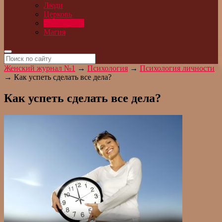
Люди
Церковь
Психология
Магия
Женский журнал №1
→
Психология
→
Психология личности
→
Как успеть сделать все дела?
Как успеть сделать все дела?