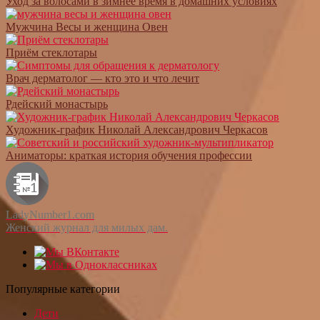
Уход за волосами в зимнее время в домашних условиях
Мужчина Весы и женщина Овен
Приём стеклотары
Врач дерматолог — кто это и что лечит
Рдейский монастырь
Художник-график Николай Александрович Черкасов
Аниматоры: краткая история обучения профессии
LadyNumber1.com
Женский журнал для милых дам.
Популярные категории
Дети