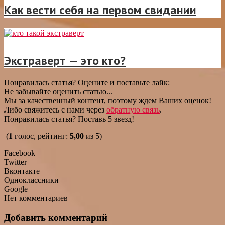
Как вести себя на первом свидании
Экстраверт — это кто?
Понравилась статья? Оцените и поставьте лайк:
Не забывайте оценить статью...
Мы за качественный контент, поэтому ждем Ваших оценок!
Либо свяжитесь с нами через
обратную связь
.
Понравилась статья? Поставь 5 звезд!
(
1
голос, рейтинг:
5,00
из 5)
Facebook
Twitter
Вконтакте
Одноклассники
Google+
Нет комментариев
Добавить комментарий