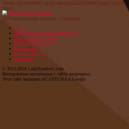
Доска с подсветкой для рисования LED drawing board: что это
такое
ТОП инженерных игрушек с Aliexpress
О нас
Политика конфиденциальности
Персональные данные
Правообладателям
Карта сайта
Рекламодателям
Контакты
© 2013-2026 LadyNumber1.com
Копирование материалов c сайта запрещено.
Этот сайт защищен reCAPTCHA и Google.