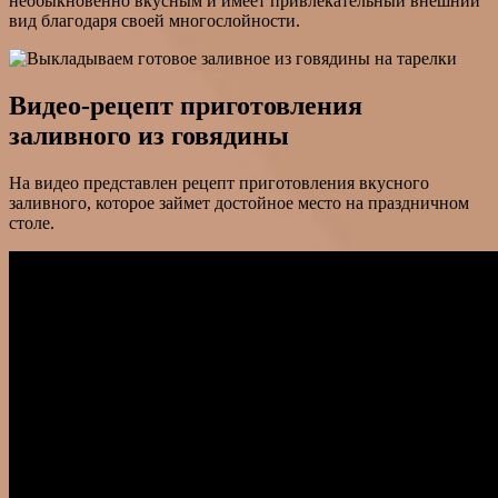
необыкновенно вкусным и имеет привлекательный внешний
вид благодаря своей многослойности.
Видео-рецепт приготовления
заливного из говядины
На видео представлен рецепт приготовления вкусного
заливного, которое займет достойное место на праздничном
столе.