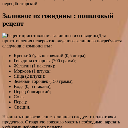
перец болгарский.
Заливное из говядины : пошаговый
рецепт
Для
приготовления невероятно вкусного заливного потребуются
следующие компоненты :
Крепкий бульон говяжий (0,5 литра);
Говядина отварная (300 грамм);
Желатин (1 пакетик);
Морковь (1 штука);
Яйца (2 штуки);
Зеленый горошек (150 грамм);
Вода (0, 5 стакана);
Перец болгарский;
Соль;
Перец;
Специи.
Начинать приготовление заливного следует с подготовки
продуктов. Отварную говяжью мякоть необходимо нарезать
кубиками небольшого размера.