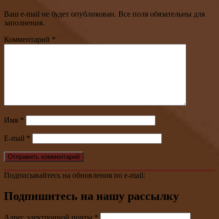
Ваш e-mail не будет опубликован. Все поля обязательны для
заполнения.
Комментарий
*
Имя
*
E-mail
*
Подписывайтесь на обновления по e-mail:
Подпишитесь на нашу рассылку
Адрес электронной почты
*