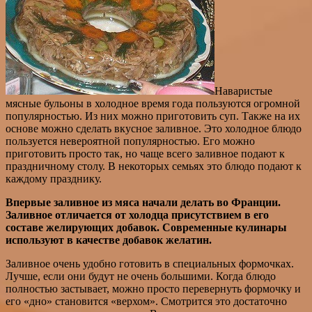
Наваристые
мясные бульоны в холодное время года пользуются огромной
популярностью. Из них можно приготовить суп. Также на их
основе можно сделать вкусное заливное. Это холодное блюдо
пользуется невероятной популярностью. Его можно
приготовить просто так, но чаще всего заливное подают к
праздничному столу. В некоторых семьях это блюдо подают к
каждому празднику.
Впервые заливное из мяса начали делать во Франции.
Заливное отличается от холодца присутствием в его
составе желирующих добавок. Современные кулинары
используют в качестве добавок желатин.
Заливное очень удобно готовить в специальных формочках.
Лучше, если они будут не очень большими. Когда блюдо
полностью застывает, можно просто перевернуть формочку и
его «дно» становится «верхом». Смотрится это достаточно