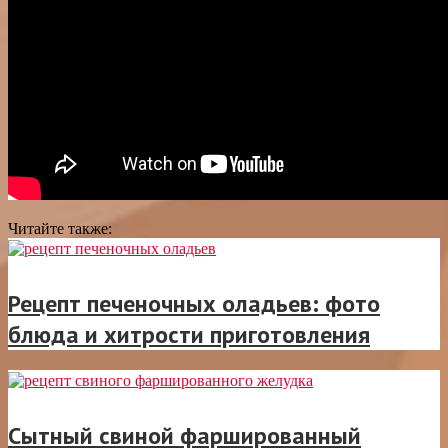
Читайте также:
Рецепт печеночных оладьев: фото
блюда и хитрости приготовления
Сытный свиной фаршированный