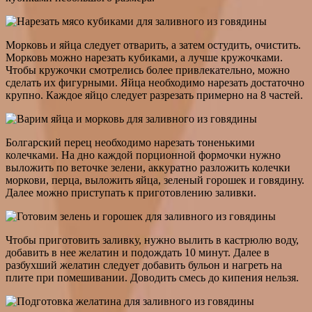
Морковь и яйца следует отварить, а затем остудить, очистить.
Морковь можно нарезать кубиками, а лучше кружочками.
Чтобы кружочки смотрелись более привлекательно, можно
сделать их фигурными. Яйца необходимо нарезать достаточно
крупно. Каждое яйцо следует разрезать примерно на 8 частей.
Болгарский перец необходимо нарезать тоненькими
колечками. На дно каждой порционной формочки нужно
выложить по веточке зелени, аккуратно разложить колечки
моркови, перца, выложить яйца, зеленый горошек и говядину.
Далее можно приступать к приготовлению заливки.
Чтобы приготовить заливку, нужно вылить в кастрюлю воду,
добавить в нее желатин и подождать 10 минут. Далее в
разбухший желатин следует добавить бульон и нагреть на
плите при помешивании. Доводить смесь до кипения нельзя.