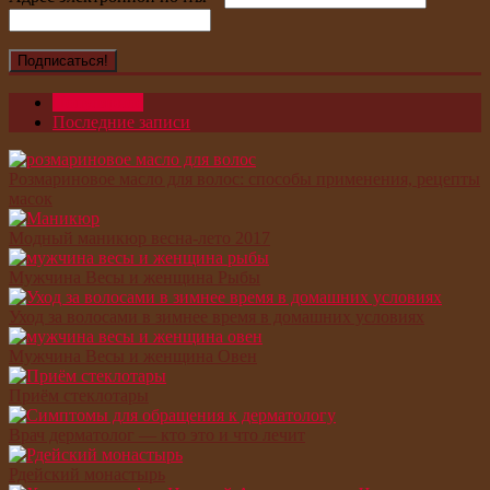
Популярное
Последние записи
Розмариновое масло для волос: способы применения, рецепты
масок
Модный маникюр весна-лето 2017
Мужчина Весы и женщина Рыбы
Уход за волосами в зимнее время в домашних условиях
Мужчина Весы и женщина Овен
Приём стеклотары
Врач дерматолог — кто это и что лечит
Рдейский монастырь