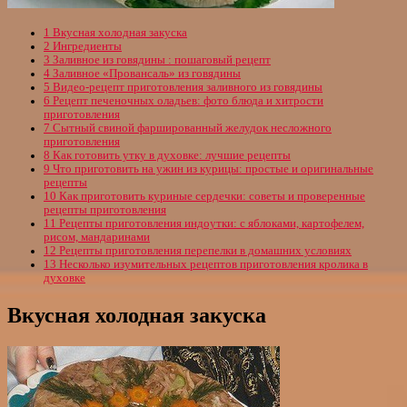
1
Вкусная холодная закуска
2
Ингредиенты
3
Заливное из говядины : пошаговый рецепт
4
Заливное «Провансаль» из говядины
5
Видео-рецепт приготовления заливного из говядины
6
Рецепт печеночных оладьев: фото блюда и хитрости
приготовления
7
Сытный свиной фаршированный желудок несложного
приготовления
8
Как готовить утку в духовке: лучшие рецепты
9
Что приготовить на ужин из курицы: простые и оригинальные
рецепты
10
Как приготовить куриные сердечки: советы и проверенные
рецепты приготовления
11
Рецепты приготовления индоутки: с яблоками, картофелем,
рисом, мандаринами
12
Рецепты приготовления перепелки в домашних условиях
13
Несколько изумительных рецептов приготовления кролика в
духовке
Вкусная холодная закуска