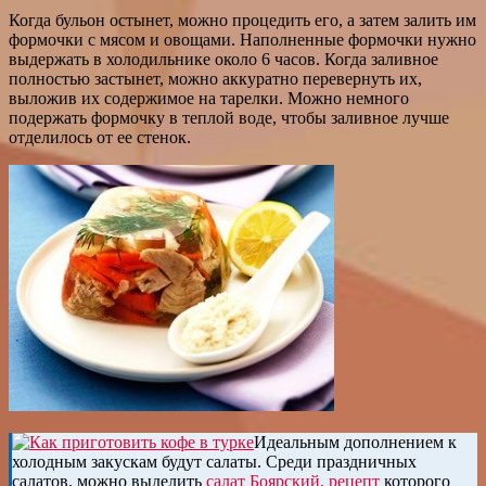
Когда бульон остынет, можно процедить его, а затем залить им
формочки с мясом и овощами. Наполненные формочки нужно
выдержать в холодильнике около 6 часов. Когда заливное
полностью застынет, можно аккуратно перевернуть их,
выложив их содержимое на тарелки. Можно немного
подержать формочку в теплой воде, чтобы заливное лучше
отделилось от ее стенок.
Идеальным дополнением к
холодным закускам будут салаты. Среди праздничных
салатов, можно выделить
салат Боярский, рецепт
которого