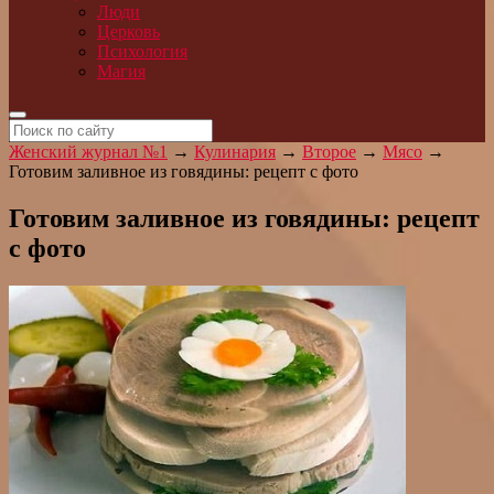
Люди
Церковь
Психология
Магия
Женский журнал №1
→
Кулинария
→
Второе
→
Мясо
→
Готовим заливное из говядины: рецепт с фото
Готовим заливное из говядины: рецепт
с фото