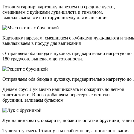
Готовим гарнир: картошку нарезаем на средние куски,
смешиваем с кубиками лука-шалота и тимьяном,
выкладываем все во вторую посуду для выпекания.
Картошку нарезаем, смешиваем с кубиками лука-шалота и тим
выкладываем в посуду для выпекания
Отправляем оба блюда в духовку, предварительно нагретую до
180 градусов, выпекаем до готовности.
Отправляем оба блюда в духовку, предварительно нагретую до 
Делаем соус: Лук мелко нашинковать и обжарить до легкой
золотистости. В него добавляем перетертые остатки
брусники, заливаем бульоном.
Лук нашинковать, обжарить, добавить остатки брусники, залит
Тушим эту смесь 15 минут на слабом огне, а после остывания