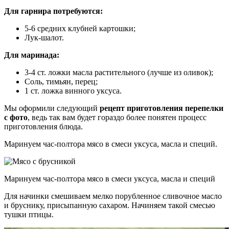
Для гарнира потребуются:
5-6 средних клубней картошки;
Лук-шалот.
Для маринада:
3-4 ст. ложки масла растительного (лучше из оливок);
Соль, тимьян, перец;
1 ст. ложка винного уксуса.
Мы оформили следующий
рецепт приготовления перепелки
с фото
, ведь так вам будет гораздо более понятен процесс
приготовления блюда.
Маринуем час-полтора мясо в смеси уксуса, масла и специй.
Маринуем час-полтора мясо в смеси уксуса, масла и специй
Для начинки смешиваем мелко порубленное сливочное масло
и бруснику, присыпанную сахаром. Начиняем такой смесью
тушки птицы.