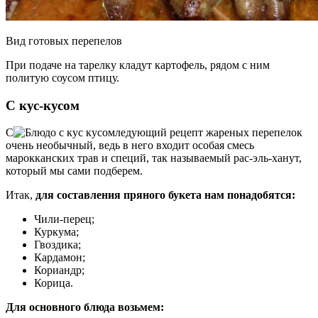
Вид готовых перепелов
При подаче на тарелку кладут картофель, рядом с ним
политую соусом птицу.
С кус-кусом
С
ледующий рецепт жареных перепелок
очень необычный, ведь в него входит особая смесь
марокканских трав и специй, так называемый рас-эль-ханут,
который мы сами подберем.
Итак,
для составления пряного букета нам понадобятся:
Чили-перец;
Куркума;
Гвоздика;
Кардамон;
Кориандр;
Корица.
Для основного блюда возьмем: