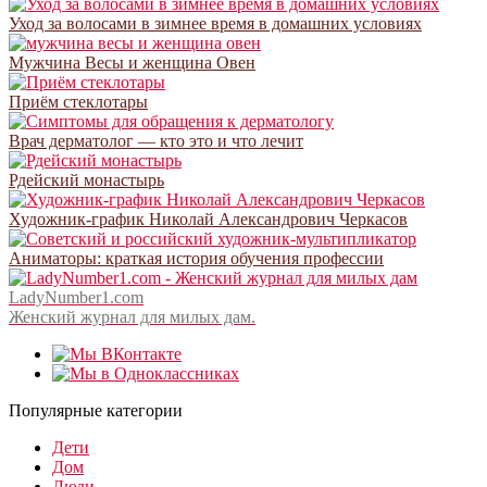
Уход за волосами в зимнее время в домашних условиях
Мужчина Весы и женщина Овен
Приём стеклотары
Врач дерматолог — кто это и что лечит
Рдейский монастырь
Художник-график Николай Александрович Черкасов
Аниматоры: краткая история обучения профессии
LadyNumber1.com
Женский журнал для милых дам.
Популярные категории
Дети
Дом
Люди