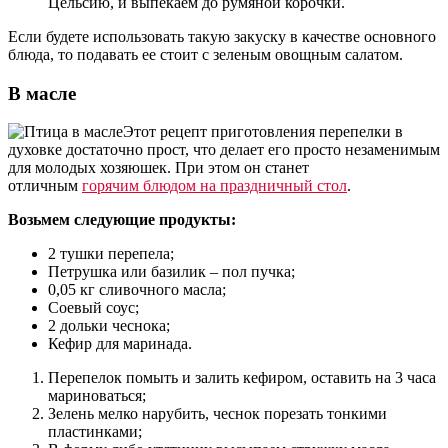
Цельсию, и выпекаем до румяной корочки.
Если будете использовать такую закуску в качестве основного
блюда, то подавать ее стоит с зеленым овощным салатом.
В масле
Этот рецепт приготовления перепелки в
духовке достаточно прост, что делает его просто незаменимым
для молодых хозяюшек. При этом он станет
отличным
горячим блюдом на праздничный стол
.
Возьмем следующие продукты:
2 тушки перепела;
Петрушка или базилик – пол пучка;
0,05 кг сливочного масла;
Соевый соус;
2 дольки чеснока;
Кефир для маринада.
Перепелок помыть и залить кефиром, оставить на 3 часа
мариноваться;
Зелень мелко нарубить, чеснок порезать тонкими
пластинками;