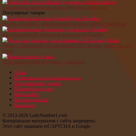
Аниматоры: краткая история обучения профессии
Популярные товары
Яндекс.Телефон – официальная продажа нового смартфона
Автоматический диспенсер для мыла от Xiaomi
Доска с подсветкой для рисования LED drawing board: что это
такое
ТОП инженерных игрушек с Aliexpress
О нас
Политика конфиденциальности
Персональные данные
Правообладателям
Карта сайта
Рекламодателям
Контакты
© 2013-2026 LadyNumber1.com
Копирование материалов c сайта запрещено.
Этот сайт защищен reCAPTCHA и Google.