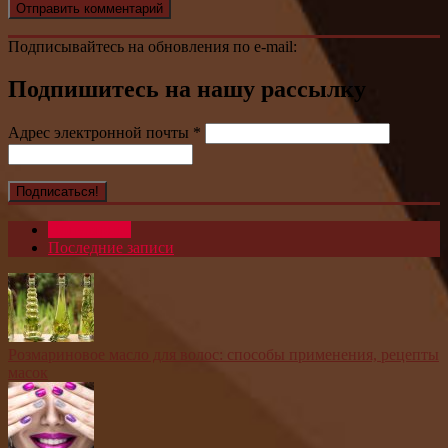
Подписывайтесь на обновления по e-mail:
Подпишитесь на нашу рассылку
Адрес электронной почты
*
Популярное
Последние записи
Розмариновое масло для волос: способы применения, рецепты
масок