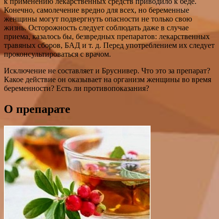
к применению лекарственных средств приводило к беде.
Конечно, самолечение вредно для всех, но беременные
женщины могут подвергнуть опасности не только свою
жизнь. Осторожность следует соблюдать даже в случае
приема, казалось бы, безвредных препаратов: лекарственных
травяных сборов, БАД и т. д. Перед употреблением их следует
проконсультироваться с врачом.
Исключение не составляет и Бруснивер. Что это за препарат?
Какое действие он оказывает на организм женщины во время
беременности? Есть ли противопоказания?
О препарате