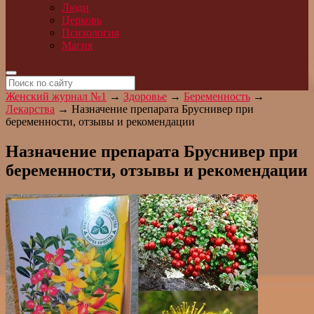
Люди
Церковь
Психология
Магия
Женский журнал №1
→
Здоровье
→
Беременность
→
Лекарства
→
Назначение препарата Бруснивер при
беременности, отзывы и рекомендации
Назначение препарата Бруснивер при
беременности, отзывы и рекомендации