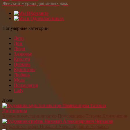
Женский журнал для милых дам.
Популярные категории
Дети
Дом
Люди
Здоровье
Красота
Церковь
Кулинария
Любовь
Мода
Психология
Lady
Люди
Художник-мультипликатор Померанцева Татьяна Дмитриевна
Художник-график Николай Александрович Черкасов