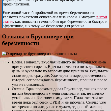
профилактикой.
Еще одной частой проблемой во время беременности
являются показатели общего анализа крови. Смотрите
в этой
статье
, как повысить гемоглобин при беременности быстро и
эффективно, и к тому же безопасно для ребенка.
Отзывы о Бруснивере при
беременности
Елена. Поначалу вкус чая немного не понравился из-за
присутствия горечи. Врач назначил его пить дважды в
день, и буквально ко второму дню привыкла. Результаты
стали видны сразу же. Уже через четыре дня отечность,
которой сопровождалась беременность, прошла и после
уже не появлялась;
Оксана. Врач порекомендовал Бруснивер, так как после
начала беременности у меня снизился и так не сильно
устойчивый к болезням иммунитет. Пила этот чай все
время пока был сезон ОРВИ и не заболела. Сейчас уже
все тревоги позади, у нас с мужем, здоровый малыш;