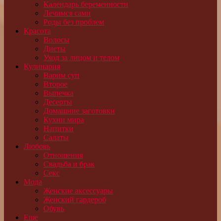
Календарь беременности
Лечимся сами
Роды без проблем
Красота
Волосы
Диеты
Уход за лицом и телом
Кулинария
Варим суп
Второе
Выпечка
Десерты
Домашние заготовки
Кухни мира
Напитки
Салаты
Любовь
Отношения
Свадьба и брак
Секс
Мода
Женские аксессуары
Женский гардероб
Обувь
Еще