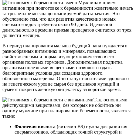
Мужчинам прием
витаминов при подготовке к беременности желательно начать
за три-четыре месяца до планируемой даты зачатия. Это
обусловлено тем, что для развития качественно новых
сперматозоидов требуется около 90 дней. Идеальной
длительностью времени приема препаратов считается от трех
до шести месяцев.
В период планирования малыша будущий папа нуждается в
разнообразных витаминах и минералах, повышающих
свойство спермы и нормализующих количество в его
организме половых гормонов. Дополнительная подпитка
организма полезными веществами позволит создать
благоприятные условия для создания здорового,
обновленного материала. Они станут носителями здорового
на генетическом уровне сырья без признаков мутаций и
сумеют покрыть женскую яйцеклетку за короткое время.
Так, основными
действующими веществами, без которых не обойтись ни
одному мужчине при планировании беременности, являются
такие:
Фолиевая кислота
(витамин В9) нужна для развития
сперматозоидов, обладающих точной структурой и