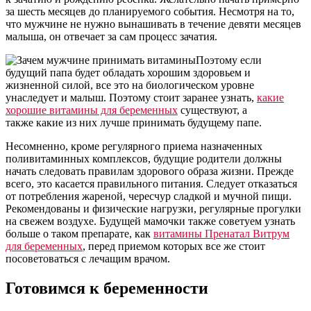
за шесть месяцев до планируемого события. Несмотря на то,
что мужчине не нужно вынашивать в течение девяти месяцев
малыша, он отвечает за сам процесс зачатия.
Поэтому если
будущий папа будет обладать хорошим здоровьем и
жизненной силой, все это на биологическом уровне
унаследует и малыш. Поэтому стоит заранее узнать,
какие
хорошие витамины для беременных
существуют, а
также какие из них лучше принимать будущему папе.
Несомненно, кроме регулярного приема назначенных
поливитаминных комплексов, будущие родители должны
начать следовать правилам здорового образа жизни. Прежде
всего, это касается правильного питания. Следует отказаться
от потребления жареной, чересчур сладкой и мучной пищи.
Рекомендованы и физические нагрузки, регулярные прогулки
на свежем воздухе. Будущей мамочки также советуем узнать
больше о таком препарате, как
витамины Пренатал Витрум
для беременных
, перед приемом которых все же стоит
посоветоваться с лечащим врачом.
Готовимся к беременности