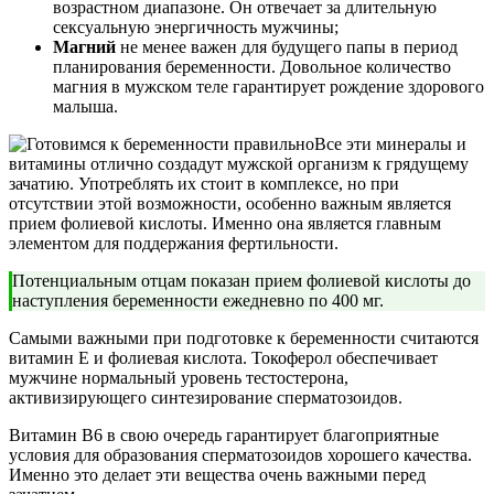
возрастном диапазоне. Он отвечает за длительную
сексуальную энергичность мужчины;
Магний
не менее важен для будущего папы в период
планирования беременности. Довольное количество
магния в мужском теле гарантирует рождение здорового
малыша.
Все эти минералы и
витамины отлично создадут мужской организм к грядущему
зачатию. Употреблять их стоит в комплексе, но при
отсутствии этой возможности, особенно важным является
прием фолиевой кислоты. Именно она является главным
элементом для поддержания фертильности.
Потенциальным отцам показан прием фолиевой кислоты до
наступления беременности ежедневно по 400 мг.
Самыми важными при подготовке к беременности считаются
витамин Е и фолиевая кислота. Токоферол обеспечивает
мужчине нормальный уровень тестостерона,
активизирующего синтезирование сперматозоидов.
Витамин В6 в свою очередь гарантирует благоприятные
условия для образования сперматозоидов хорошего качества.
Именно это делает эти вещества очень важными перед