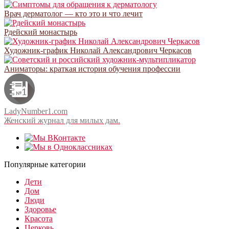
Врач дерматолог — кто это и что лечит
Рдейский монастырь
Художник-график Николай Александрович Черкасов
Аниматоры: краткая история обучения профессии
LadyNumber1.com
Женский журнал для милых дам.
Популярные категории
Дети
Дом
Люди
Здоровье
Красота
Церковь