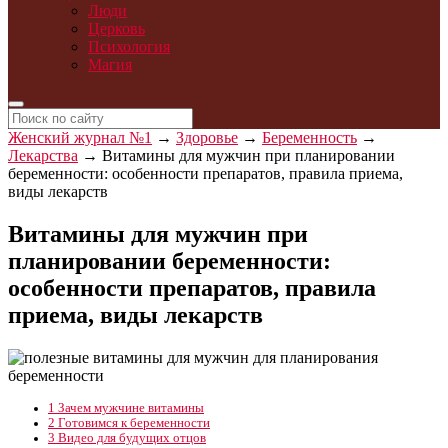
Люди
Церковь
Психология
Магия
Женский журнал №1
→
Здоровье
→
Беременность
→
Лекарства
→
Витамины для мужчин при планировании
беременности: особенности препаратов, правила приема,
виды лекарств
Витамины для мужчин при
планировании беременности:
особенности препаратов, правила
приема, виды лекарств
1
Зачем мужчине витамины
2
Готовимся к беременности
3
Видео для будущих отцов